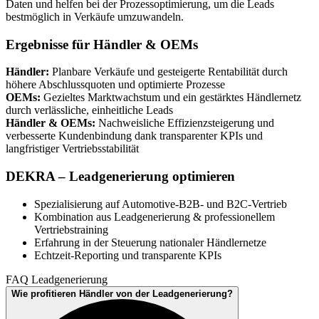
Daten und helfen bei der Prozessoptimierung, um die Leads
bestmöglich in Verkäufe umzuwandeln.
Ergebnisse für Händler & OEMs
Händler:
Planbare Verkäufe und gesteigerte Rentabilität durch
höhere Abschlussquoten und optimierte Prozesse
OEMs:
Gezieltes Marktwachstum und ein gestärktes Händlernetz
durch verlässliche, einheitliche Leads
Händler & OEMs:
Nachweisliche Effizienzsteigerung und
verbesserte Kundenbindung dank transparenter KPIs und
langfristiger Vertriebsstabilität
DEKRA – Leadgenerierung optimieren
Spezialisierung auf Automotive-B2B- und B2C-Vertrieb
Kombination aus Leadgenerierung & professionellem
Vertriebstraining
Erfahrung in der Steuerung nationaler Händlernetze
Echtzeit-Reporting und transparente KPIs
FAQ Leadgenerierung
Wie profitieren Händler von der Leadgenerierung?