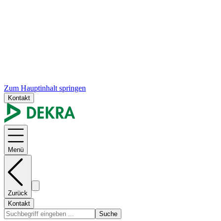
Zum Hauptinhalt springen
Kontakt
Menü
Zurück
Kontakt
Suche