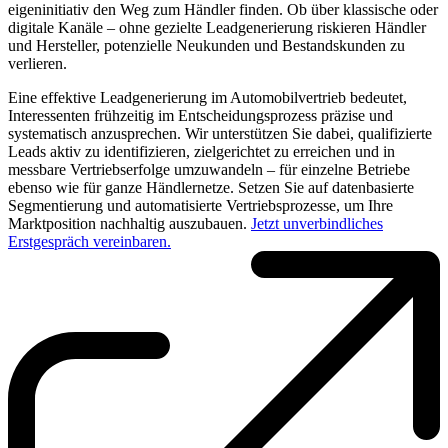
eigeninitiativ den Weg zum Händler finden. Ob über klassische oder
digitale Kanäle – ohne gezielte Leadgenerierung riskieren Händler
und Hersteller, potenzielle Neukunden und Bestandskunden zu
verlieren.
Eine effektive Leadgenerierung im Automobilvertrieb bedeutet,
Interessenten frühzeitig im Entscheidungsprozess präzise und
systematisch anzusprechen. Wir unterstützen Sie dabei, qualifizierte
Leads aktiv zu identifizieren, zielgerichtet zu erreichen und in
messbare Vertriebserfolge umzuwandeln – für einzelne Betriebe
ebenso wie für ganze Händlernetze. Setzen Sie auf datenbasierte
Segmentierung und automatisierte Vertriebsprozesse, um Ihre
Marktposition nachhaltig auszubauen.
Jetzt unverbindliches
Erstgespräch vereinbaren.