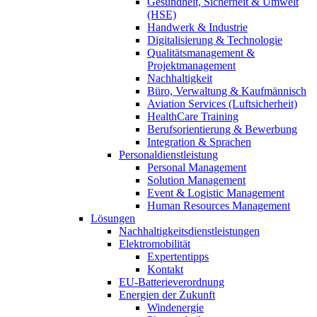
Gesundheit, Sicherheit & Umwelt
(HSE)
Handwerk & Industrie
Digitalisierung & Technologie
Qualitätsmanagement &
Projektmanagement
Nachhaltigkeit
Büro, Verwaltung & Kaufmännisch
Aviation Services (Luftsicherheit)
HealthCare Training
Berufsorientierung & Bewerbung
Integration & Sprachen
Personaldienstleistung
Personal Management
Solution Management
Event & Logistic Management
Human Resources Management
Lösungen
Nachhaltigkeitsdienstleistungen
Elektromobilität
Expertentipps
Kontakt
EU-Batterieverordnung
Energien der Zukunft
Windenergie