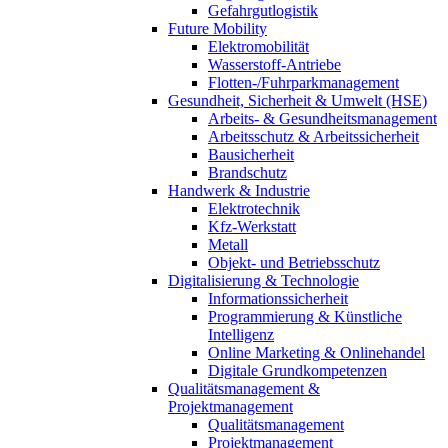
Gefahrgutlogistik
Future Mobility
Elektromobilität
Wasserstoff-Antriebe
Flotten-/Fuhrparkmanagement
Gesundheit, Sicherheit & Umwelt (HSE)
Arbeits- & Gesundheitsmanagement
Arbeitsschutz & Arbeitssicherheit
Bausicherheit
Brandschutz
Handwerk & Industrie
Elektrotechnik
Kfz-Werkstatt
Metall
Objekt- und Betriebsschutz
Digitalisierung & Technologie
Informationssicherheit
Programmierung & Künstliche
Intelligenz
Online Marketing & Onlinehandel
Digitale Grundkompetenzen
Qualitätsmanagement &
Projektmanagement
Qualitätsmanagement
Projektmanagement