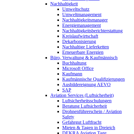
Nachhaltigkeit
Umweltschutz
Umweltmanagement
Nachhaltigkeitsmanager
Energiemanagement
Nachhaltigkeitsberichterstattung
Kreislaufwirtschaft
Dekarbonisierung
Nachhaltige Lieferketten
Erneuerbare Energien
Büro, Verwaltung & Kaufmännisch
Buchhaltung
Microsoft Office
Kaufmann
Kaufmännische Qualifizierungen
Ausbildereignung AEVO
SAP
Aviation Services (Luftsicherheit)
Luftsicherheitsschulungen
Beratung Luftsicherheit
Drohnenführerschein / Aviation
Safety
Gefahrgut Luftfracht
Mieten & Tagen in Dreieich
DEKRA Aviation Tage