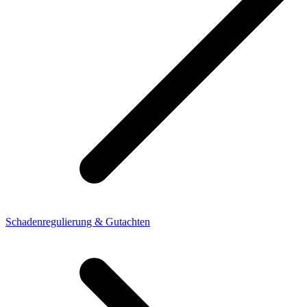
Schadenregulierung & Gutachten