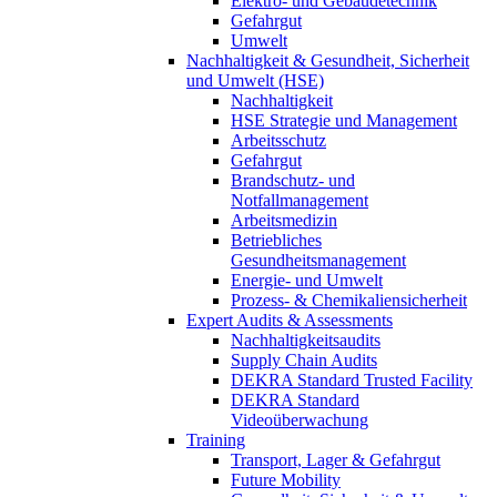
Elektro- und Gebäudetechnik
Gefahrgut
Umwelt
Nachhaltigkeit & Gesundheit, Sicherheit
und Umwelt (HSE)
Nachhaltigkeit
HSE Strategie und Management
Arbeitsschutz
Gefahrgut
Brandschutz- und
Notfallmanagement
Arbeitsmedizin
Betriebliches
Gesundheitsmanagement
Energie- und Umwelt
Prozess- & Chemikaliensicherheit
Expert Audits & Assessments
Nachhaltigkeitsaudits
Supply Chain Audits
DEKRA Standard Trusted Facility
DEKRA Standard
Videoüberwachung
Training
Transport, Lager & Gefahrgut
Future Mobility