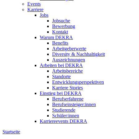
Events
Karriere
Jobs
Jobsuche
Bewerbung
Kontakt
Warum DEKRA
Benefits
Arbeitgeberwerte
Diversity & Nachhaltigkeit
Auszeichnungen
Arbeiten bei DEKRA
Arbeitsbereiche
Standorte
Entwicklungsperspektiven
Karriere Stories
Einstieg bei DEKRA
Berufserfahrene
Berufseinsteiger:innen
Studierende
Schüler:innen
Karriereevents DEKRA
Startseite