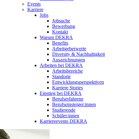
Events
Karriere
Jobs
Jobsuche
Bewerbung
Kontakt
Warum DEKRA
Benefits
Arbeitgeberwerte
Diversity & Nachhaltigkeit
Auszeichnungen
Arbeiten bei DEKRA
Arbeitsbereiche
Standorte
Entwicklungsperspektiven
Karriere Stories
Einstieg bei DEKRA
Berufserfahrene
Berufseinsteiger:innen
Studierende
Schüler:innen
Karriereevents DEKRA