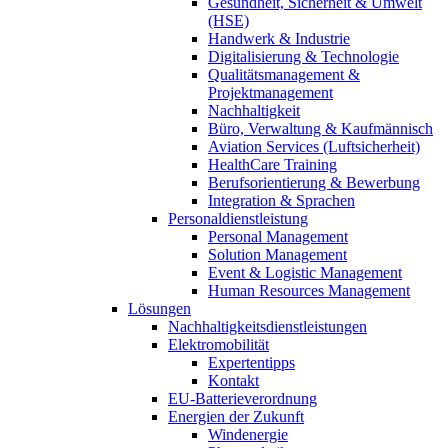
Gesundheit, Sicherheit & Umwelt
(HSE)
Handwerk & Industrie
Digitalisierung & Technologie
Qualitätsmanagement &
Projektmanagement
Nachhaltigkeit
Büro, Verwaltung & Kaufmännisch
Aviation Services (Luftsicherheit)
HealthCare Training
Berufsorientierung & Bewerbung
Integration & Sprachen
Personaldienstleistung
Personal Management
Solution Management
Event & Logistic Management
Human Resources Management
Lösungen
Nachhaltigkeitsdienstleistungen
Elektromobilität
Expertentipps
Kontakt
EU-Batterieverordnung
Energien der Zukunft
Windenergie