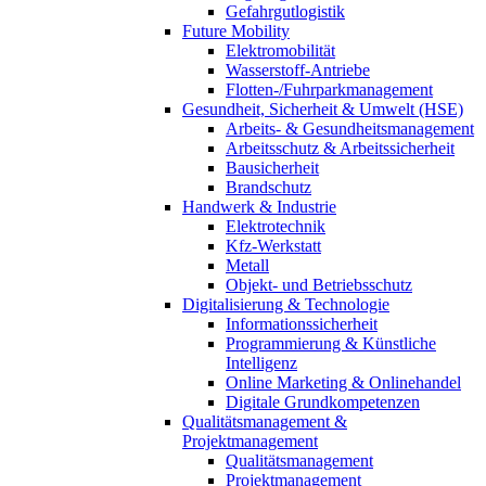
Gefahrgutlogistik
Future Mobility
Elektromobilität
Wasserstoff-Antriebe
Flotten-/Fuhrparkmanagement
Gesundheit, Sicherheit & Umwelt (HSE)
Arbeits- & Gesundheitsmanagement
Arbeitsschutz & Arbeitssicherheit
Bausicherheit
Brandschutz
Handwerk & Industrie
Elektrotechnik
Kfz-Werkstatt
Metall
Objekt- und Betriebsschutz
Digitalisierung & Technologie
Informationssicherheit
Programmierung & Künstliche
Intelligenz
Online Marketing & Onlinehandel
Digitale Grundkompetenzen
Qualitätsmanagement &
Projektmanagement
Qualitätsmanagement
Projektmanagement