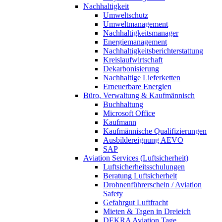
Nachhaltigkeit
Umweltschutz
Umweltmanagement
Nachhaltigkeitsmanager
Energiemanagement
Nachhaltigkeitsberichterstattung
Kreislaufwirtschaft
Dekarbonisierung
Nachhaltige Lieferketten
Erneuerbare Energien
Büro, Verwaltung & Kaufmännisch
Buchhaltung
Microsoft Office
Kaufmann
Kaufmännische Qualifizierungen
Ausbildereignung AEVO
SAP
Aviation Services (Luftsicherheit)
Luftsicherheitsschulungen
Beratung Luftsicherheit
Drohnenführerschein / Aviation
Safety
Gefahrgut Luftfracht
Mieten & Tagen in Dreieich
DEKRA Aviation Tage