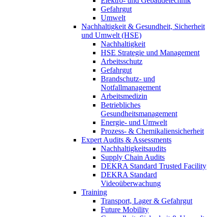
Elektro- und Gebäudetechnik
Gefahrgut
Umwelt
Nachhaltigkeit & Gesundheit, Sicherheit
und Umwelt (HSE)
Nachhaltigkeit
HSE Strategie und Management
Arbeitsschutz
Gefahrgut
Brandschutz- und
Notfallmanagement
Arbeitsmedizin
Betriebliches
Gesundheitsmanagement
Energie- und Umwelt
Prozess- & Chemikaliensicherheit
Expert Audits & Assessments
Nachhaltigkeitsaudits
Supply Chain Audits
DEKRA Standard Trusted Facility
DEKRA Standard
Videoüberwachung
Training
Transport, Lager & Gefahrgut
Future Mobility