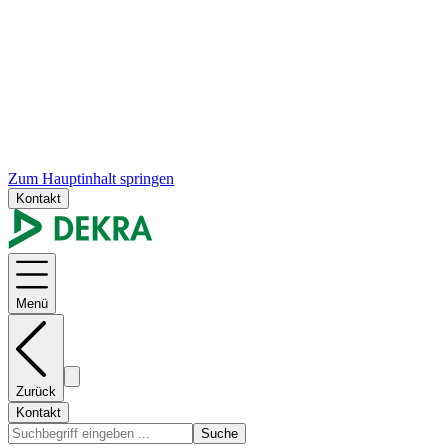
Zum Hauptinhalt springen
Kontakt
Menü
Zurück
Kontakt
Suche