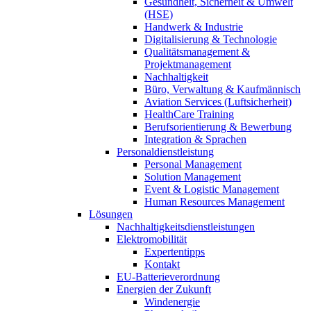
Gesundheit, Sicherheit & Umwelt
(HSE)
Handwerk & Industrie
Digitalisierung & Technologie
Qualitätsmanagement &
Projektmanagement
Nachhaltigkeit
Büro, Verwaltung & Kaufmännisch
Aviation Services (Luftsicherheit)
HealthCare Training
Berufsorientierung & Bewerbung
Integration & Sprachen
Personaldienstleistung
Personal Management
Solution Management
Event & Logistic Management
Human Resources Management
Lösungen
Nachhaltigkeitsdienstleistungen
Elektromobilität
Expertentipps
Kontakt
EU-Batterieverordnung
Energien der Zukunft
Windenergie