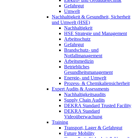
Elektro- und Gebäudetechnik
Gefahrgut
Umwelt
Nachhaltigkeit & Gesundheit, Sicherheit
und Umwelt (HSE)
Nachhaltigkeit
HSE Strategie und Management
Arbeitsschutz
Gefahrgut
Brandschutz- und
Notfallmanagement
Arbeitsmedizin
Betriebliches
Gesundheitsmanagement
Energie- und Umwelt
Prozess- & Chemikaliensicherheit
Expert Audits & Assessments
Nachhaltigkeitsaudits
Supply Chain Audits
DEKRA Standard Trusted Facility
DEKRA Standard
Videoüberwachung
Training
Transport, Lager & Gefahrgut
Future Mobility