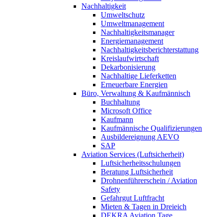
Nachhaltigkeit
Umweltschutz
Umweltmanagement
Nachhaltigkeitsmanager
Energiemanagement
Nachhaltigkeitsberichterstattung
Kreislaufwirtschaft
Dekarbonisierung
Nachhaltige Lieferketten
Erneuerbare Energien
Büro, Verwaltung & Kaufmännisch
Buchhaltung
Microsoft Office
Kaufmann
Kaufmännische Qualifizierungen
Ausbildereignung AEVO
SAP
Aviation Services (Luftsicherheit)
Luftsicherheitsschulungen
Beratung Luftsicherheit
Drohnenführerschein / Aviation
Safety
Gefahrgut Luftfracht
Mieten & Tagen in Dreieich
DEKRA Aviation Tage