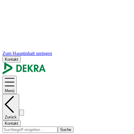
Zum Hauptinhalt springen
Kontakt
Menü
Zurück
Kontakt
Suche