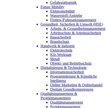
Gefahrgutlogistik
Future Mobility
Elektromobilität
Wasserstoff-Antriebe
Flotten-/Fuhrparkmanagement
Gesundheit, Sicherheit & Umwelt (HSE)
Arbeits- & Gesundheitsmanagement
Arbeitsschutz & Arbeitssicherheit
Bausicherheit
Brandschutz
Handwerk & Industrie
Elektrotechnik
Kfz-Werkstatt
Metall
Objekt- und Betriebsschutz
Digitalisierung & Technologie
Informationssicherheit
Programmierung & Künstliche
Intelligenz
Online Marketing & Onlinehandel
Digitale Grundkompetenzen
Qualitätsmanagement &
Projektmanagement
Qualitätsmanagement
Projektmanagement