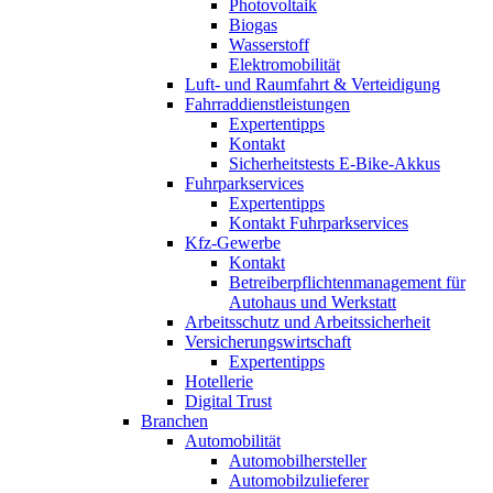
Photovoltaik
Biogas
Wasserstoff
Elektromobilität
Luft- und Raumfahrt & Verteidigung
Fahrraddienstleistungen
Expertentipps
Kontakt
Sicherheitstests E-Bike-Akkus
Fuhrparkservices
Expertentipps
Kontakt Fuhrparkservices
Kfz-Gewerbe
Kontakt
Betreiberpflichtenmanagement für
Autohaus und Werkstatt
Arbeitsschutz und Arbeitssicherheit
Versicherungswirtschaft
Expertentipps
Hotellerie
Digital Trust
Branchen
Automobilität
Automobilhersteller
Automobilzulieferer