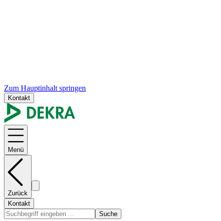
Zum Hauptinhalt springen
Kontakt
Menü
Zurück
Kontakt
Suche