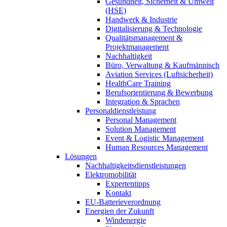
Gesundheit, Sicherheit & Umwelt
(HSE)
Handwerk & Industrie
Digitalisierung & Technologie
Qualitätsmanagement &
Projektmanagement
Nachhaltigkeit
Büro, Verwaltung & Kaufmännisch
Aviation Services (Luftsicherheit)
HealthCare Training
Berufsorientierung & Bewerbung
Integration & Sprachen
Personaldienstleistung
Personal Management
Solution Management
Event & Logistic Management
Human Resources Management
Lösungen
Nachhaltigkeitsdienstleistungen
Elektromobilität
Expertentipps
Kontakt
EU-Batterieverordnung
Energien der Zukunft
Windenergie