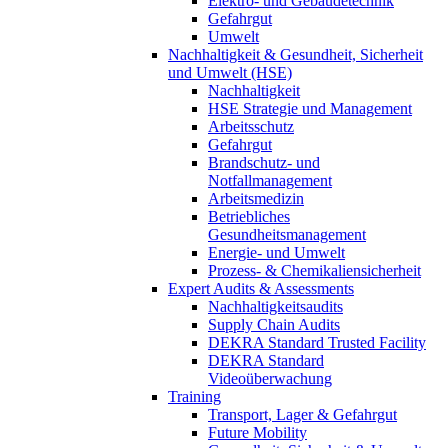
Elektro- und Gebäudetechnik
Gefahrgut
Umwelt
Nachhaltigkeit & Gesundheit, Sicherheit
und Umwelt (HSE)
Nachhaltigkeit
HSE Strategie und Management
Arbeitsschutz
Gefahrgut
Brandschutz- und
Notfallmanagement
Arbeitsmedizin
Betriebliches
Gesundheitsmanagement
Energie- und Umwelt
Prozess- & Chemikaliensicherheit
Expert Audits & Assessments
Nachhaltigkeitsaudits
Supply Chain Audits
DEKRA Standard Trusted Facility
DEKRA Standard
Videoüberwachung
Training
Transport, Lager & Gefahrgut
Future Mobility