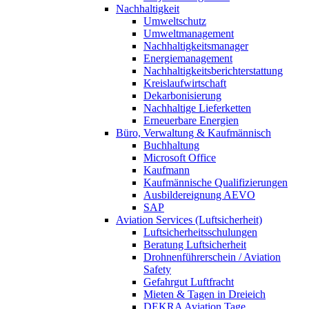
Nachhaltigkeit
Umweltschutz
Umweltmanagement
Nachhaltigkeitsmanager
Energiemanagement
Nachhaltigkeitsberichterstattung
Kreislaufwirtschaft
Dekarbonisierung
Nachhaltige Lieferketten
Erneuerbare Energien
Büro, Verwaltung & Kaufmännisch
Buchhaltung
Microsoft Office
Kaufmann
Kaufmännische Qualifizierungen
Ausbildereignung AEVO
SAP
Aviation Services (Luftsicherheit)
Luftsicherheitsschulungen
Beratung Luftsicherheit
Drohnenführerschein / Aviation
Safety
Gefahrgut Luftfracht
Mieten & Tagen in Dreieich
DEKRA Aviation Tage