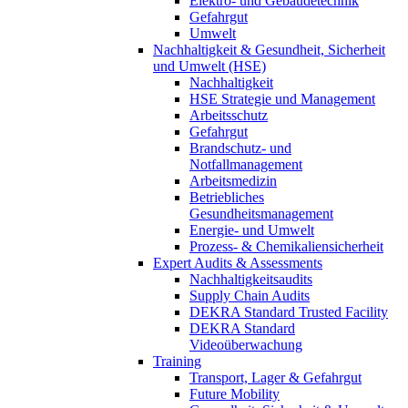
Elektro- und Gebäudetechnik
Gefahrgut
Umwelt
Nachhaltigkeit & Gesundheit, Sicherheit
und Umwelt (HSE)
Nachhaltigkeit
HSE Strategie und Management
Arbeitsschutz
Gefahrgut
Brandschutz- und
Notfallmanagement
Arbeitsmedizin
Betriebliches
Gesundheitsmanagement
Energie- und Umwelt
Prozess- & Chemikaliensicherheit
Expert Audits & Assessments
Nachhaltigkeitsaudits
Supply Chain Audits
DEKRA Standard Trusted Facility
DEKRA Standard
Videoüberwachung
Training
Transport, Lager & Gefahrgut
Future Mobility