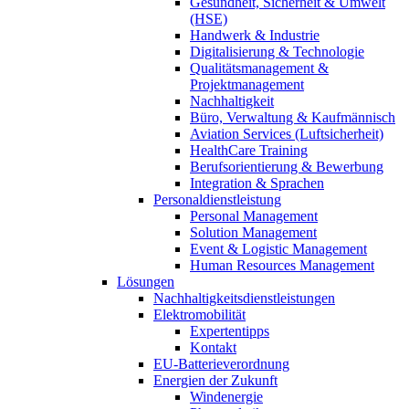
Gesundheit, Sicherheit & Umwelt
(HSE)
Handwerk & Industrie
Digitalisierung & Technologie
Qualitätsmanagement &
Projektmanagement
Nachhaltigkeit
Büro, Verwaltung & Kaufmännisch
Aviation Services (Luftsicherheit)
HealthCare Training
Berufsorientierung & Bewerbung
Integration & Sprachen
Personaldienstleistung
Personal Management
Solution Management
Event & Logistic Management
Human Resources Management
Lösungen
Nachhaltigkeitsdienstleistungen
Elektromobilität
Expertentipps
Kontakt
EU-Batterieverordnung
Energien der Zukunft
Windenergie