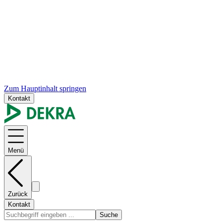
Zum Hauptinhalt springen
Kontakt
Menü
Zurück
Kontakt
Suche