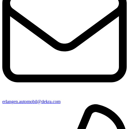
erlangen​.automobil@​dekra.com