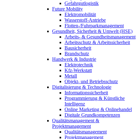
Gefahrgutlogistik
Future Mobility
Elektromobilität
Wasserstoff-Antriebe
Flotten-/Fuhrparkmanagement
Gesundheit, Sicherheit & Umwelt (HSE)
Arbeits- & Gesundheitsmanagement
Arbeitsschutz & Arbeitssicherheit
Bausicherheit
Brandschutz
Handwerk & Industrie
Elektrotechnik
Kfz-Werkstatt
Metall
Objekt- und Betriebsschutz
Digitalisierung & Technologie
Informationssicherheit
Programmierung & Künstliche
Intelligenz
Online Marketing & Onlinehandel
Digitale Grundkompetenzen
Qualitätsmanagement &
Projektmanagement
Qualitätsmanagement
Projektmanagement