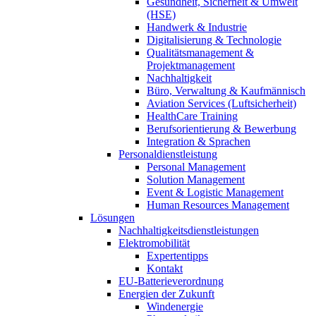
Gesundheit, Sicherheit & Umwelt
(HSE)
Handwerk & Industrie
Digitalisierung & Technologie
Qualitätsmanagement &
Projektmanagement
Nachhaltigkeit
Büro, Verwaltung & Kaufmännisch
Aviation Services (Luftsicherheit)
HealthCare Training
Berufsorientierung & Bewerbung
Integration & Sprachen
Personaldienstleistung
Personal Management
Solution Management
Event & Logistic Management
Human Resources Management
Lösungen
Nachhaltigkeitsdienstleistungen
Elektromobilität
Expertentipps
Kontakt
EU-Batterieverordnung
Energien der Zukunft
Windenergie