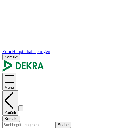
Zum Hauptinhalt springen
Kontakt
Menü
Zurück
Kontakt
Suche