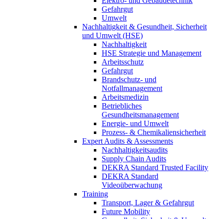
Elektro- und Gebäudetechnik
Gefahrgut
Umwelt
Nachhaltigkeit & Gesundheit, Sicherheit
und Umwelt (HSE)
Nachhaltigkeit
HSE Strategie und Management
Arbeitsschutz
Gefahrgut
Brandschutz- und
Notfallmanagement
Arbeitsmedizin
Betriebliches
Gesundheitsmanagement
Energie- und Umwelt
Prozess- & Chemikaliensicherheit
Expert Audits & Assessments
Nachhaltigkeitsaudits
Supply Chain Audits
DEKRA Standard Trusted Facility
DEKRA Standard
Videoüberwachung
Training
Transport, Lager & Gefahrgut
Future Mobility