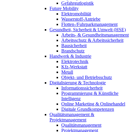
Gefahrgutlogistik
Future Mobility
Elektromobilität
Wasserstoff-Antriebe
Flotten-/Fuhrparkmanagement
Gesundheit, Sicherheit & Umwelt (HSE)
Arbeits- & Gesundheitsmanagement
Arbeitsschutz & Arbeitssicherheit
Bausicherheit
Brandschutz
Handwerk & Industrie
Elektrotechnik
Kfz-Werkstatt
Metall
Objekt- und Betriebsschutz
Digitalisierung & Technologie
Informationssicherheit
Programmierung & Künstliche
Intelligenz
Online Marketing & Onlinehandel
Digitale Grundkompetenzen
Qualitätsmanagement &
Projektmanagement
Qualitätsmanagement
Projektmanagement