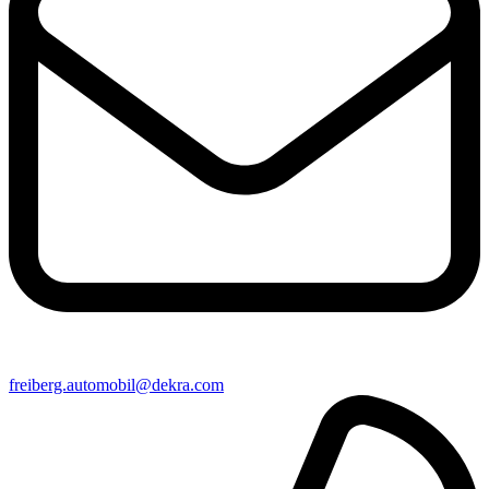
freiberg​.automobil@​dekra.com