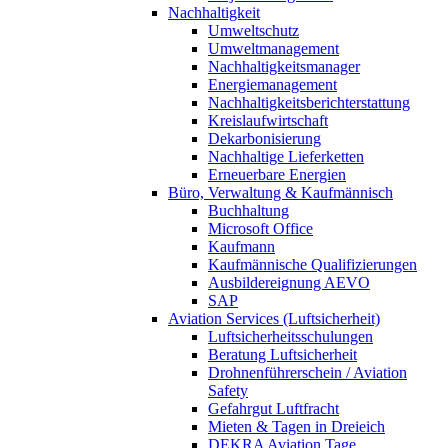
Nachhaltigkeit
Umweltschutz
Umweltmanagement
Nachhaltigkeitsmanager
Energiemanagement
Nachhaltigkeitsberichterstattung
Kreislaufwirtschaft
Dekarbonisierung
Nachhaltige Lieferketten
Erneuerbare Energien
Büro, Verwaltung & Kaufmännisch
Buchhaltung
Microsoft Office
Kaufmann
Kaufmännische Qualifizierungen
Ausbildereignung AEVO
SAP
Aviation Services (Luftsicherheit)
Luftsicherheitsschulungen
Beratung Luftsicherheit
Drohnenführerschein / Aviation
Safety
Gefahrgut Luftfracht
Mieten & Tagen in Dreieich
DEKRA Aviation Tage