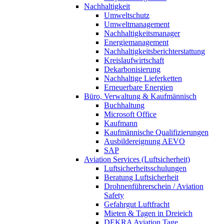
Nachhaltigkeit
Umweltschutz
Umweltmanagement
Nachhaltigkeitsmanager
Energiemanagement
Nachhaltigkeitsberichterstattung
Kreislaufwirtschaft
Dekarbonisierung
Nachhaltige Lieferketten
Erneuerbare Energien
Büro, Verwaltung & Kaufmännisch
Buchhaltung
Microsoft Office
Kaufmann
Kaufmännische Qualifizierungen
Ausbildereignung AEVO
SAP
Aviation Services (Luftsicherheit)
Luftsicherheitsschulungen
Beratung Luftsicherheit
Drohnenführerschein / Aviation
Safety
Gefahrgut Luftfracht
Mieten & Tagen in Dreieich
DEKRA Aviation Tage