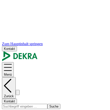
Zum Hauptinhalt springen
Kontakt
Menü
Zurück
Kontakt
Suche