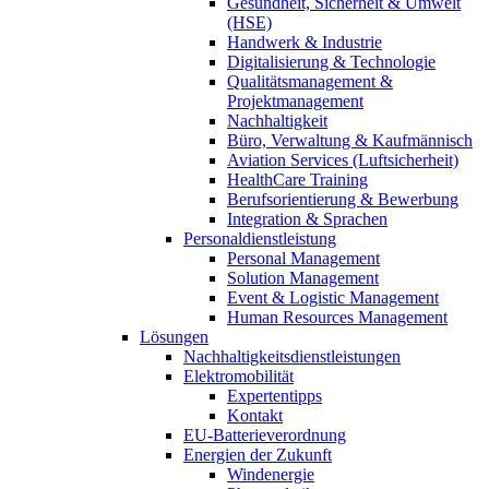
Gesundheit, Sicherheit & Umwelt
(HSE)
Handwerk & Industrie
Digitalisierung & Technologie
Qualitätsmanagement &
Projektmanagement
Nachhaltigkeit
Büro, Verwaltung & Kaufmännisch
Aviation Services (Luftsicherheit)
HealthCare Training
Berufsorientierung & Bewerbung
Integration & Sprachen
Personaldienstleistung
Personal Management
Solution Management
Event & Logistic Management
Human Resources Management
Lösungen
Nachhaltigkeitsdienstleistungen
Elektromobilität
Expertentipps
Kontakt
EU-Batterieverordnung
Energien der Zukunft
Windenergie