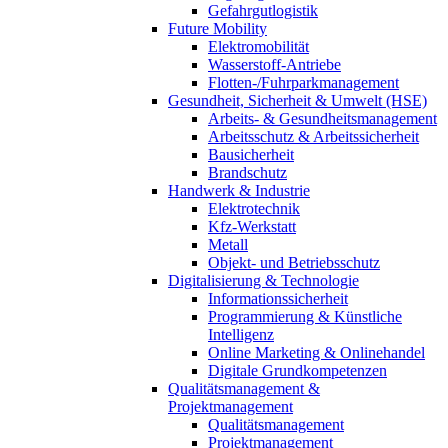
Gefahrgutlogistik
Future Mobility
Elektromobilität
Wasserstoff-Antriebe
Flotten-/Fuhrparkmanagement
Gesundheit, Sicherheit & Umwelt (HSE)
Arbeits- & Gesundheitsmanagement
Arbeitsschutz & Arbeitssicherheit
Bausicherheit
Brandschutz
Handwerk & Industrie
Elektrotechnik
Kfz-Werkstatt
Metall
Objekt- und Betriebsschutz
Digitalisierung & Technologie
Informationssicherheit
Programmierung & Künstliche
Intelligenz
Online Marketing & Onlinehandel
Digitale Grundkompetenzen
Qualitätsmanagement &
Projektmanagement
Qualitätsmanagement
Projektmanagement