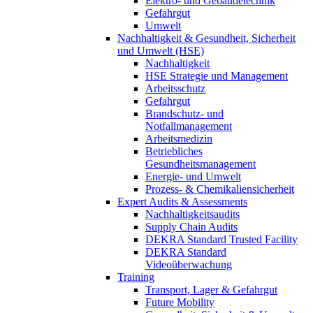
Elektro- und Gebäudetechnik
Gefahrgut
Umwelt
Nachhaltigkeit & Gesundheit, Sicherheit
und Umwelt (HSE)
Nachhaltigkeit
HSE Strategie und Management
Arbeitsschutz
Gefahrgut
Brandschutz- und
Notfallmanagement
Arbeitsmedizin
Betriebliches
Gesundheitsmanagement
Energie- und Umwelt
Prozess- & Chemikaliensicherheit
Expert Audits & Assessments
Nachhaltigkeitsaudits
Supply Chain Audits
DEKRA Standard Trusted Facility
DEKRA Standard
Videoüberwachung
Training
Transport, Lager & Gefahrgut
Future Mobility