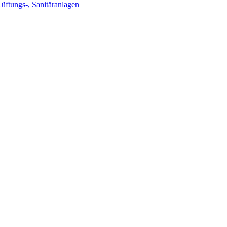
Lüftungs-, Sanitäranlagen