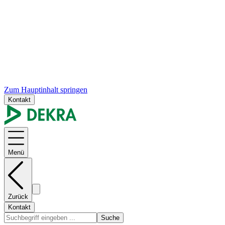
Zum Hauptinhalt springen
Kontakt
Menü
Zurück
Kontakt
Suche