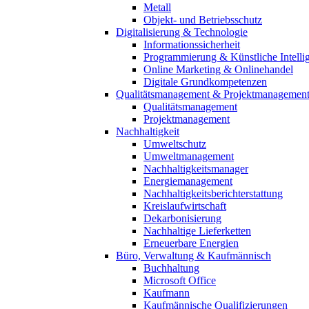
Metall
Objekt- und Betriebsschutz
Digitalisierung & Technologie
Informationssicherheit
Programmierung & Künstliche Intelli
Online Marketing & Onlinehandel
Digitale Grundkompetenzen
Qualitätsmanagement & Projektmanagemen
Qualitätsmanagement
Projektmanagement
Nachhaltigkeit
Umweltschutz
Umweltmanagement
Nachhaltigkeitsmanager
Energiemanagement
Nachhaltigkeitsberichterstattung
Kreislaufwirtschaft
Dekarbonisierung
Nachhaltige Lieferketten
Erneuerbare Energien
Büro, Verwaltung & Kaufmännisch
Buchhaltung
Microsoft Office
Kaufmann
Kaufmännische Qualifizierungen