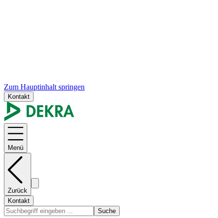
Zum Hauptinhalt springen
Kontakt
Menü
Zurück
Kontakt
Suche