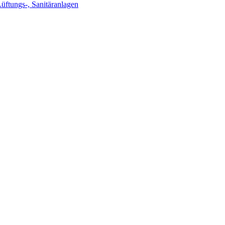
Lüftungs-, Sanitäranlagen