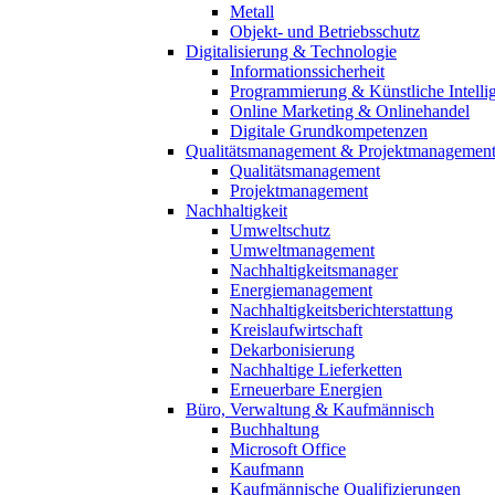
Metall
Objekt- und Betriebsschutz
Digitalisierung & Technologie
Informationssicherheit
Programmierung & Künstliche Intelli
Online Marketing & Onlinehandel
Digitale Grundkompetenzen
Qualitätsmanagement & Projektmanagemen
Qualitätsmanagement
Projektmanagement
Nachhaltigkeit
Umweltschutz
Umweltmanagement
Nachhaltigkeitsmanager
Energiemanagement
Nachhaltigkeitsberichterstattung
Kreislaufwirtschaft
Dekarbonisierung
Nachhaltige Lieferketten
Erneuerbare Energien
Büro, Verwaltung & Kaufmännisch
Buchhaltung
Microsoft Office
Kaufmann
Kaufmännische Qualifizierungen