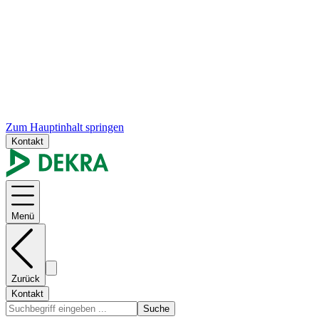
Zum Hauptinhalt springen
Kontakt
Menü
Zurück
Kontakt
Suche