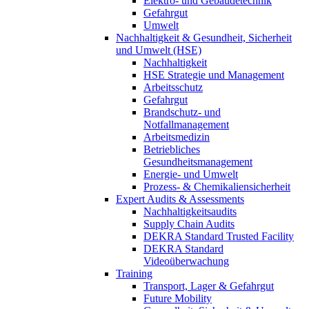
Elektro- und Gebäudetechnik
Gefahrgut
Umwelt
Nachhaltigkeit & Gesundheit, Sicherheit
und Umwelt (HSE)
Nachhaltigkeit
HSE Strategie und Management
Arbeitsschutz
Gefahrgut
Brandschutz- und
Notfallmanagement
Arbeitsmedizin
Betriebliches
Gesundheitsmanagement
Energie- und Umwelt
Prozess- & Chemikaliensicherheit
Expert Audits & Assessments
Nachhaltigkeitsaudits
Supply Chain Audits
DEKRA Standard Trusted Facility
DEKRA Standard
Videoüberwachung
Training
Transport, Lager & Gefahrgut
Future Mobility