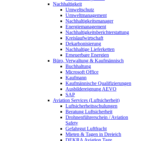
Nachhaltigkeit
Umweltschutz
Umweltmanagement
Nachhaltigkeitsmanager
Energiemanagement
Nachhaltigkeitsberichterstattung
Kreislaufwirtschaft
Dekarbonisierung
Nachhaltige Lieferketten
Erneuerbare Energien
Büro, Verwaltung & Kaufmännisch
Buchhaltung
Microsoft Office
Kaufmann
Kaufmännische Qualifizierungen
Ausbildereignung AEVO
SAP
Aviation Services (Luftsicherheit)
Luftsicherheitsschulungen
Beratung Luftsicherheit
Drohnenführerschein / Aviation
Safety
Gefahrgut Luftfracht
Mieten & Tagen in Dreieich
DEKRA Aviation Tage