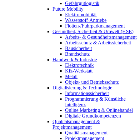
Gefahrgutlogistik
Future Mobility
Elektromobilität
Wasserstoff-Antriebe
Flotten-/Fuhrparkmanagement
Gesundheit, Sicherheit & Umwelt (HSE)
Arbeits- & Gesundheitsmanagement
Arbeitsschutz & Arbeitssicherheit
Bausicherheit
Brandschutz
Handwerk & Industrie
Elektrotechnik
Kfz-Werkstatt
Metall
Objekt- und Betriebsschutz
Digitalisierung & Technologie
Informationssicherheit
Programmierung & Künstliche
Intelligenz
Online Marketing & Onlinehandel
Digitale Grundkompetenzen
Qualitätsmanagement &
Projektmanagement
Qualitätsmanagement
Projektmanagement