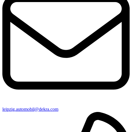
leipzig​.automobil@​dekra.com