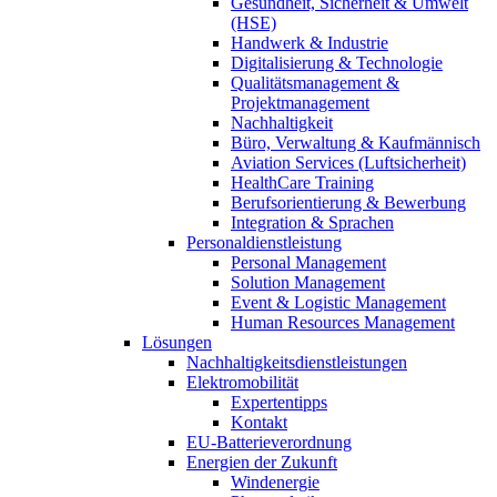
Gesundheit, Sicherheit & Umwelt
(HSE)
Handwerk & Industrie
Digitalisierung & Technologie
Qualitätsmanagement &
Projektmanagement
Nachhaltigkeit
Büro, Verwaltung & Kaufmännisch
Aviation Services (Luftsicherheit)
HealthCare Training
Berufsorientierung & Bewerbung
Integration & Sprachen
Personaldienstleistung
Personal Management
Solution Management
Event & Logistic Management
Human Resources Management
Lösungen
Nachhaltigkeitsdienstleistungen
Elektromobilität
Expertentipps
Kontakt
EU-Batterieverordnung
Energien der Zukunft
Windenergie