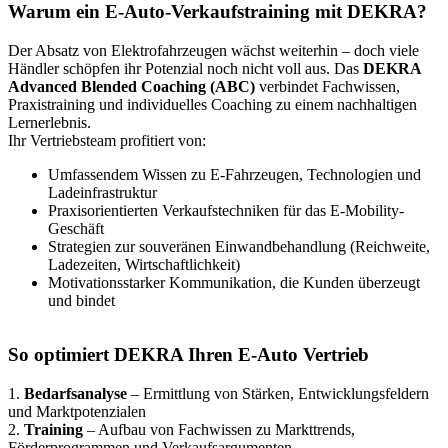
Warum ein E-Auto-Verkaufstraining mit DEKRA?
Der Absatz von Elektrofahrzeugen wächst weiterhin – doch viele
Händler schöpfen ihr Potenzial noch nicht voll aus. Das
DEKRA
Advanced Blended Coaching (ABC)
verbindet Fachwissen,
Praxistraining und individuelles Coaching zu einem nachhaltigen
Lernerlebnis.
Ihr Vertriebsteam profitiert von:
Umfassendem Wissen zu E-Fahrzeugen, Technologien und
Ladeinfrastruktur
Praxisorientierten Verkaufstechniken für das E-Mobility-
Geschäft
Strategien zur souveränen Einwandbehandlung (Reichweite,
Ladezeiten, Wirtschaftlichkeit)
Motivationsstarker Kommunikation, die Kunden überzeugt
und bindet
So optimiert DEKRA Ihren E-Auto Vertrieb
1.
Bedarfsanalyse
– Ermittlung von Stärken, Entwicklungsfeldern
und Marktpotenzialen
2.
Training
– Aufbau von Fachwissen zu Markttrends,
Förderprogrammen und Verkaufsargumenten