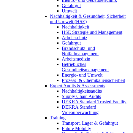
Elektro- und Gebäudetechnik
Gefahrgut
Umwelt
Nachhaltigkeit & Gesundheit, Sicherheit
und Umwelt (HSE)
Nachhaltigkeit
HSE Strategie und Management
Arbeitsschutz
Gefahrgut
Brandschutz- und
Notfallmanagement
Arbeitsmedizin
Betriebliches
Gesundheitsmanagement
Energie- und Umwelt
Prozess- & Chemikaliensicherheit
Expert Audits & Assessments
Nachhaltigkeitsaudits
Supply Chain Audits
DEKRA Standard Trusted Facility
DEKRA Standard
Videoüberwachung
Training
Transport, Lager & Gefahrgut
Future Mobility