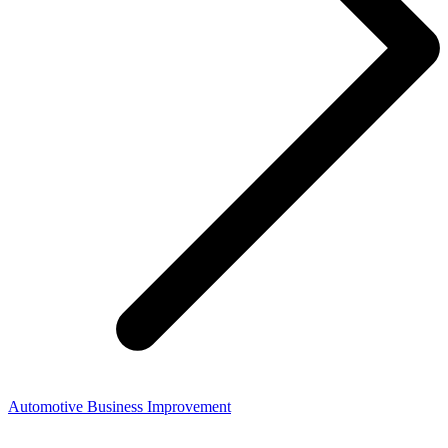
Automotive Business Improvement