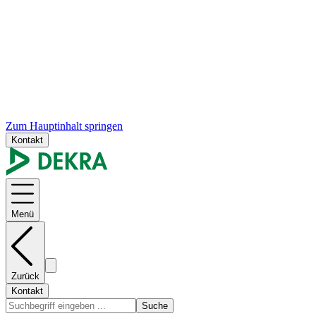
Zum Hauptinhalt springen
Kontakt
Menü
Zurück
Kontakt
Suche