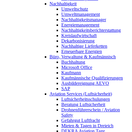
Nachhaltigkeit
Umweltschutz
Umweltmanagement
Nachhaltigkeitsmanager
Energiemanagement
Nachhaltigkeitsberichterstattung
Kreislaufwirtschaft
Dekarbonisierung
Nachhaltige Lieferketten
Erneuerbare Energien
Büro, Verwaltung & Kaufmännisch
Buchhaltung
Microsoft Office
Kaufmann
Kaufmännische Qualifizierungen
Ausbildereignung AEVO
SAP
Aviation Services (Luftsicherheit)
Luftsicherheitsschulungen
Beratung Luftsicherheit
Drohnenführerschein / Aviation
Safety
Gefahrgut Luftfracht
Mieten & Tagen in Dreieich
DEKRA Aviation Tage