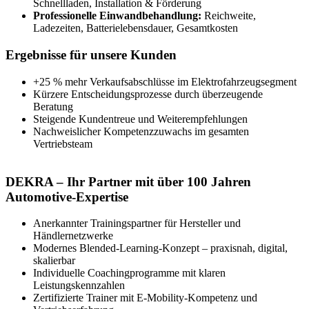
Schnellladen, Installation & Förderung
Professionelle Einwandbehandlung:
Reichweite,
Ladezeiten, Batterielebensdauer, Gesamtkosten
Ergebnisse für unsere Kunden
+25 % mehr Verkaufsabschlüsse im Elektrofahrzeugsegment
Kürzere Entscheidungsprozesse durch überzeugende
Beratung
Steigende Kundentreue und Weiterempfehlungen
Nachweislicher Kompetenzzuwachs im gesamten
Vertriebsteam
DEKRA – Ihr Partner mit über 100 Jahren
Automotive-Expertise
Anerkannter Trainingspartner für Hersteller und
Händlernetzwerke
Modernes Blended-Learning-Konzept – praxisnah, digital,
skalierbar
Individuelle Coachingprogramme mit klaren
Leistungskennzahlen
Zertifizierte Trainer mit E-Mobility-Kompetenz und