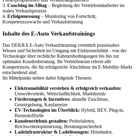
3.
Coaching im Alltag
– Begleitung der Vertriebsmitarbeiter im
realen Verkaufsprozess
4.
Erfolgsmessung
– Monitoring von Fortschritt,
Kompetenzzuwachs und Verkaufsleistung
Inhalte des E-Auto Verkaufstrainings
Das DEKRA E-Auto Verkaufstraining vermittelt praxisnahes
Wissen und Sicherheit im Umgang mit Elektromobilität - von der
Technologie über rechtliche Rahmenbedingungen bis hin zur
optimalen Kundenberatung. Ihr Vertriebsteam erlernt alle
Kompetenzen, die für erfolgreiche Abschlüsse im E-Mobility-Markt
entscheidend sind.
Im Mittelpunkt stehen dabei folgende Themen:
Elektromobilität verstehen & erfolgreich verkaufen:
Umweltvorteile, Wirtschaftlichkeit, Markttrends
Förderungen & Incentives:
aktuelle Zuschüsse,
Gesetzgebung, Kaufanreize
EV-Technologien im Überblick:
Hybrid, BEV, Plug-in,
Brennstoffzelle
Kundenerlebnis gestalten:
Probefahrten,
Reichweitenoptimierung, Beratungssicherheit
Ladeinfrastruktur & Ladelösungen:
Heimladen,