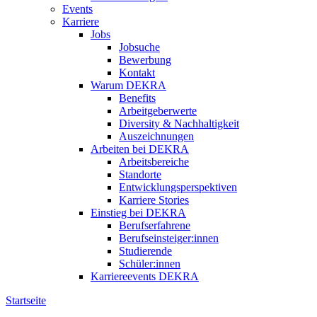
Events
Karriere
Jobs
Jobsuche
Bewerbung
Kontakt
Warum DEKRA
Benefits
Arbeitgeberwerte
Diversity & Nachhaltigkeit
Auszeichnungen
Arbeiten bei DEKRA
Arbeitsbereiche
Standorte
Entwicklungsperspektiven
Karriere Stories
Einstieg bei DEKRA
Berufserfahrene
Berufseinsteiger:innen
Studierende
Schüler:innen
Karriereevents DEKRA
Startseite