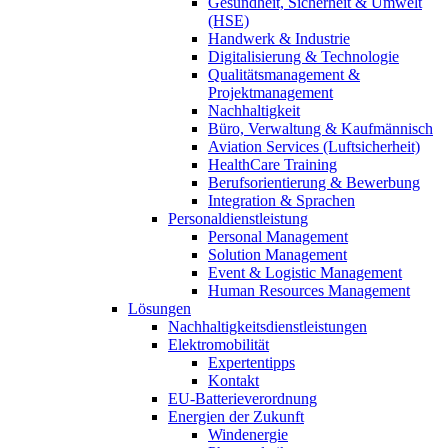
Gesundheit, Sicherheit & Umwelt
(HSE)
Handwerk & Industrie
Digitalisierung & Technologie
Qualitätsmanagement &
Projektmanagement
Nachhaltigkeit
Büro, Verwaltung & Kaufmännisch
Aviation Services (Luftsicherheit)
HealthCare Training
Berufsorientierung & Bewerbung
Integration & Sprachen
Personaldienstleistung
Personal Management
Solution Management
Event & Logistic Management
Human Resources Management
Lösungen
Nachhaltigkeitsdienstleistungen
Elektromobilität
Expertentipps
Kontakt
EU-Batterieverordnung
Energien der Zukunft
Windenergie