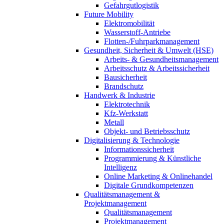
Gefahrgutlogistik
Future Mobility
Elektromobilität
Wasserstoff-Antriebe
Flotten-/Fuhrparkmanagement
Gesundheit, Sicherheit & Umwelt (HSE)
Arbeits- & Gesundheitsmanagement
Arbeitsschutz & Arbeitssicherheit
Bausicherheit
Brandschutz
Handwerk & Industrie
Elektrotechnik
Kfz-Werkstatt
Metall
Objekt- und Betriebsschutz
Digitalisierung & Technologie
Informationssicherheit
Programmierung & Künstliche
Intelligenz
Online Marketing & Onlinehandel
Digitale Grundkompetenzen
Qualitätsmanagement &
Projektmanagement
Qualitätsmanagement
Projektmanagement