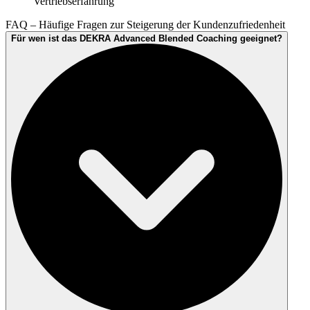
Vertriebserfahrung
FAQ – Häufige Fragen zur Steigerung der Kundenzufriedenheit
Für wen ist das DEKRA Advanced Blended Coaching geeignet?