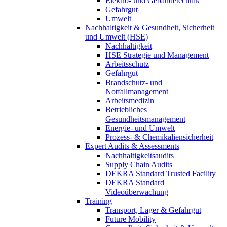
Elektro- und Gebäudetechnik
Gefahrgut
Umwelt
Nachhaltigkeit & Gesundheit, Sicherheit
und Umwelt (HSE)
Nachhaltigkeit
HSE Strategie und Management
Arbeitsschutz
Gefahrgut
Brandschutz- und
Notfallmanagement
Arbeitsmedizin
Betriebliches
Gesundheitsmanagement
Energie- und Umwelt
Prozess- & Chemikaliensicherheit
Expert Audits & Assessments
Nachhaltigkeitsaudits
Supply Chain Audits
DEKRA Standard Trusted Facility
DEKRA Standard
Videoüberwachung
Training
Transport, Lager & Gefahrgut
Future Mobility