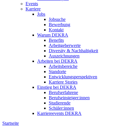
Events
Karriere
Jobs
Jobsuche
Bewerbung
Kontakt
Warum DEKRA
Benefits
Arbeitgeberwerte
Diversity & Nachhaltigkeit
Auszeichnungen
Arbeiten bei DEKRA
Arbeitsbereiche
Standorte
Entwicklungsperspektiven
Karriere Stories
Einstieg bei DEKRA
Berufserfahrene
Berufseinsteiger:innen
Studierende
Schüler:innen
Karriereevents DEKRA
Startseite