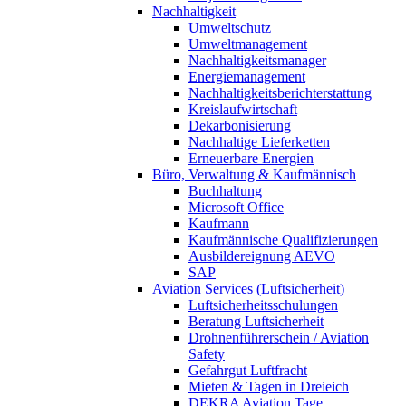
Nachhaltigkeit
Umweltschutz
Umweltmanagement
Nachhaltigkeitsmanager
Energiemanagement
Nachhaltigkeitsberichterstattung
Kreislaufwirtschaft
Dekarbonisierung
Nachhaltige Lieferketten
Erneuerbare Energien
Büro, Verwaltung & Kaufmännisch
Buchhaltung
Microsoft Office
Kaufmann
Kaufmännische Qualifizierungen
Ausbildereignung AEVO
SAP
Aviation Services (Luftsicherheit)
Luftsicherheitsschulungen
Beratung Luftsicherheit
Drohnenführerschein / Aviation
Safety
Gefahrgut Luftfracht
Mieten & Tagen in Dreieich
DEKRA Aviation Tage