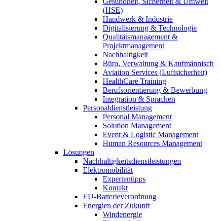
Gesundheit, Sicherheit & Umwelt
(HSE)
Handwerk & Industrie
Digitalisierung & Technologie
Qualitätsmanagement &
Projektmanagement
Nachhaltigkeit
Büro, Verwaltung & Kaufmännisch
Aviation Services (Luftsicherheit)
HealthCare Training
Berufsorientierung & Bewerbung
Integration & Sprachen
Personaldienstleistung
Personal Management
Solution Management
Event & Logistic Management
Human Resources Management
Lösungen
Nachhaltigkeitsdienstleistungen
Elektromobilität
Expertentipps
Kontakt
EU-Batterieverordnung
Energien der Zukunft
Windenergie