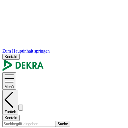
Zum Hauptinhalt springen
Kontakt
Menü
Zurück
Kontakt
Suche