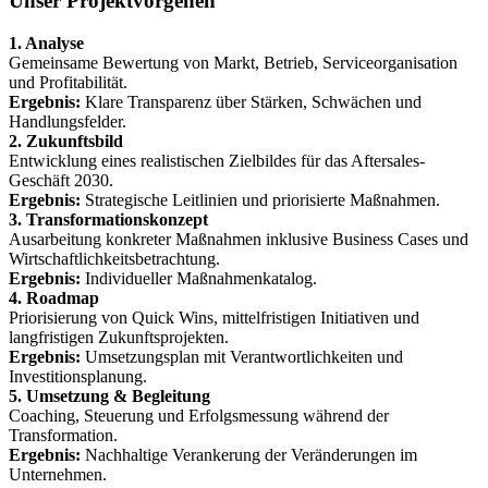
Unser Projektvorgehen
1. Analyse
Gemeinsame Bewertung von Markt, Betrieb, Serviceorganisation
und Profitabilität.
Ergebnis:
Klare Transparenz über Stärken, Schwächen und
Handlungsfelder.
2. Zukunftsbild
Entwicklung eines realistischen Zielbildes für das Aftersales-
Geschäft 2030.
Ergebnis:
Strategische Leitlinien und priorisierte Maßnahmen.
3. Transformationskonzept
Ausarbeitung konkreter Maßnahmen inklusive Business Cases und
Wirtschaftlichkeitsbetrachtung.
Ergebnis:
Individueller Maßnahmenkatalog.
4. Roadmap
Priorisierung von Quick Wins, mittelfristigen Initiativen und
langfristigen Zukunftsprojekten.
Ergebnis:
Umsetzungsplan mit Verantwortlichkeiten und
Investitionsplanung.
5. Umsetzung & Begleitung
Coaching, Steuerung und Erfolgsmessung während der
Transformation.
Ergebnis:
Nachhaltige Verankerung der Veränderungen im
Unternehmen.