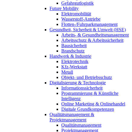
Gefahrgutlogistik
Future Mobility
Elektromobilität
Wasserstoff-Antriebe
Flotten-/Fuhrparkmanagement
Gesundheit, Sicherheit & Umwelt (HSE)
Arbeits- & Gesundheitsmanagement
Arbeitsschutz & Arbeitssicherheit
Bausicherheit
Brandschutz
Handwerk & Industrie
Elektrotechnik
Kfz-Werkstatt
Metall
Objekt- und Betriebsschutz
Digitalisierung & Technologie
Informationssicherheit
Programmierung & Künstliche
Intelligenz
Online Marketing & Onlinehandel
Digitale Grundkompetenzen
Qualitätsmanagement &
Projektmanagement
Qualitätsmanagement
Projektmanagement