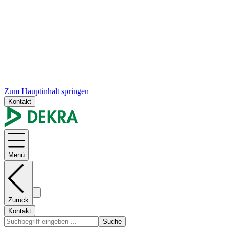
Zum Hauptinhalt springen
Kontakt
Menü
Zurück
Kontakt
Suche