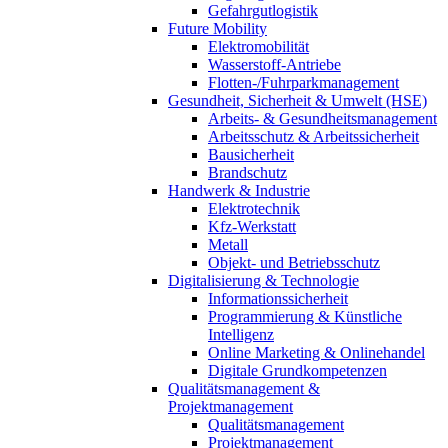
Gefahrgutlogistik
Future Mobility
Elektromobilität
Wasserstoff-Antriebe
Flotten-/Fuhrparkmanagement
Gesundheit, Sicherheit & Umwelt (HSE)
Arbeits- & Gesundheitsmanagement
Arbeitsschutz & Arbeitssicherheit
Bausicherheit
Brandschutz
Handwerk & Industrie
Elektrotechnik
Kfz-Werkstatt
Metall
Objekt- und Betriebsschutz
Digitalisierung & Technologie
Informationssicherheit
Programmierung & Künstliche
Intelligenz
Online Marketing & Onlinehandel
Digitale Grundkompetenzen
Qualitätsmanagement &
Projektmanagement
Qualitätsmanagement
Projektmanagement