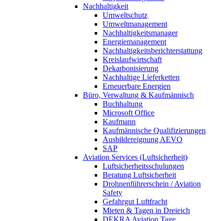
Nachhaltigkeit
Umweltschutz
Umweltmanagement
Nachhaltigkeitsmanager
Energiemanagement
Nachhaltigkeitsberichterstattung
Kreislaufwirtschaft
Dekarbonisierung
Nachhaltige Lieferketten
Erneuerbare Energien
Büro, Verwaltung & Kaufmännisch
Buchhaltung
Microsoft Office
Kaufmann
Kaufmännische Qualifizierungen
Ausbildereignung AEVO
SAP
Aviation Services (Luftsicherheit)
Luftsicherheitsschulungen
Beratung Luftsicherheit
Drohnenführerschein / Aviation
Safety
Gefahrgut Luftfracht
Mieten & Tagen in Dreieich
DEKRA Aviation Tage