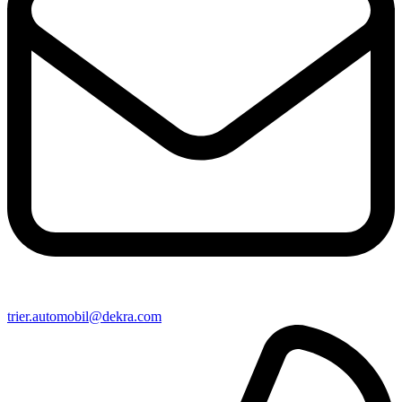
trier​.automobil@​dekra.com