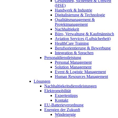
Gesundheit, Sicherheit & Umwelt
(HSE)
Handwerk & Industrie
Digitalisierung & Technologie
Qualitätsmanagement &
Projektmanagement
Nachhaltigkeit
Büro, Verwaltung & Kaufmännisch
Aviation Services (Luftsicherheit)
HealthCare Training
Berufsorientierung & Bewerbung
Integration & Sprachen
Personaldienstleistung
Personal Management
Solution Management
Event & Logistic Management
Human Resources Management
Lösungen
Nachhaltigkeitsdienstleistungen
Elektromobilität
Expertentipps
Kontakt
EU-Batterieverordnung
Energien der Zukunft
Windenergie