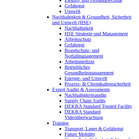
Elektro- und Gebäudetechnik
Gefahrgut
Umwelt
Nachhaltigkeit & Gesundheit, Sicherheit
und Umwelt (HSE)
Nachhaltigkeit
HSE Strategie und Management
Arbeitsschutz
Gefahrgut
Brandschutz- und
Notfallmanagement
Arbeitsmedizin
Betriebliches
Gesundheitsmanagement
Energie- und Umwelt
Prozess- & Chemikaliensicherheit
Expert Audits & Assessments
Nachhaltigkeitsaudits
Supply Chain Audits
DEKRA Standard Trusted Facility
DEKRA Standard
Videoüberwachung
Training
Transport, Lager & Gefahrgut
Future Mobility