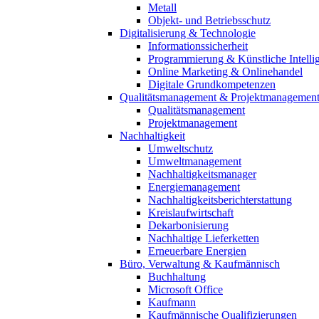
Metall
Objekt- und Betriebsschutz
Digitalisierung & Technologie
Informationssicherheit
Programmierung & Künstliche Intelli
Online Marketing & Onlinehandel
Digitale Grundkompetenzen
Qualitätsmanagement & Projektmanagemen
Qualitätsmanagement
Projektmanagement
Nachhaltigkeit
Umweltschutz
Umweltmanagement
Nachhaltigkeitsmanager
Energiemanagement
Nachhaltigkeitsberichterstattung
Kreislaufwirtschaft
Dekarbonisierung
Nachhaltige Lieferketten
Erneuerbare Energien
Büro, Verwaltung & Kaufmännisch
Buchhaltung
Microsoft Office
Kaufmann
Kaufmännische Qualifizierungen