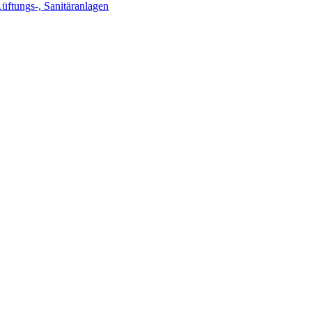
Lüftungs-, Sanitäranlagen