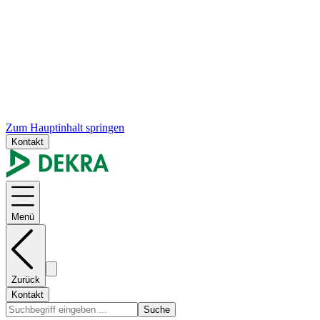
Zum Hauptinhalt springen
Kontakt
Menü
Zurück
Kontakt
Suche