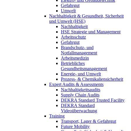
Elektro- und Gebäudetechnik
Gefahrgut
Umwelt
Nachhaltigkeit & Gesundheit, Sicherheit
und Umwelt (HSE)
Nachhaltigkeit
HSE Strategie und Management
Arbeitsschutz
Gefahrgut
Brandschutz- und
Notfallmanagement
Arbeitsmedizin
Betriebliches
Gesundheitsmanagement
Energie- und Umwelt
Prozess- & Chemikaliensicherheit
Expert Audits & Assessments
Nachhaltigkeitsaudits
Supply Chain Audits
DEKRA Standard Trusted Facility
DEKRA Standard
Videoüberwachung
Training
Transport, Lager & Gefahrgut
Future Mobility