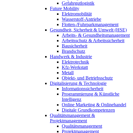
Gefahrgutlogistik
Future Mobility
Elektromobilität
Wasserstoff-Antriebe
Flotten-/Fuhrparkmanagement
Gesundheit, Sicherheit & Umwelt (HSE)
Arbeits- & Gesundheitsmanagement
Arbeitsschutz & Arbeitssicherheit
Bausicherheit
Brandschutz
Handwerk & Industrie
Elektrotechnik
Kfz-Werkstatt
Metall
Objekt- und Betriebsschutz
Digitalisierung & Technologie
Informationssicherheit
Programmierung & Künstliche
Intelligenz
Online Marketing & Onlinehandel
Digitale Grundkompetenzen
Qualitätsmanagement &
Projektmanagement
Qualitätsmanagement
Projektmanagement