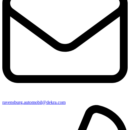
ravensburg​.automobil@​dekra.com