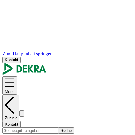
Zum Hauptinhalt springen
Kontakt
Menü
Zurück
Kontakt
Suche