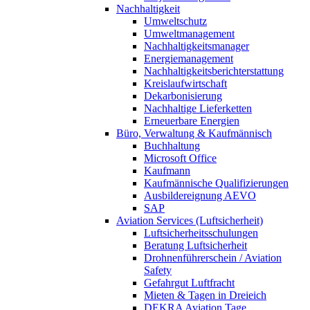
Nachhaltigkeit
Umweltschutz
Umweltmanagement
Nachhaltigkeitsmanager
Energiemanagement
Nachhaltigkeitsberichterstattung
Kreislaufwirtschaft
Dekarbonisierung
Nachhaltige Lieferketten
Erneuerbare Energien
Büro, Verwaltung & Kaufmännisch
Buchhaltung
Microsoft Office
Kaufmann
Kaufmännische Qualifizierungen
Ausbildereignung AEVO
SAP
Aviation Services (Luftsicherheit)
Luftsicherheitsschulungen
Beratung Luftsicherheit
Drohnenführerschein / Aviation
Safety
Gefahrgut Luftfracht
Mieten & Tagen in Dreieich
DEKRA Aviation Tage