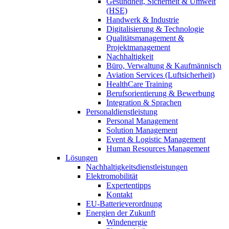
Gesundheit, Sicherheit & Umwelt
(HSE)
Handwerk & Industrie
Digitalisierung & Technologie
Qualitätsmanagement &
Projektmanagement
Nachhaltigkeit
Büro, Verwaltung & Kaufmännisch
Aviation Services (Luftsicherheit)
HealthCare Training
Berufsorientierung & Bewerbung
Integration & Sprachen
Personaldienstleistung
Personal Management
Solution Management
Event & Logistic Management
Human Resources Management
Lösungen
Nachhaltigkeitsdienstleistungen
Elektromobilität
Expertentipps
Kontakt
EU-Batterieverordnung
Energien der Zukunft
Windenergie