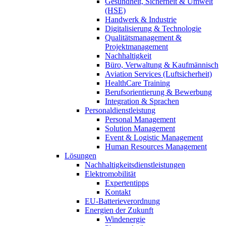
Gesundheit, Sicherheit & Umwelt
(HSE)
Handwerk & Industrie
Digitalisierung & Technologie
Qualitätsmanagement &
Projektmanagement
Nachhaltigkeit
Büro, Verwaltung & Kaufmännisch
Aviation Services (Luftsicherheit)
HealthCare Training
Berufsorientierung & Bewerbung
Integration & Sprachen
Personaldienstleistung
Personal Management
Solution Management
Event & Logistic Management
Human Resources Management
Lösungen
Nachhaltigkeitsdienstleistungen
Elektromobilität
Expertentipps
Kontakt
EU-Batterieverordnung
Energien der Zukunft
Windenergie