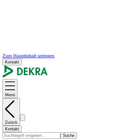
Zum Hauptinhalt springen
Kontakt
Menü
Zurück
Kontakt
Suche