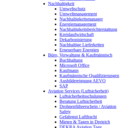
Nachhaltigkeit
Umweltschutz
Umweltmanagement
Nachhaltigkeitsmanager
Energiemanagement
Nachhaltigkeitsberichterstattung
Kreislaufwirtschaft
Dekarbonisierung
Nachhaltige Lieferketten
Erneuerbare Energien
Büro, Verwaltung & Kaufmännisch
Buchhaltung
Microsoft Office
Kaufmann
Kaufmännische Qualifizierungen
Ausbildereignung AEVO
SAP
Aviation Services (Luftsicherheit)
Luftsicherheitsschulungen
Beratung Luftsicherheit
Drohnenführerschein / Aviation
Safety
Gefahrgut Luftfracht
Mieten & Tagen in Dreieich
DEKRA Aviation Tage