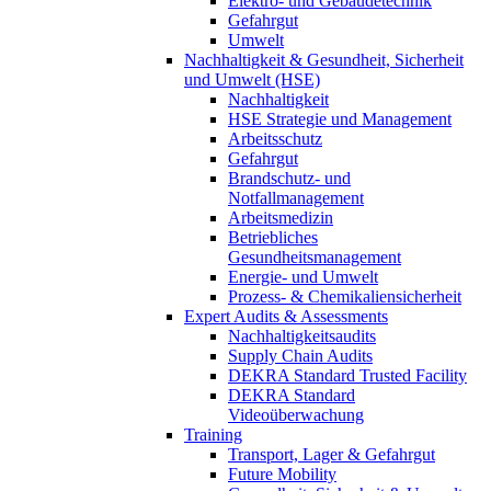
Elektro- und Gebäudetechnik
Gefahrgut
Umwelt
Nachhaltigkeit & Gesundheit, Sicherheit
und Umwelt (HSE)
Nachhaltigkeit
HSE Strategie und Management
Arbeitsschutz
Gefahrgut
Brandschutz- und
Notfallmanagement
Arbeitsmedizin
Betriebliches
Gesundheitsmanagement
Energie- und Umwelt
Prozess- & Chemikaliensicherheit
Expert Audits & Assessments
Nachhaltigkeitsaudits
Supply Chain Audits
DEKRA Standard Trusted Facility
DEKRA Standard
Videoüberwachung
Training
Transport, Lager & Gefahrgut
Future Mobility