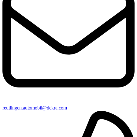
reutlingen​.automobil@​dekra.com