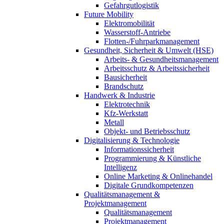
Gefahrgutlogistik
Future Mobility
Elektromobilität
Wasserstoff-Antriebe
Flotten-/Fuhrparkmanagement
Gesundheit, Sicherheit & Umwelt (HSE)
Arbeits- & Gesundheitsmanagement
Arbeitsschutz & Arbeitssicherheit
Bausicherheit
Brandschutz
Handwerk & Industrie
Elektrotechnik
Kfz-Werkstatt
Metall
Objekt- und Betriebsschutz
Digitalisierung & Technologie
Informationssicherheit
Programmierung & Künstliche
Intelligenz
Online Marketing & Onlinehandel
Digitale Grundkompetenzen
Qualitätsmanagement &
Projektmanagement
Qualitätsmanagement
Projektmanagement