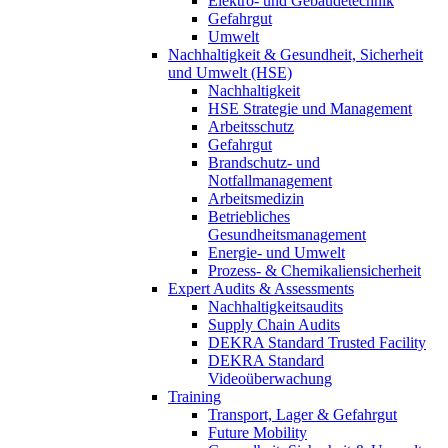
Elektro- und Gebäudetechnik
Gefahrgut
Umwelt
Nachhaltigkeit & Gesundheit, Sicherheit
und Umwelt (HSE)
Nachhaltigkeit
HSE Strategie und Management
Arbeitsschutz
Gefahrgut
Brandschutz- und
Notfallmanagement
Arbeitsmedizin
Betriebliches
Gesundheitsmanagement
Energie- und Umwelt
Prozess- & Chemikaliensicherheit
Expert Audits & Assessments
Nachhaltigkeitsaudits
Supply Chain Audits
DEKRA Standard Trusted Facility
DEKRA Standard
Videoüberwachung
Training
Transport, Lager & Gefahrgut
Future Mobility