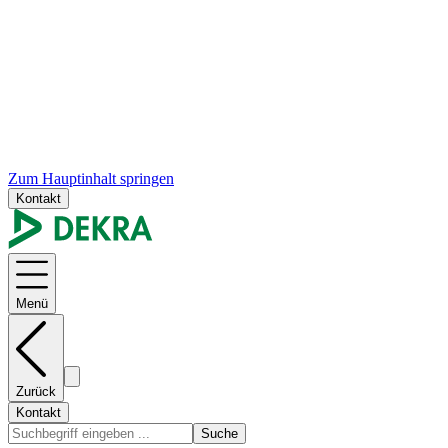
Zum Hauptinhalt springen
Kontakt
Menü
Zurück
Kontakt
Suche