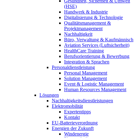
Gesundheit, Sicherheit & Umwelt
(HSE)
Handwerk & Industrie
Digitalisierung & Technologie
Qualitätsmanagement &
Projektmanagement
Nachhaltigkeit
Büro, Verwaltung & Kaufmännisch
Aviation Services (Luftsicherheit)
HealthCare Training
Berufsorientierung & Bewerbung
Integration & Sprachen
Personaldienstleistung
Personal Management
Solution Management
Event & Logistic Management
Human Resources Management
Lösungen
Nachhaltigkeitsdienstleistungen
Elektromobilität
Expertentipps
Kontakt
EU-Batterieverordnung
Energien der Zukunft
Windenergie