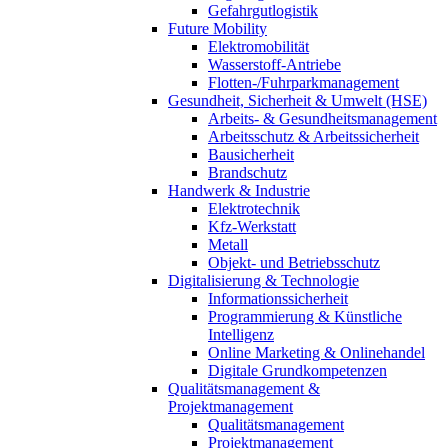
Gefahrgutlogistik
Future Mobility
Elektromobilität
Wasserstoff-Antriebe
Flotten-/Fuhrparkmanagement
Gesundheit, Sicherheit & Umwelt (HSE)
Arbeits- & Gesundheitsmanagement
Arbeitsschutz & Arbeitssicherheit
Bausicherheit
Brandschutz
Handwerk & Industrie
Elektrotechnik
Kfz-Werkstatt
Metall
Objekt- und Betriebsschutz
Digitalisierung & Technologie
Informationssicherheit
Programmierung & Künstliche
Intelligenz
Online Marketing & Onlinehandel
Digitale Grundkompetenzen
Qualitätsmanagement &
Projektmanagement
Qualitätsmanagement
Projektmanagement