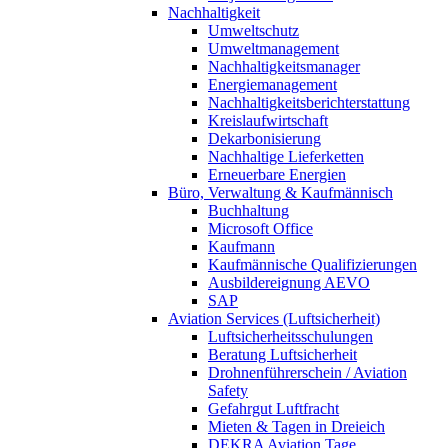
Nachhaltigkeit
Umweltschutz
Umweltmanagement
Nachhaltigkeitsmanager
Energiemanagement
Nachhaltigkeitsberichterstattung
Kreislaufwirtschaft
Dekarbonisierung
Nachhaltige Lieferketten
Erneuerbare Energien
Büro, Verwaltung & Kaufmännisch
Buchhaltung
Microsoft Office
Kaufmann
Kaufmännische Qualifizierungen
Ausbildereignung AEVO
SAP
Aviation Services (Luftsicherheit)
Luftsicherheitsschulungen
Beratung Luftsicherheit
Drohnenführerschein / Aviation
Safety
Gefahrgut Luftfracht
Mieten & Tagen in Dreieich
DEKRA Aviation Tage