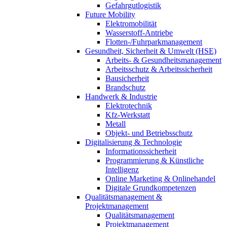
Gefahrgutlogistik
Future Mobility
Elektromobilität
Wasserstoff-Antriebe
Flotten-/Fuhrparkmanagement
Gesundheit, Sicherheit & Umwelt (HSE)
Arbeits- & Gesundheitsmanagement
Arbeitsschutz & Arbeitssicherheit
Bausicherheit
Brandschutz
Handwerk & Industrie
Elektrotechnik
Kfz-Werkstatt
Metall
Objekt- und Betriebsschutz
Digitalisierung & Technologie
Informationssicherheit
Programmierung & Künstliche
Intelligenz
Online Marketing & Onlinehandel
Digitale Grundkompetenzen
Qualitätsmanagement &
Projektmanagement
Qualitätsmanagement
Projektmanagement