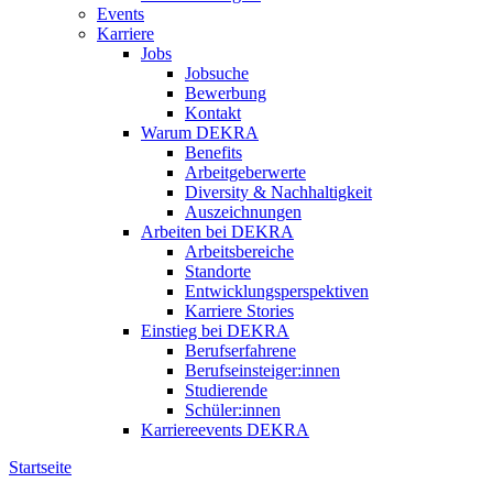
Events
Karriere
Jobs
Jobsuche
Bewerbung
Kontakt
Warum DEKRA
Benefits
Arbeitgeberwerte
Diversity & Nachhaltigkeit
Auszeichnungen
Arbeiten bei DEKRA
Arbeitsbereiche
Standorte
Entwicklungsperspektiven
Karriere Stories
Einstieg bei DEKRA
Berufserfahrene
Berufseinsteiger:innen
Studierende
Schüler:innen
Karriereevents DEKRA
Startseite