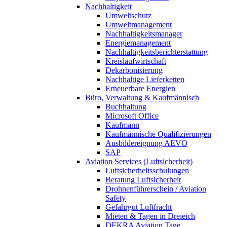
Nachhaltigkeit
Umweltschutz
Umweltmanagement
Nachhaltigkeitsmanager
Energiemanagement
Nachhaltigkeitsberichterstattung
Kreislaufwirtschaft
Dekarbonisierung
Nachhaltige Lieferketten
Erneuerbare Energien
Büro, Verwaltung & Kaufmännisch
Buchhaltung
Microsoft Office
Kaufmann
Kaufmännische Qualifizierungen
Ausbildereignung AEVO
SAP
Aviation Services (Luftsicherheit)
Luftsicherheitsschulungen
Beratung Luftsicherheit
Drohnenführerschein / Aviation
Safety
Gefahrgut Luftfracht
Mieten & Tagen in Dreieich
DEKRA Aviation Tage