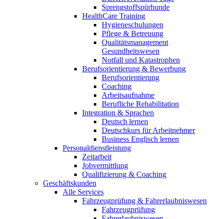
Sprengstoffspürhunde
HealthCare Training
Hygieneschulungen
Pflege & Betreuung
Qualitätsmanagement
Gesundheitswesen
Notfall und Katastrophen
Berufsorientierung & Bewerbung
Berufsorientierung
Coaching
Arbeitsaufnahme
Berufliche Rehabilitation
Integration & Sprachen
Deutsch lernen
Deutschkurs für Arbeitnehmer
Business Englisch lernen
Personaldienstleistung
Zeitarbeit
Jobvermittlung
Qualifizierung & Coaching
Geschäftskunden
Alle Services
Fahrzeugprüfung & Fahrerlaubniswesen
Fahrzeugprüfung
Fahrerlaubniswesen