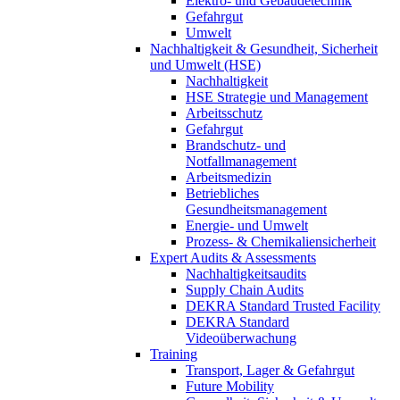
Elektro- und Gebäudetechnik
Gefahrgut
Umwelt
Nachhaltigkeit & Gesundheit, Sicherheit
und Umwelt (HSE)
Nachhaltigkeit
HSE Strategie und Management
Arbeitsschutz
Gefahrgut
Brandschutz- und
Notfallmanagement
Arbeitsmedizin
Betriebliches
Gesundheitsmanagement
Energie- und Umwelt
Prozess- & Chemikaliensicherheit
Expert Audits & Assessments
Nachhaltigkeitsaudits
Supply Chain Audits
DEKRA Standard Trusted Facility
DEKRA Standard
Videoüberwachung
Training
Transport, Lager & Gefahrgut
Future Mobility