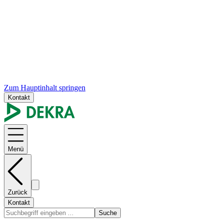
Zum Hauptinhalt springen
Kontakt
Menü
Zurück
Kontakt
Suche