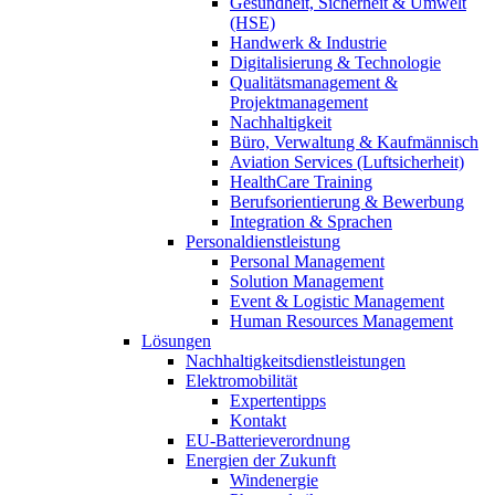
Gesundheit, Sicherheit & Umwelt
(HSE)
Handwerk & Industrie
Digitalisierung & Technologie
Qualitätsmanagement &
Projektmanagement
Nachhaltigkeit
Büro, Verwaltung & Kaufmännisch
Aviation Services (Luftsicherheit)
HealthCare Training
Berufsorientierung & Bewerbung
Integration & Sprachen
Personaldienstleistung
Personal Management
Solution Management
Event & Logistic Management
Human Resources Management
Lösungen
Nachhaltigkeitsdienstleistungen
Elektromobilität
Expertentipps
Kontakt
EU-Batterieverordnung
Energien der Zukunft
Windenergie