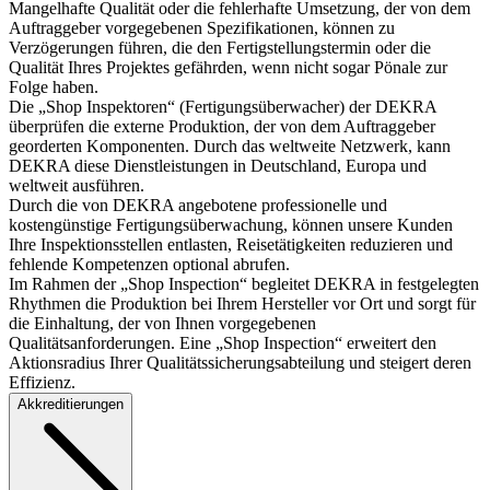
Mangelhafte Qualität oder die fehlerhafte Umsetzung, der von dem
Auftraggeber vorgegebenen Spezifikationen, können zu
Verzögerungen führen, die den Fertigstellungstermin oder die
Qualität Ihres Projektes gefährden, wenn nicht sogar Pönale zur
Folge haben.
Die „Shop Inspektoren“ (Fertigungsüberwacher) der DEKRA
überprüfen die externe Produktion, der von dem Auftraggeber
georderten Komponenten. Durch das weltweite Netzwerk, kann
DEKRA diese Dienstleistungen in Deutschland, Europa und
weltweit ausführen.
Durch die von DEKRA angebotene professionelle und
kostengünstige Fertigungsüberwachung, können unsere Kunden
Ihre Inspektionsstellen entlasten, Reisetätigkeiten reduzieren und
fehlende Kompetenzen optional abrufen.
Im Rahmen der „Shop Inspection“ begleitet DEKRA in festgelegten
Rhythmen die Produktion bei Ihrem Hersteller vor Ort und sorgt für
die Einhaltung, der von Ihnen vorgegebenen
Qualitätsanforderungen. Eine „Shop Inspection“ erweitert den
Aktionsradius Ihrer Qualitätssicherungsabteilung und steigert deren
Effizienz.
Akkreditierungen