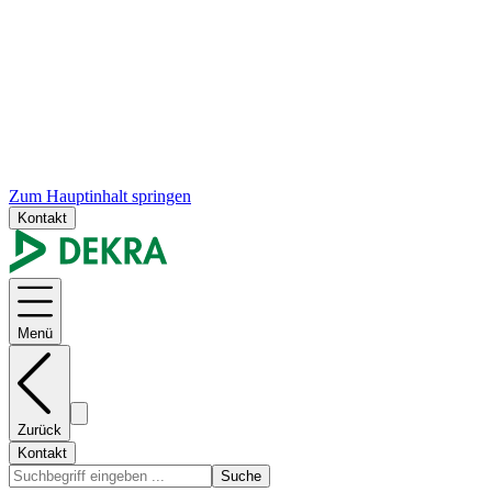
Zum Hauptinhalt springen
Kontakt
Menü
Zurück
Kontakt
Suche