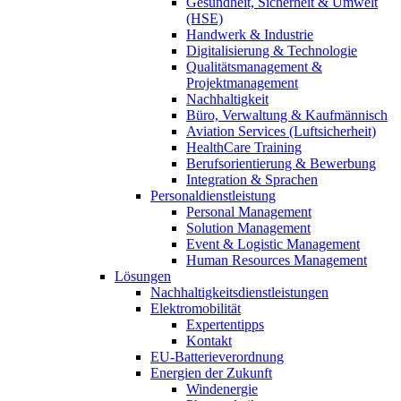
Gesundheit, Sicherheit & Umwelt
(HSE)
Handwerk & Industrie
Digitalisierung & Technologie
Qualitätsmanagement &
Projektmanagement
Nachhaltigkeit
Büro, Verwaltung & Kaufmännisch
Aviation Services (Luftsicherheit)
HealthCare Training
Berufsorientierung & Bewerbung
Integration & Sprachen
Personaldienstleistung
Personal Management
Solution Management
Event & Logistic Management
Human Resources Management
Lösungen
Nachhaltigkeitsdienstleistungen
Elektromobilität
Expertentipps
Kontakt
EU-Batterieverordnung
Energien der Zukunft
Windenergie