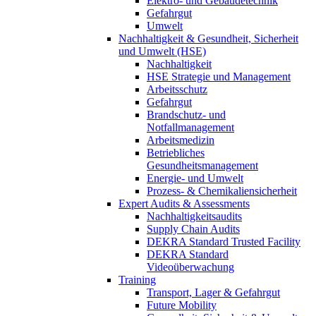
Elektro- und Gebäudetechnik
Gefahrgut
Umwelt
Nachhaltigkeit & Gesundheit, Sicherheit
und Umwelt (HSE)
Nachhaltigkeit
HSE Strategie und Management
Arbeitsschutz
Gefahrgut
Brandschutz- und
Notfallmanagement
Arbeitsmedizin
Betriebliches
Gesundheitsmanagement
Energie- und Umwelt
Prozess- & Chemikaliensicherheit
Expert Audits & Assessments
Nachhaltigkeitsaudits
Supply Chain Audits
DEKRA Standard Trusted Facility
DEKRA Standard
Videoüberwachung
Training
Transport, Lager & Gefahrgut
Future Mobility