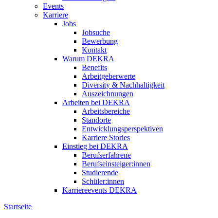
Events
Karriere
Jobs
Jobsuche
Bewerbung
Kontakt
Warum DEKRA
Benefits
Arbeitgeberwerte
Diversity & Nachhaltigkeit
Auszeichnungen
Arbeiten bei DEKRA
Arbeitsbereiche
Standorte
Entwicklungsperspektiven
Karriere Stories
Einstieg bei DEKRA
Berufserfahrene
Berufseinsteiger:innen
Studierende
Schüler:innen
Karriereevents DEKRA
Startseite