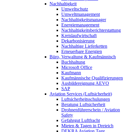
Nachhaltigkeit
Umweltschutz
Umweltmanagement
Nachhaltigkeitsmanager
Energiemanagement
Nachhaltigkeitsberichterstattung
Kreislaufwirtschaft
Dekarbonisierung
Nachhaltige Lieferketten
Erneuerbare Energien
Büro, Verwaltung & Kaufmännisch
Buchhaltung
Microsoft Office
Kaufmann
Kaufmännische Qualifizierungen
Ausbildereignung AEVO
SAP
Aviation Services (Luftsicherheit)
Luftsicherheitsschulungen
Beratung Luftsicherheit
Drohnenführerschein / Aviation
Safety
Gefahrgut Luftfracht
Mieten & Tagen in Dreieich
DEKRA Aviation Tage