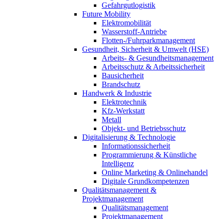
Gefahrgutlogistik
Future Mobility
Elektromobilität
Wasserstoff-Antriebe
Flotten-/Fuhrparkmanagement
Gesundheit, Sicherheit & Umwelt (HSE)
Arbeits- & Gesundheitsmanagement
Arbeitsschutz & Arbeitssicherheit
Bausicherheit
Brandschutz
Handwerk & Industrie
Elektrotechnik
Kfz-Werkstatt
Metall
Objekt- und Betriebsschutz
Digitalisierung & Technologie
Informationssicherheit
Programmierung & Künstliche
Intelligenz
Online Marketing & Onlinehandel
Digitale Grundkompetenzen
Qualitätsmanagement &
Projektmanagement
Qualitätsmanagement
Projektmanagement