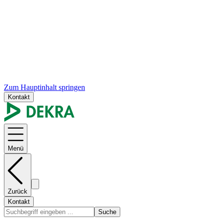
Zum Hauptinhalt springen
Kontakt
Menü
Zurück
Kontakt
Suche