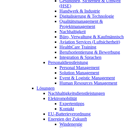
Gesundheit, Sicherheit & Umwelt
(HSE)
Handwerk & Industrie
Digitalisierung & Technologie
Qualitätsmanagement &
Projektmanagement
Nachhaltigkeit
Büro, Verwaltung & Kaufmännisch
Aviation Services (Luftsicherheit)
HealthCare Training
Berufsorientierung & Bewerbung
Integration & Sprachen
Personaldienstleistung
Personal Management
Solution Management
Event & Logistic Management
Human Resources Management
Lösungen
Nachhaltigkeitsdienstleistungen
Elektromobilität
Expertentipps
Kontakt
EU-Batterieverordnung
Energien der Zukunft
Windenergie