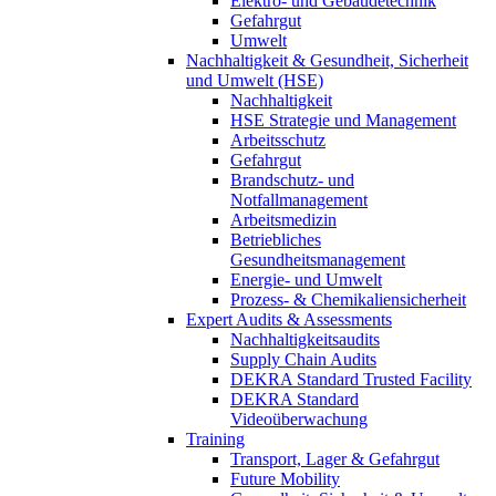
Elektro- und Gebäudetechnik
Gefahrgut
Umwelt
Nachhaltigkeit & Gesundheit, Sicherheit
und Umwelt (HSE)
Nachhaltigkeit
HSE Strategie und Management
Arbeitsschutz
Gefahrgut
Brandschutz- und
Notfallmanagement
Arbeitsmedizin
Betriebliches
Gesundheitsmanagement
Energie- und Umwelt
Prozess- & Chemikaliensicherheit
Expert Audits & Assessments
Nachhaltigkeitsaudits
Supply Chain Audits
DEKRA Standard Trusted Facility
DEKRA Standard
Videoüberwachung
Training
Transport, Lager & Gefahrgut
Future Mobility