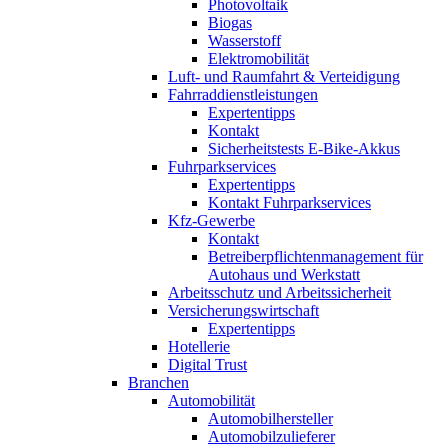
Photovoltaik
Biogas
Wasserstoff
Elektromobilität
Luft- und Raumfahrt & Verteidigung
Fahrraddienstleistungen
Expertentipps
Kontakt
Sicherheitstests E-Bike-Akkus
Fuhrparkservices
Expertentipps
Kontakt Fuhrparkservices
Kfz-Gewerbe
Kontakt
Betreiberpflichtenmanagement für
Autohaus und Werkstatt
Arbeitsschutz und Arbeitssicherheit
Versicherungswirtschaft
Expertentipps
Hotellerie
Digital Trust
Branchen
Automobilität
Automobilhersteller
Automobilzulieferer