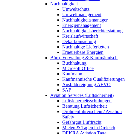
Nachhaltigkeit
Umweltschutz
Umweltmanagement
Nachhaltigkeitsmanager
Energiemanagement
Nachhaltigkeitsberichterstattung
Kreislaufwirtschaft
Dekarbonisierung
Nachhaltige Lieferketten
Erneuerbare Energien
Büro, Verwaltung & Kaufmännisch
Buchhaltung
Microsoft Office
Kaufmann
Kaufmännische Qualifizierungen
Ausbildereignung AEVO
SAP
Aviation Services (Luftsicherheit)
Luftsicherheitsschulungen
Beratung Luftsicherheit
Drohnenführerschein / Aviation
Safety
Gefahrgut Luftfracht
Mieten & Tagen in Dreieich
DEKRA Aviation Tage