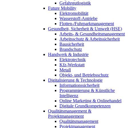
Gefahrgutlogistik
Future Mobility
Elektromobilität
Wasserstoff-Antriebe
Flotten-/Fuhrparkmanagement
Gesundheit, Sicherheit & Umwelt (HSE)
Arbeits- & Gesundheitsmanagement
Arbeitsschutz & Arbeitssicherheit
Bausicherheit
Brandschutz
Handwerk & Industrie
Elektrotechnik
Kfz-Werkstatt
Metall
Objekt- und Betriebsschutz
Digitalisierung & Technologie
Informationssicherheit
Programmierung & Künstliche
Intelligenz
Online Marketing & Onlinehandel
Digitale Grundkompetenzen
Qualitätsmanagement &
Projektmanagement
Qualitätsmanagement
Projektmanagement