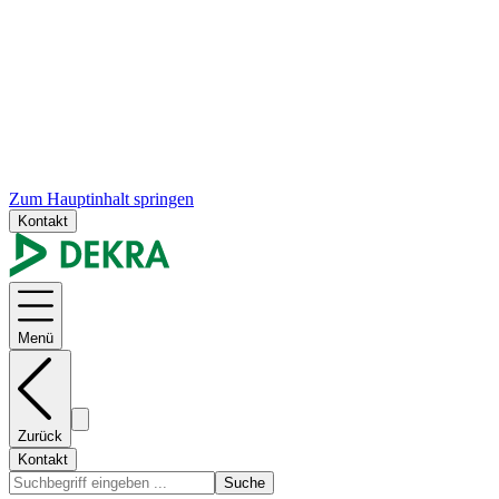
Zum Hauptinhalt springen
Kontakt
Menü
Zurück
Kontakt
Suche