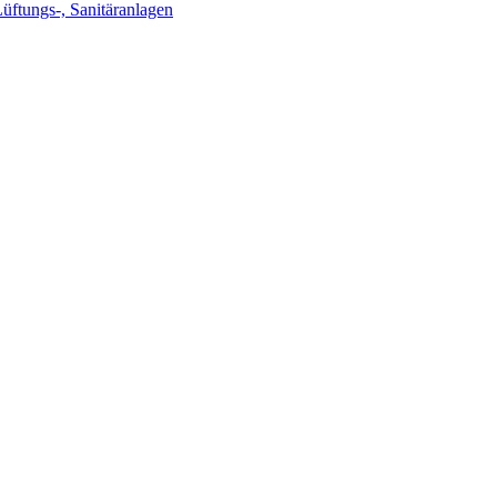
Lüftungs-, Sanitäranlagen