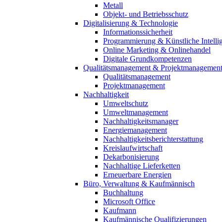
Metall
Objekt- und Betriebsschutz
Digitalisierung & Technologie
Informationssicherheit
Programmierung & Künstliche Intelli
Online Marketing & Onlinehandel
Digitale Grundkompetenzen
Qualitätsmanagement & Projektmanagemen
Qualitätsmanagement
Projektmanagement
Nachhaltigkeit
Umweltschutz
Umweltmanagement
Nachhaltigkeitsmanager
Energiemanagement
Nachhaltigkeitsberichterstattung
Kreislaufwirtschaft
Dekarbonisierung
Nachhaltige Lieferketten
Erneuerbare Energien
Büro, Verwaltung & Kaufmännisch
Buchhaltung
Microsoft Office
Kaufmann
Kaufmännische Qualifizierungen