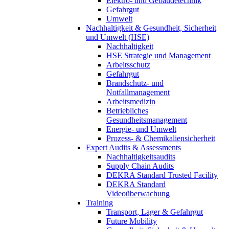
Elektro- und Gebäudetechnik
Gefahrgut
Umwelt
Nachhaltigkeit & Gesundheit, Sicherheit
und Umwelt (HSE)
Nachhaltigkeit
HSE Strategie und Management
Arbeitsschutz
Gefahrgut
Brandschutz- und
Notfallmanagement
Arbeitsmedizin
Betriebliches
Gesundheitsmanagement
Energie- und Umwelt
Prozess- & Chemikaliensicherheit
Expert Audits & Assessments
Nachhaltigkeitsaudits
Supply Chain Audits
DEKRA Standard Trusted Facility
DEKRA Standard
Videoüberwachung
Training
Transport, Lager & Gefahrgut
Future Mobility