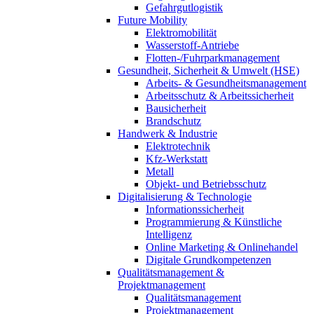
Gefahrgutlogistik
Future Mobility
Elektromobilität
Wasserstoff-Antriebe
Flotten-/Fuhrparkmanagement
Gesundheit, Sicherheit & Umwelt (HSE)
Arbeits- & Gesundheitsmanagement
Arbeitsschutz & Arbeitssicherheit
Bausicherheit
Brandschutz
Handwerk & Industrie
Elektrotechnik
Kfz-Werkstatt
Metall
Objekt- und Betriebsschutz
Digitalisierung & Technologie
Informationssicherheit
Programmierung & Künstliche
Intelligenz
Online Marketing & Onlinehandel
Digitale Grundkompetenzen
Qualitätsmanagement &
Projektmanagement
Qualitätsmanagement
Projektmanagement