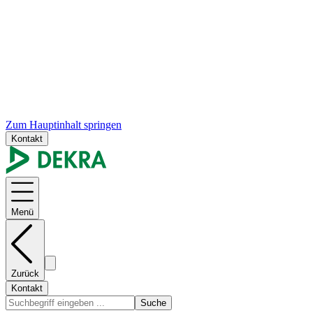
Zum Hauptinhalt springen
Kontakt
Menü
Zurück
Kontakt
Suche