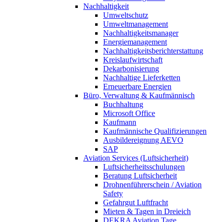
Nachhaltigkeit
Umweltschutz
Umweltmanagement
Nachhaltigkeitsmanager
Energiemanagement
Nachhaltigkeitsberichterstattung
Kreislaufwirtschaft
Dekarbonisierung
Nachhaltige Lieferketten
Erneuerbare Energien
Büro, Verwaltung & Kaufmännisch
Buchhaltung
Microsoft Office
Kaufmann
Kaufmännische Qualifizierungen
Ausbildereignung AEVO
SAP
Aviation Services (Luftsicherheit)
Luftsicherheitsschulungen
Beratung Luftsicherheit
Drohnenführerschein / Aviation
Safety
Gefahrgut Luftfracht
Mieten & Tagen in Dreieich
DEKRA Aviation Tage