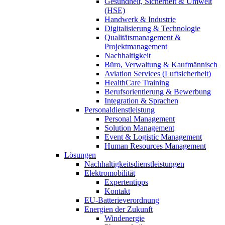
Gesundheit, Sicherheit & Umwelt
(HSE)
Handwerk & Industrie
Digitalisierung & Technologie
Qualitätsmanagement &
Projektmanagement
Nachhaltigkeit
Büro, Verwaltung & Kaufmännisch
Aviation Services (Luftsicherheit)
HealthCare Training
Berufsorientierung & Bewerbung
Integration & Sprachen
Personaldienstleistung
Personal Management
Solution Management
Event & Logistic Management
Human Resources Management
Lösungen
Nachhaltigkeitsdienstleistungen
Elektromobilität
Expertentipps
Kontakt
EU-Batterieverordnung
Energien der Zukunft
Windenergie