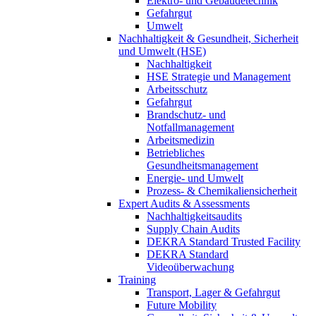
Elektro- und Gebäudetechnik
Gefahrgut
Umwelt
Nachhaltigkeit & Gesundheit, Sicherheit
und Umwelt (HSE)
Nachhaltigkeit
HSE Strategie und Management
Arbeitsschutz
Gefahrgut
Brandschutz- und
Notfallmanagement
Arbeitsmedizin
Betriebliches
Gesundheitsmanagement
Energie- und Umwelt
Prozess- & Chemikaliensicherheit
Expert Audits & Assessments
Nachhaltigkeitsaudits
Supply Chain Audits
DEKRA Standard Trusted Facility
DEKRA Standard
Videoüberwachung
Training
Transport, Lager & Gefahrgut
Future Mobility