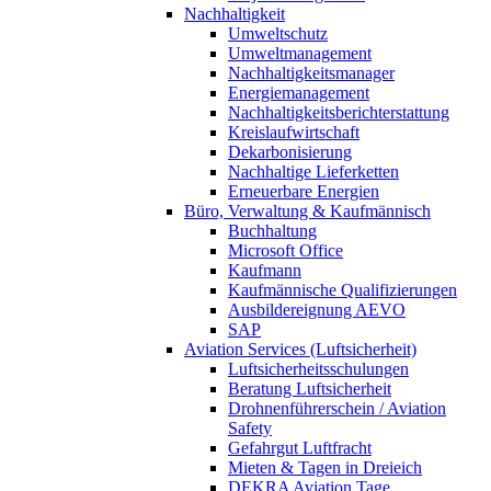
Nachhaltigkeit
Umweltschutz
Umweltmanagement
Nachhaltigkeitsmanager
Energiemanagement
Nachhaltigkeitsberichterstattung
Kreislaufwirtschaft
Dekarbonisierung
Nachhaltige Lieferketten
Erneuerbare Energien
Büro, Verwaltung & Kaufmännisch
Buchhaltung
Microsoft Office
Kaufmann
Kaufmännische Qualifizierungen
Ausbildereignung AEVO
SAP
Aviation Services (Luftsicherheit)
Luftsicherheitsschulungen
Beratung Luftsicherheit
Drohnenführerschein / Aviation
Safety
Gefahrgut Luftfracht
Mieten & Tagen in Dreieich
DEKRA Aviation Tage