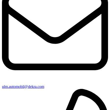
ulm​.automobil@​dekra.com