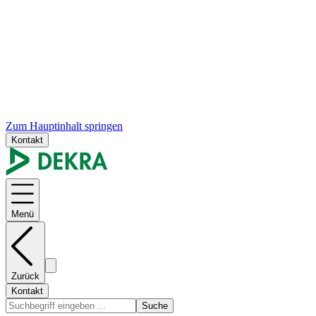
Zum Hauptinhalt springen
Kontakt
Menü
Zurück
Kontakt
Suche