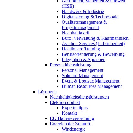
Gesundheit, Sicherheit & Umwelt
(HSE)
Handwerk & Industrie
Digitalisierung & Technologie
Qualitätsmanagement &
Projektmanagement
Nachhaltigkeit
Büro, Verwaltung & Kaufmännisch
Aviation Services (Luftsicherheit)
HealthCare Training
Berufsorientierung & Bewerbung
Integration & Sprachen
Personaldienstleistung
Personal Management
Solution Management
Event & Logistic Management
Human Resources Management
Lösungen
Nachhaltigkeitsdienstleistungen
Elektromobilität
Expertentipps
Kontakt
EU-Batterieverordnung
Energien der Zukunft
Windenergie