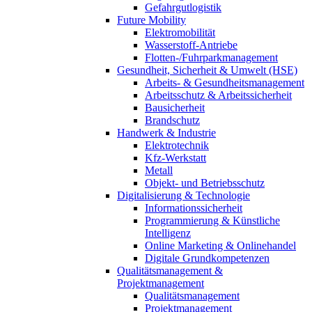
Gefahrgutlogistik
Future Mobility
Elektromobilität
Wasserstoff-Antriebe
Flotten-/Fuhrparkmanagement
Gesundheit, Sicherheit & Umwelt (HSE)
Arbeits- & Gesundheitsmanagement
Arbeitsschutz & Arbeitssicherheit
Bausicherheit
Brandschutz
Handwerk & Industrie
Elektrotechnik
Kfz-Werkstatt
Metall
Objekt- und Betriebsschutz
Digitalisierung & Technologie
Informationssicherheit
Programmierung & Künstliche
Intelligenz
Online Marketing & Onlinehandel
Digitale Grundkompetenzen
Qualitätsmanagement &
Projektmanagement
Qualitätsmanagement
Projektmanagement