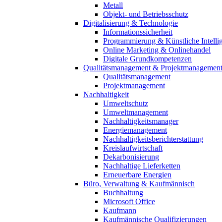
Metall
Objekt- und Betriebsschutz
Digitalisierung & Technologie
Informationssicherheit
Programmierung & Künstliche Intelli
Online Marketing & Onlinehandel
Digitale Grundkompetenzen
Qualitätsmanagement & Projektmanagemen
Qualitätsmanagement
Projektmanagement
Nachhaltigkeit
Umweltschutz
Umweltmanagement
Nachhaltigkeitsmanager
Energiemanagement
Nachhaltigkeitsberichterstattung
Kreislaufwirtschaft
Dekarbonisierung
Nachhaltige Lieferketten
Erneuerbare Energien
Büro, Verwaltung & Kaufmännisch
Buchhaltung
Microsoft Office
Kaufmann
Kaufmännische Qualifizierungen