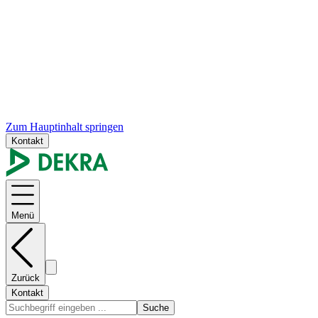
Zum Hauptinhalt springen
Kontakt
Menü
Zurück
Kontakt
Suche