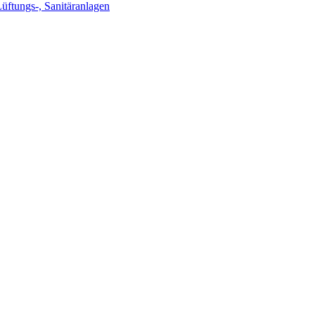
Lüftungs-, Sanitäranlagen