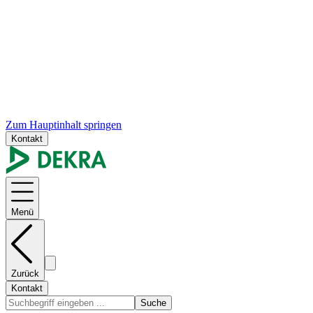
Zum Hauptinhalt springen
Kontakt
Menü
Zurück
Kontakt
Suche