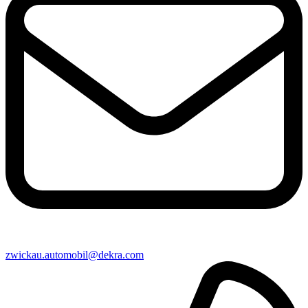
zwickau​.automobil@​dekra.com