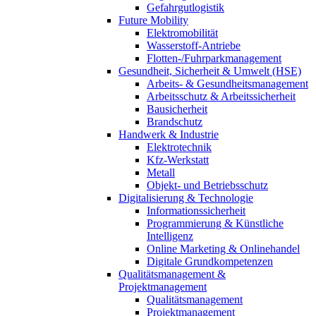
Gefahrgutlogistik
Future Mobility
Elektromobilität
Wasserstoff-Antriebe
Flotten-/Fuhrparkmanagement
Gesundheit, Sicherheit & Umwelt (HSE)
Arbeits- & Gesundheitsmanagement
Arbeitsschutz & Arbeitssicherheit
Bausicherheit
Brandschutz
Handwerk & Industrie
Elektrotechnik
Kfz-Werkstatt
Metall
Objekt- und Betriebsschutz
Digitalisierung & Technologie
Informationssicherheit
Programmierung & Künstliche
Intelligenz
Online Marketing & Onlinehandel
Digitale Grundkompetenzen
Qualitätsmanagement &
Projektmanagement
Qualitätsmanagement
Projektmanagement