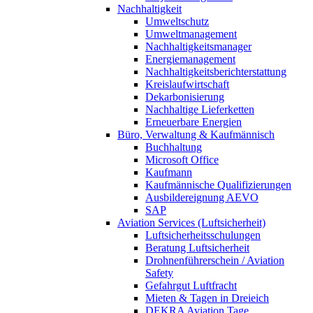
Nachhaltigkeit
Umweltschutz
Umweltmanagement
Nachhaltigkeitsmanager
Energiemanagement
Nachhaltigkeitsberichterstattung
Kreislaufwirtschaft
Dekarbonisierung
Nachhaltige Lieferketten
Erneuerbare Energien
Büro, Verwaltung & Kaufmännisch
Buchhaltung
Microsoft Office
Kaufmann
Kaufmännische Qualifizierungen
Ausbildereignung AEVO
SAP
Aviation Services (Luftsicherheit)
Luftsicherheitsschulungen
Beratung Luftsicherheit
Drohnenführerschein / Aviation
Safety
Gefahrgut Luftfracht
Mieten & Tagen in Dreieich
DEKRA Aviation Tage