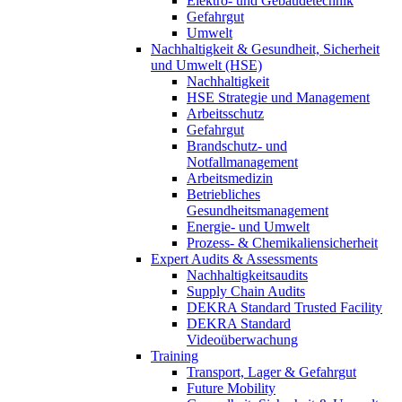
Elektro- und Gebäudetechnik
Gefahrgut
Umwelt
Nachhaltigkeit & Gesundheit, Sicherheit
und Umwelt (HSE)
Nachhaltigkeit
HSE Strategie und Management
Arbeitsschutz
Gefahrgut
Brandschutz- und
Notfallmanagement
Arbeitsmedizin
Betriebliches
Gesundheitsmanagement
Energie- und Umwelt
Prozess- & Chemikaliensicherheit
Expert Audits & Assessments
Nachhaltigkeitsaudits
Supply Chain Audits
DEKRA Standard Trusted Facility
DEKRA Standard
Videoüberwachung
Training
Transport, Lager & Gefahrgut
Future Mobility