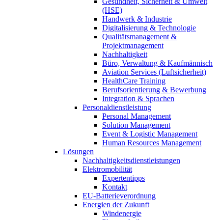
Gesundheit, Sicherheit & Umwelt
(HSE)
Handwerk & Industrie
Digitalisierung & Technologie
Qualitätsmanagement &
Projektmanagement
Nachhaltigkeit
Büro, Verwaltung & Kaufmännisch
Aviation Services (Luftsicherheit)
HealthCare Training
Berufsorientierung & Bewerbung
Integration & Sprachen
Personaldienstleistung
Personal Management
Solution Management
Event & Logistic Management
Human Resources Management
Lösungen
Nachhaltigkeitsdienstleistungen
Elektromobilität
Expertentipps
Kontakt
EU-Batterieverordnung
Energien der Zukunft
Windenergie