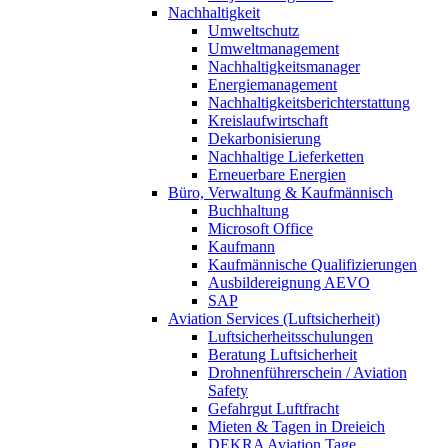
Nachhaltigkeit
Umweltschutz
Umweltmanagement
Nachhaltigkeitsmanager
Energiemanagement
Nachhaltigkeitsberichterstattung
Kreislaufwirtschaft
Dekarbonisierung
Nachhaltige Lieferketten
Erneuerbare Energien
Büro, Verwaltung & Kaufmännisch
Buchhaltung
Microsoft Office
Kaufmann
Kaufmännische Qualifizierungen
Ausbildereignung AEVO
SAP
Aviation Services (Luftsicherheit)
Luftsicherheitsschulungen
Beratung Luftsicherheit
Drohnenführerschein / Aviation
Safety
Gefahrgut Luftfracht
Mieten & Tagen in Dreieich
DEKRA Aviation Tage