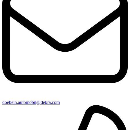
doebeln​.automobil@​dekra.com