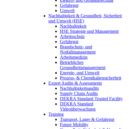
Elektro- und Gebäudetechnik
Gefahrgut
Umwelt
Nachhaltigkeit & Gesundheit, Sicherheit
und Umwelt (HSE)
Nachhaltigkeit
HSE Strategie und Management
Arbeitsschutz
Gefahrgut
Brandschutz- und
Notfallmanagement
Arbeitsmedizin
Betriebliches
Gesundheitsmanagement
Energie- und Umwelt
Prozess- & Chemikaliensicherheit
Expert Audits & Assessments
Nachhaltigkeitsaudits
Supply Chain Audits
DEKRA Standard Trusted Facility
DEKRA Standard
Videoüberwachung
Training
Transport, Lager & Gefahrgut
Future Mobility