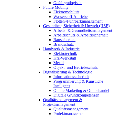
Gefahrgutlogistik
Future Mobility
Elektromobilität
Wasserstoff-Antriebe
Flotten-/Fuhrparkmanagement
Gesundheit, Sicherheit & Umwelt (HSE)
Arbeits- & Gesundheitsmanagement
Arbeitsschutz & Arbeitssicherheit
Bausicherheit
Brandschutz
Handwerk & Industrie
Elektrotechnik
Kfz-Werkstatt
Metall
Objekt- und Betriebsschutz
Digitalisierung & Technologie
Informationssicherheit
Programmierung & Künstliche
Intelligenz
Online Marketing & Onlinehandel
Digitale Grundkompetenzen
Qualitätsmanagement &
Projektmanagement
Qualitätsmanagement
Projektmanagement