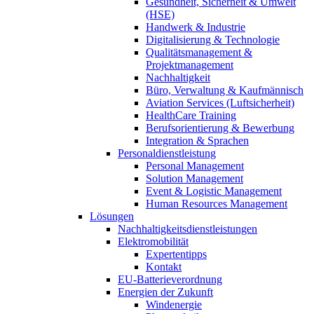
Gesundheit, Sicherheit & Umwelt
(HSE)
Handwerk & Industrie
Digitalisierung & Technologie
Qualitätsmanagement &
Projektmanagement
Nachhaltigkeit
Büro, Verwaltung & Kaufmännisch
Aviation Services (Luftsicherheit)
HealthCare Training
Berufsorientierung & Bewerbung
Integration & Sprachen
Personaldienstleistung
Personal Management
Solution Management
Event & Logistic Management
Human Resources Management
Lösungen
Nachhaltigkeitsdienstleistungen
Elektromobilität
Expertentipps
Kontakt
EU-Batterieverordnung
Energien der Zukunft
Windenergie