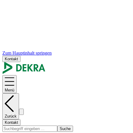
Zum Hauptinhalt springen
Kontakt
Menü
Zurück
Kontakt
Suche