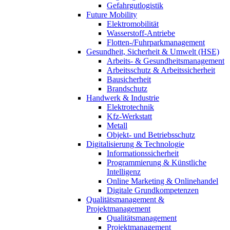
Gefahrgutlogistik
Future Mobility
Elektromobilität
Wasserstoff-Antriebe
Flotten-/Fuhrparkmanagement
Gesundheit, Sicherheit & Umwelt (HSE)
Arbeits- & Gesundheitsmanagement
Arbeitsschutz & Arbeitssicherheit
Bausicherheit
Brandschutz
Handwerk & Industrie
Elektrotechnik
Kfz-Werkstatt
Metall
Objekt- und Betriebsschutz
Digitalisierung & Technologie
Informationssicherheit
Programmierung & Künstliche
Intelligenz
Online Marketing & Onlinehandel
Digitale Grundkompetenzen
Qualitätsmanagement &
Projektmanagement
Qualitätsmanagement
Projektmanagement