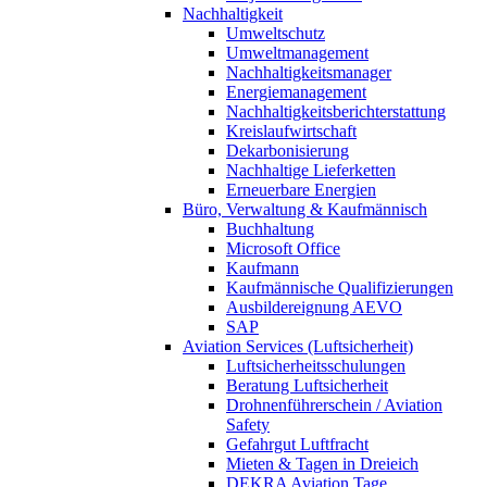
Nachhaltigkeit
Umweltschutz
Umweltmanagement
Nachhaltigkeitsmanager
Energiemanagement
Nachhaltigkeitsberichterstattung
Kreislaufwirtschaft
Dekarbonisierung
Nachhaltige Lieferketten
Erneuerbare Energien
Büro, Verwaltung & Kaufmännisch
Buchhaltung
Microsoft Office
Kaufmann
Kaufmännische Qualifizierungen
Ausbildereignung AEVO
SAP
Aviation Services (Luftsicherheit)
Luftsicherheitsschulungen
Beratung Luftsicherheit
Drohnenführerschein / Aviation
Safety
Gefahrgut Luftfracht
Mieten & Tagen in Dreieich
DEKRA Aviation Tage