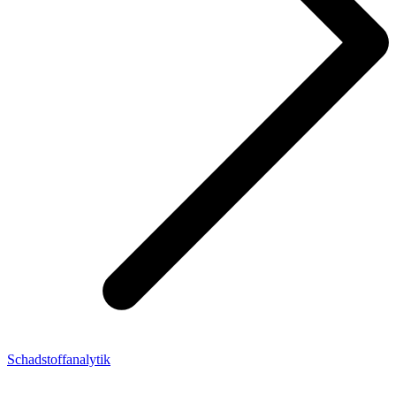
Schadstoffanalytik