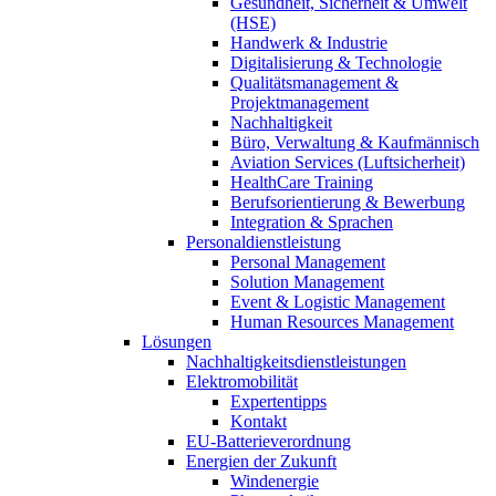
Gesundheit, Sicherheit & Umwelt
(HSE)
Handwerk & Industrie
Digitalisierung & Technologie
Qualitätsmanagement &
Projektmanagement
Nachhaltigkeit
Büro, Verwaltung & Kaufmännisch
Aviation Services (Luftsicherheit)
HealthCare Training
Berufsorientierung & Bewerbung
Integration & Sprachen
Personaldienstleistung
Personal Management
Solution Management
Event & Logistic Management
Human Resources Management
Lösungen
Nachhaltigkeitsdienstleistungen
Elektromobilität
Expertentipps
Kontakt
EU-Batterieverordnung
Energien der Zukunft
Windenergie