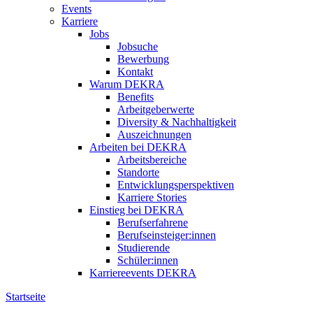
Events
Karriere
Jobs
Jobsuche
Bewerbung
Kontakt
Warum DEKRA
Benefits
Arbeitgeberwerte
Diversity & Nachhaltigkeit
Auszeichnungen
Arbeiten bei DEKRA
Arbeitsbereiche
Standorte
Entwicklungsperspektiven
Karriere Stories
Einstieg bei DEKRA
Berufserfahrene
Berufseinsteiger:innen
Studierende
Schüler:innen
Karriereevents DEKRA
Startseite