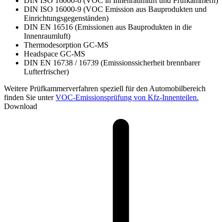
DIN ISO 16000-6 (VOC in Innenraumluft und Prüfkammern)
DIN ISO 16000-9 (VOC Emission aus Bauprodukten und
Einrichtungsgegenständen)
DIN EN 16516 (Emissionen aus Bauprodukten in die
Innenraumluft)
Thermodesorption GC-MS
Headspace GC-MS
DIN EN 16738 / 16739 (Emissionssicherheit brennbarer
Lufterfrischer)
Weitere Prüfkammerverfahren speziell für den Automobilbereich
finden Sie unter
VOC-Emissionsprüfung von Kfz-Innenteilen.
Download