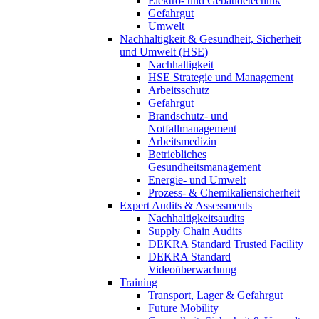
Elektro- und Gebäudetechnik
Gefahrgut
Umwelt
Nachhaltigkeit & Gesundheit, Sicherheit
und Umwelt (HSE)
Nachhaltigkeit
HSE Strategie und Management
Arbeitsschutz
Gefahrgut
Brandschutz- und
Notfallmanagement
Arbeitsmedizin
Betriebliches
Gesundheitsmanagement
Energie- und Umwelt
Prozess- & Chemikaliensicherheit
Expert Audits & Assessments
Nachhaltigkeitsaudits
Supply Chain Audits
DEKRA Standard Trusted Facility
DEKRA Standard
Videoüberwachung
Training
Transport, Lager & Gefahrgut
Future Mobility