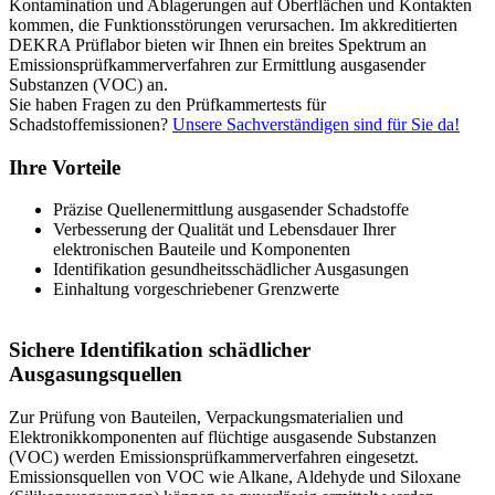
Kontamination und Ablagerungen auf Oberflächen und Kontakten
kommen, die Funktionsstörungen verursachen. Im akkreditierten
DEKRA Prüflabor bieten wir Ihnen ein breites Spektrum an
Emissionsprüfkammerverfahren zur Ermittlung ausgasender
Substanzen (VOC) an.
Sie haben Fragen zu den Prüfkammertests für
Schadstoffemissionen?
Unsere Sachverständigen sind für Sie da!
Ihre Vorteile
Präzise Quellenermittlung ausgasender Schadstoffe
Verbesserung der Qualität und Lebensdauer Ihrer
elektronischen Bauteile und Komponenten
Identifikation gesundheitsschädlicher Ausgasungen
Einhaltung vorgeschriebener Grenzwerte
Sichere Identifikation schädlicher
Ausgasungsquellen
Zur Prüfung von Bauteilen, Verpackungsmaterialien und
Elektronikkomponenten auf flüchtige ausgasende Substanzen
(VOC) werden Emissionsprüfkammerverfahren eingesetzt.
Emissionsquellen von VOC wie Alkane, Aldehyde und Siloxane