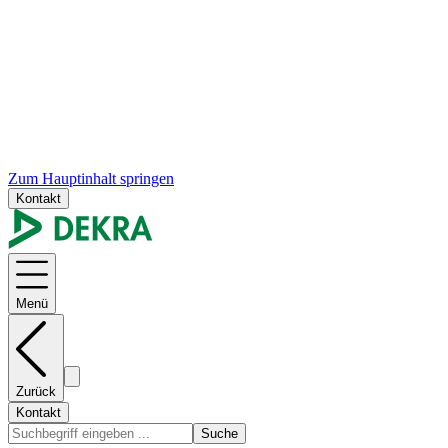
Zum Hauptinhalt springen
Kontakt
Menü
Zurück
Kontakt
Suche