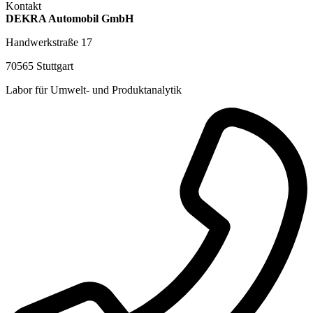
Kontakt
DEKRA Automobil GmbH
Handwerkstraße 17
70565 Stuttgart
Labor für Umwelt- und Produktanalytik