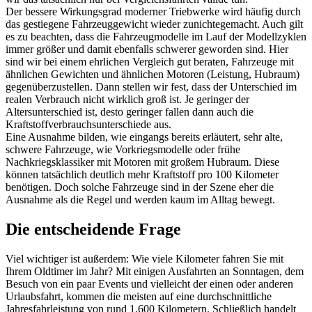
Der bessere Wirkungsgrad moderner Triebwerke wird häufig durch
das gestiegene Fahrzeuggewicht wieder zunichtegemacht. Auch gilt
es zu beachten, dass die Fahrzeugmodelle im Lauf der Modellzyklen
immer größer und damit ebenfalls schwerer geworden sind. Hier
sind wir bei einem ehrlichen Vergleich gut beraten, Fahrzeuge mit
ähnlichen Gewichten und ähnlichen Motoren (Leistung, Hubraum)
gegenüberzustellen. Dann stellen wir fest, dass der Unterschied im
realen Verbrauch nicht wirklich groß ist. Je geringer der
Altersunterschied ist, desto geringer fallen dann auch die
Kraftstoffverbrauchsunterschiede aus.
Eine Ausnahme bilden, wie eingangs bereits erläutert, sehr alte,
schwere Fahrzeuge, wie Vorkriegsmodelle oder frühe
Nachkriegsklassiker mit Motoren mit großem Hubraum. Diese
können tatsächlich deutlich mehr Kraftstoff pro 100 Kilometer
benötigen. Doch solche Fahrzeuge sind in der Szene eher die
Ausnahme als die Regel und werden kaum im Alltag bewegt.
Die entscheidende Frage
Viel wichtiger ist außerdem: Wie viele Kilometer fahren Sie mit
Ihrem Oldtimer im Jahr? Mit einigen Ausfahrten an Sonntagen, dem
Besuch von ein paar Events und vielleicht der einen oder anderen
Urlaubsfahrt, kommen die meisten auf eine durchschnittliche
Jahresfahrleistung von rund 1.600 Kilometern. Schließlich handelt