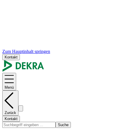
Zum Hauptinhalt springen
Kontakt
Menü
Zurück
Kontakt
Suche