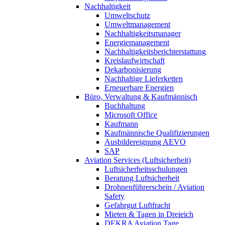
Nachhaltigkeit
Umweltschutz
Umweltmanagement
Nachhaltigkeitsmanager
Energiemanagement
Nachhaltigkeitsberichterstattung
Kreislaufwirtschaft
Dekarbonisierung
Nachhaltige Lieferketten
Erneuerbare Energien
Büro, Verwaltung & Kaufmännisch
Buchhaltung
Microsoft Office
Kaufmann
Kaufmännische Qualifizierungen
Ausbildereignung AEVO
SAP
Aviation Services (Luftsicherheit)
Luftsicherheitsschulungen
Beratung Luftsicherheit
Drohnenführerschein / Aviation
Safety
Gefahrgut Luftfracht
Mieten & Tagen in Dreieich
DEKRA Aviation Tage