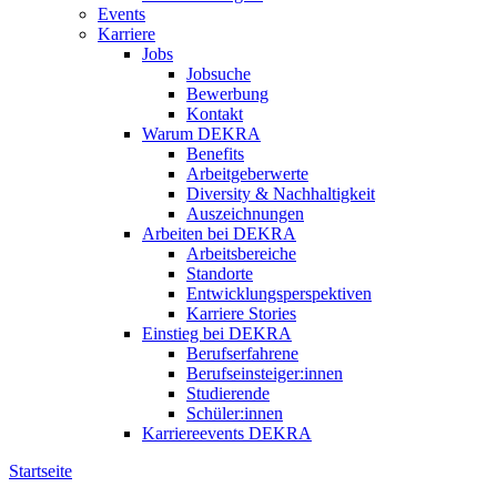
Events
Karriere
Jobs
Jobsuche
Bewerbung
Kontakt
Warum DEKRA
Benefits
Arbeitgeberwerte
Diversity & Nachhaltigkeit
Auszeichnungen
Arbeiten bei DEKRA
Arbeitsbereiche
Standorte
Entwicklungsperspektiven
Karriere Stories
Einstieg bei DEKRA
Berufserfahrene
Berufseinsteiger:innen
Studierende
Schüler:innen
Karriereevents DEKRA
Startseite