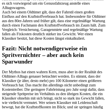
es sich vorwiegend um ein Genussfahrzeug anstelle eines
Alltagswagens.
Auch bei einem Oldtimer gilt, dass der Fahrstil einen großen
Einfluss auf den Kraftstoffverbrauch hat. Insbesondere für Oldtimer
aus den 80er-Jahren und früher gilt, dass eine regelmäßige Wartung
durch einen Fachmann den Kraftstoffverbrauch im Zaum hält. Zum
Vergleich: Versicherung, Garagenmiete und regelmäßige Wartung
fallen als Fixkosten deutlich stärker ins Gewicht. Wer einen
Klassiker besitzt, hat diese Kosten längst einkalkuliert.
Fazit: Nicht notwendigerweise ein
Spritvernichter – aber auch kein
Sparwunder
Der Mythos hat einen wahren Kern, muss aber in der Realität des
Oldtimer-Alltags genauer betrachtet werden. Es stimmt, dass der
Klassiker (je älter, desto mehr) pro 100 Kilometer einen größeren
Verbrauch hat. Das macht ihn allerdings nicht unbedingt zum
Kostentreiber. Die geringere Fahrleistung pro Jahr sorgt dafür, dass
steigende Spritpreise im Verhältnis zu den übrigen Kosten, die ein
Klassiker ohnehin mit sich bringt, nicht so stark ins Gewicht fallen,
wie vielleicht vermutet. Wer seinen Klassiker mit Leidenschaft
bewegt, hat die Kraftstoffkosten im Blick; und sie springen häufig