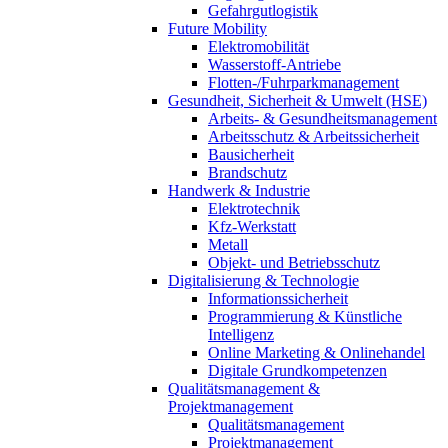
Gefahrgutlogistik
Future Mobility
Elektromobilität
Wasserstoff-Antriebe
Flotten-/Fuhrparkmanagement
Gesundheit, Sicherheit & Umwelt (HSE)
Arbeits- & Gesundheitsmanagement
Arbeitsschutz & Arbeitssicherheit
Bausicherheit
Brandschutz
Handwerk & Industrie
Elektrotechnik
Kfz-Werkstatt
Metall
Objekt- und Betriebsschutz
Digitalisierung & Technologie
Informationssicherheit
Programmierung & Künstliche
Intelligenz
Online Marketing & Onlinehandel
Digitale Grundkompetenzen
Qualitätsmanagement &
Projektmanagement
Qualitätsmanagement
Projektmanagement