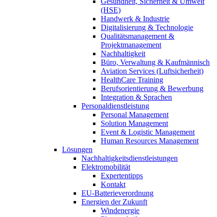
Gesundheit, Sicherheit & Umwelt
(HSE)
Handwerk & Industrie
Digitalisierung & Technologie
Qualitätsmanagement &
Projektmanagement
Nachhaltigkeit
Büro, Verwaltung & Kaufmännisch
Aviation Services (Luftsicherheit)
HealthCare Training
Berufsorientierung & Bewerbung
Integration & Sprachen
Personaldienstleistung
Personal Management
Solution Management
Event & Logistic Management
Human Resources Management
Lösungen
Nachhaltigkeitsdienstleistungen
Elektromobilität
Expertentipps
Kontakt
EU-Batterieverordnung
Energien der Zukunft
Windenergie