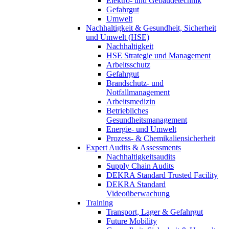
Elektro- und Gebäudetechnik
Gefahrgut
Umwelt
Nachhaltigkeit & Gesundheit, Sicherheit
und Umwelt (HSE)
Nachhaltigkeit
HSE Strategie und Management
Arbeitsschutz
Gefahrgut
Brandschutz- und
Notfallmanagement
Arbeitsmedizin
Betriebliches
Gesundheitsmanagement
Energie- und Umwelt
Prozess- & Chemikaliensicherheit
Expert Audits & Assessments
Nachhaltigkeitsaudits
Supply Chain Audits
DEKRA Standard Trusted Facility
DEKRA Standard
Videoüberwachung
Training
Transport, Lager & Gefahrgut
Future Mobility