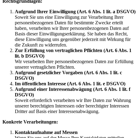
Rechtsgrundlagen:
Aufgrund Ihrer Einwilligung (Art. 6 Abs. 1 lit. a DSGVO)
Soweit Sie uns eine Einwilligung zur Verarbeitung Ihrer
personenbezogenen Daten für bestimmte Zwecke erteilt
haben, verarbeiten wir Ihrer personenbezogenen Daten auf
Basis dieser Einwilligungserklärung. Sie haben das Recht,
diese Einwilligung uns gegenüber jederzeit mit Wirkung für
die Zukunft zu widerrufen.
Zur Erfüllung von vertraglichen Pflichten (Art. 6 Abs. 1
lit. b DSGVO)
Wir verarbeiten Ihre personenbezogenen Daten zur Erfüllung
unserer vertraglichen Pflichten.
Aufgrund gesetzlicher Vorgaben (Art. 6 Abs. 1 lit. c
DSGVO)
Im öffentlichen Interesse (Art. 6 Abs. 1 lit. e DSGVO)
Aufgrund einer Interessenabwägung (Art. 6 Abs. 1 lit. f
DSGVO)
Soweit erforderlich verarbeiten wir Ihre Daten zur Wahrung
unserer berechtigten Interessen oder berechtigter Interessen
Dritter auf Basis einer Interessenabwägung.
Konkrete Verarbeitungen:
Kontaktaufnahme auf Messen
Wenn Sie uns auf der Messe Ihre Kontaktdaten mitteilen,