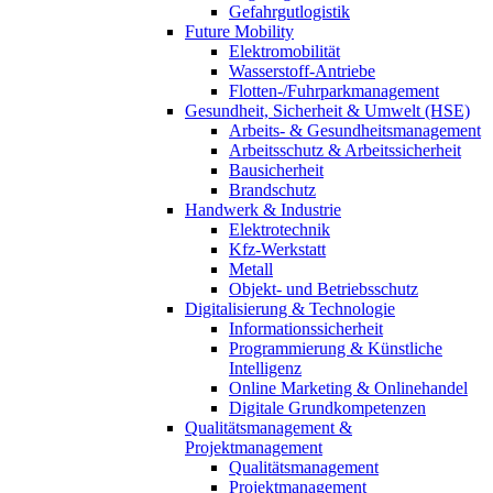
Gefahrgutlogistik
Future Mobility
Elektromobilität
Wasserstoff-Antriebe
Flotten-/Fuhrparkmanagement
Gesundheit, Sicherheit & Umwelt (HSE)
Arbeits- & Gesundheitsmanagement
Arbeitsschutz & Arbeitssicherheit
Bausicherheit
Brandschutz
Handwerk & Industrie
Elektrotechnik
Kfz-Werkstatt
Metall
Objekt- und Betriebsschutz
Digitalisierung & Technologie
Informationssicherheit
Programmierung & Künstliche
Intelligenz
Online Marketing & Onlinehandel
Digitale Grundkompetenzen
Qualitätsmanagement &
Projektmanagement
Qualitätsmanagement
Projektmanagement