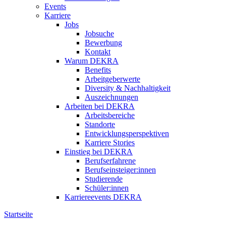
Events
Karriere
Jobs
Jobsuche
Bewerbung
Kontakt
Warum DEKRA
Benefits
Arbeitgeberwerte
Diversity & Nachhaltigkeit
Auszeichnungen
Arbeiten bei DEKRA
Arbeitsbereiche
Standorte
Entwicklungsperspektiven
Karriere Stories
Einstieg bei DEKRA
Berufserfahrene
Berufseinsteiger:innen
Studierende
Schüler:innen
Karriereevents DEKRA
Startseite