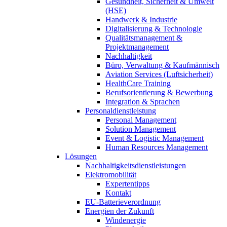
Gesundheit, Sicherheit & Umwelt
(HSE)
Handwerk & Industrie
Digitalisierung & Technologie
Qualitätsmanagement &
Projektmanagement
Nachhaltigkeit
Büro, Verwaltung & Kaufmännisch
Aviation Services (Luftsicherheit)
HealthCare Training
Berufsorientierung & Bewerbung
Integration & Sprachen
Personaldienstleistung
Personal Management
Solution Management
Event & Logistic Management
Human Resources Management
Lösungen
Nachhaltigkeitsdienstleistungen
Elektromobilität
Expertentipps
Kontakt
EU-Batterieverordnung
Energien der Zukunft
Windenergie