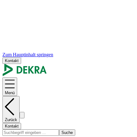
Zum Hauptinhalt springen
Kontakt
Menü
Zurück
Kontakt
Suche