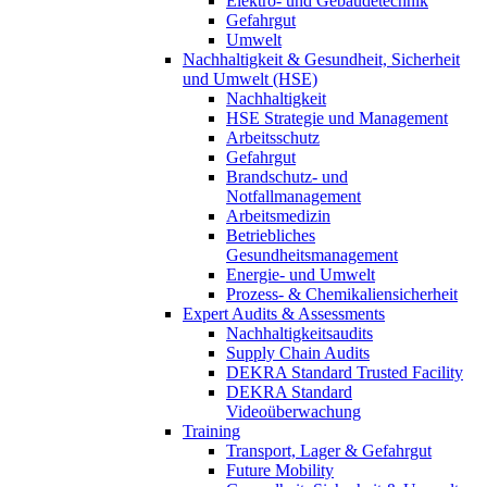
Elektro- und Gebäudetechnik
Gefahrgut
Umwelt
Nachhaltigkeit & Gesundheit, Sicherheit
und Umwelt (HSE)
Nachhaltigkeit
HSE Strategie und Management
Arbeitsschutz
Gefahrgut
Brandschutz- und
Notfallmanagement
Arbeitsmedizin
Betriebliches
Gesundheitsmanagement
Energie- und Umwelt
Prozess- & Chemikaliensicherheit
Expert Audits & Assessments
Nachhaltigkeitsaudits
Supply Chain Audits
DEKRA Standard Trusted Facility
DEKRA Standard
Videoüberwachung
Training
Transport, Lager & Gefahrgut
Future Mobility