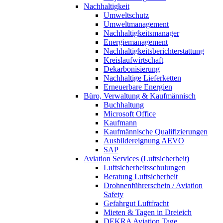
Nachhaltigkeit
Umweltschutz
Umweltmanagement
Nachhaltigkeitsmanager
Energiemanagement
Nachhaltigkeitsberichterstattung
Kreislaufwirtschaft
Dekarbonisierung
Nachhaltige Lieferketten
Erneuerbare Energien
Büro, Verwaltung & Kaufmännisch
Buchhaltung
Microsoft Office
Kaufmann
Kaufmännische Qualifizierungen
Ausbildereignung AEVO
SAP
Aviation Services (Luftsicherheit)
Luftsicherheitsschulungen
Beratung Luftsicherheit
Drohnenführerschein / Aviation
Safety
Gefahrgut Luftfracht
Mieten & Tagen in Dreieich
DEKRA Aviation Tage