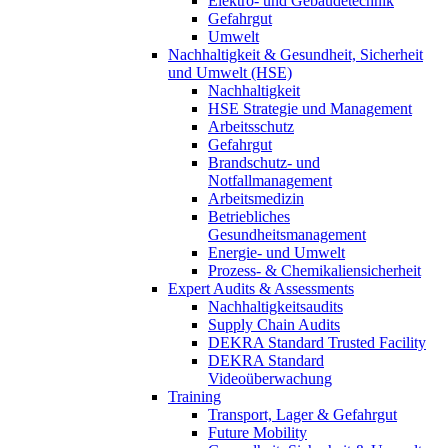
Elektro- und Gebäudetechnik
Gefahrgut
Umwelt
Nachhaltigkeit & Gesundheit, Sicherheit
und Umwelt (HSE)
Nachhaltigkeit
HSE Strategie und Management
Arbeitsschutz
Gefahrgut
Brandschutz- und
Notfallmanagement
Arbeitsmedizin
Betriebliches
Gesundheitsmanagement
Energie- und Umwelt
Prozess- & Chemikaliensicherheit
Expert Audits & Assessments
Nachhaltigkeitsaudits
Supply Chain Audits
DEKRA Standard Trusted Facility
DEKRA Standard
Videoüberwachung
Training
Transport, Lager & Gefahrgut
Future Mobility