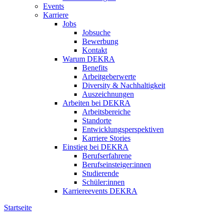
Events
Karriere
Jobs
Jobsuche
Bewerbung
Kontakt
Warum DEKRA
Benefits
Arbeitgeberwerte
Diversity & Nachhaltigkeit
Auszeichnungen
Arbeiten bei DEKRA
Arbeitsbereiche
Standorte
Entwicklungsperspektiven
Karriere Stories
Einstieg bei DEKRA
Berufserfahrene
Berufseinsteiger:innen
Studierende
Schüler:innen
Karriereevents DEKRA
Startseite