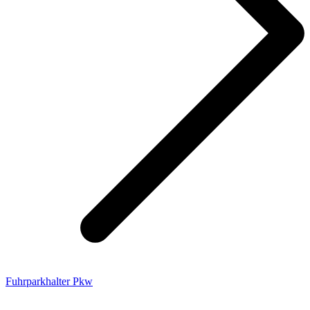
Fuhrparkhalter Pkw