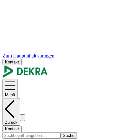
Zum Hauptinhalt springen
Kontakt
Menü
Zurück
Kontakt
Suche