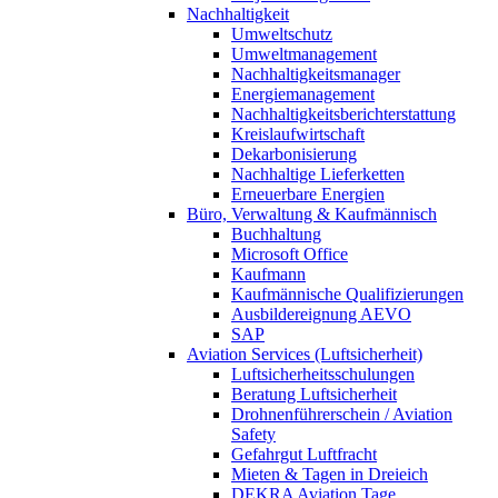
Nachhaltigkeit
Umweltschutz
Umweltmanagement
Nachhaltigkeitsmanager
Energiemanagement
Nachhaltigkeitsberichterstattung
Kreislaufwirtschaft
Dekarbonisierung
Nachhaltige Lieferketten
Erneuerbare Energien
Büro, Verwaltung & Kaufmännisch
Buchhaltung
Microsoft Office
Kaufmann
Kaufmännische Qualifizierungen
Ausbildereignung AEVO
SAP
Aviation Services (Luftsicherheit)
Luftsicherheitsschulungen
Beratung Luftsicherheit
Drohnenführerschein / Aviation
Safety
Gefahrgut Luftfracht
Mieten & Tagen in Dreieich
DEKRA Aviation Tage