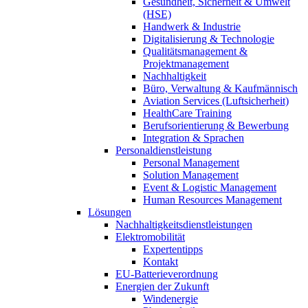
Gesundheit, Sicherheit & Umwelt
(HSE)
Handwerk & Industrie
Digitalisierung & Technologie
Qualitätsmanagement &
Projektmanagement
Nachhaltigkeit
Büro, Verwaltung & Kaufmännisch
Aviation Services (Luftsicherheit)
HealthCare Training
Berufsorientierung & Bewerbung
Integration & Sprachen
Personaldienstleistung
Personal Management
Solution Management
Event & Logistic Management
Human Resources Management
Lösungen
Nachhaltigkeitsdienstleistungen
Elektromobilität
Expertentipps
Kontakt
EU-Batterieverordnung
Energien der Zukunft
Windenergie