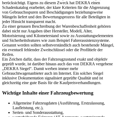
berücksichtigt. Eigens zu diesem Zweck hat DEKRA einen
Schadenkatalog erarbeitet, der klare Kriterien für die Abgrenzung
von Gebrauchsspuren und Beschädigungen beziehungsweise
Mängeln liefert und den Bewertungsprozess für alle Beteiligten in
jeder Hinsicht transparent macht.
Zu einer genauen Beschreibung der Warenbeschaffenheit gehören
dabei nicht nur Angaben über Hersteller, Modell, Alter,
Motorisierung und Kilometerstand sowie zu Ausstattungselementen
und Sicherheitsfeatures wie zum Beispiel Fahrerassistenzsysteme.
Genannt werden sollten selbstverständlich auch bestehende Mängel,
ein eventuell fehlender Zweitschlüssel oder die Profiltiefe der
Reifen.
Ein Zeichen dafür, dass der Fahrzeugzustand exakt und objektiv
geprüft wurde, ist darüber hinaus auch das von DEKRA vergebene
„DEKRA Siegel“. Damit werben immer mehr
Gebrauchtwagenanbieter auch im Internet. Ein solches Siegel
inklusive Dokumentation signalisiert geprüfte Qualität und ist
gleichzeitig eine gute Basis für die Kaufpreisverhandlungen.
Wichtige Inhalte einer Fahrzeugbewertung
Allgemeine Fahrzeugdaten (Ausführung, Erstzulassung,
Laufleistung, etc.),
Serien- und Sonderausstattung,