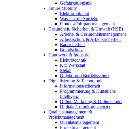
Gefahrgutlogistik
Future Mobility
Elektromobilität
Wasserstoff-Antriebe
Flotten-/Fuhrparkmanagement
Gesundheit, Sicherheit & Umwelt (HSE)
Arbeits- & Gesundheitsmanagement
Arbeitsschutz & Arbeitssicherheit
Bausicherheit
Brandschutz
Handwerk & Industrie
Elektrotechnik
Kfz-Werkstatt
Metall
Objekt- und Betriebsschutz
Digitalisierung & Technologie
Informationssicherheit
Programmierung & Künstliche
Intelligenz
Online Marketing & Onlinehandel
Digitale Grundkompetenzen
Qualitätsmanagement &
Projektmanagement
Qualitätsmanagement
Projektmanagement