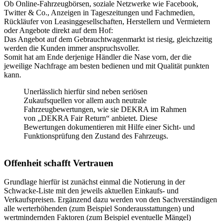
Ob Online-Fahrzeugbörsen, soziale Netzwerke wie Facebook,
Twitter & Co., Anzeigen in Tageszeitungen und Fachmedien,
Rückläufer von Leasinggesellschaften, Herstellern und Vermietern
oder Angebote direkt auf dem Hof:
Das Angebot auf dem Gebrauchtwagenmarkt ist riesig, gleichzeitig
werden die Kunden immer anspruchsvoller.
Somit hat am Ende derjenige Händler die Nase vorn, der die
jeweilige Nachfrage am besten bedienen und mit Qualität punkten
kann.
Unerlässlich hierfür sind neben seriösen
Zukaufsquellen vor allem auch neutrale
Fahrzeugbewertungen, wie sie DEKRA im Rahmen
von „DEKRA Fair Return“ anbietet. Diese
Bewertungen dokumentieren mit Hilfe einer Sicht- und
Funktionsprüfung den Zustand des Fahrzeugs.
Offenheit schafft Vertrauen
Grundlage hierfür ist zunächst einmal die Notierung in der
Schwacke-Liste mit den jeweils aktuellen Einkaufs- und
Verkaufspreisen. Ergänzend dazu werden von den Sachverständigen
alle werterhöhenden (zum Beispiel Sonderausstattungen) und
wertmindernden Faktoren (zum Beispiel eventuelle Mängel)