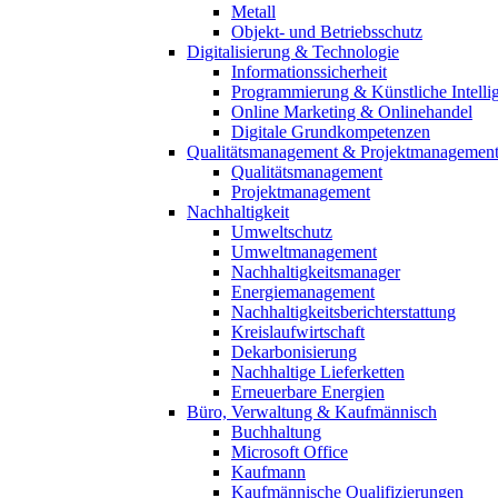
Metall
Objekt- und Betriebsschutz
Digitalisierung & Technologie
Informationssicherheit
Programmierung & Künstliche Intelli
Online Marketing & Onlinehandel
Digitale Grundkompetenzen
Qualitätsmanagement & Projektmanagemen
Qualitätsmanagement
Projektmanagement
Nachhaltigkeit
Umweltschutz
Umweltmanagement
Nachhaltigkeitsmanager
Energiemanagement
Nachhaltigkeitsberichterstattung
Kreislaufwirtschaft
Dekarbonisierung
Nachhaltige Lieferketten
Erneuerbare Energien
Büro, Verwaltung & Kaufmännisch
Buchhaltung
Microsoft Office
Kaufmann
Kaufmännische Qualifizierungen