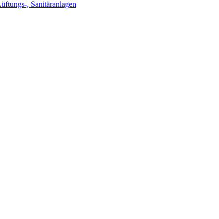
Lüftungs-, Sanitäranlagen