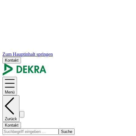
Zum Hauptinhalt springen
Kontakt
Menü
Zurück
Kontakt
Suche