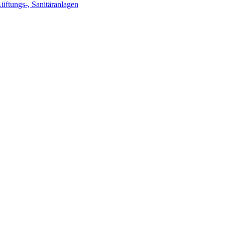
Lüftungs-, Sanitäranlagen