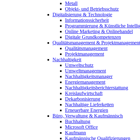
Metall
Objekt- und Betriebsschutz
Digitalisierung & Technologie
Informationssicherheit
Programmierung & Künstliche Intelli
Online Marketing & Onlinehandel
Digitale Grundkompetenzen
Qualitätsmanagement & Projektmanagemen
Qualitätsmanagement
Projektmanagement
Nachhaltigkeit
Umweltschutz
Umweltmanagement
Nachhaltigkeitsmanager
Energiemanagement
Nachhaltigkeitsberichterstattung
Kreislaufwirtschaft
Dekarbonisierung
Nachhaltige Lieferketten
Erneuerbare Energien
Büro, Verwaltung & Kaufmännisch
Buchhaltung
Microsoft Office
Kaufmann
Kaufmännische Qualifizierungen