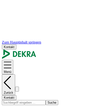
Zum Hauptinhalt springen
Kontakt
Menü
Zurück
Kontakt
Suche