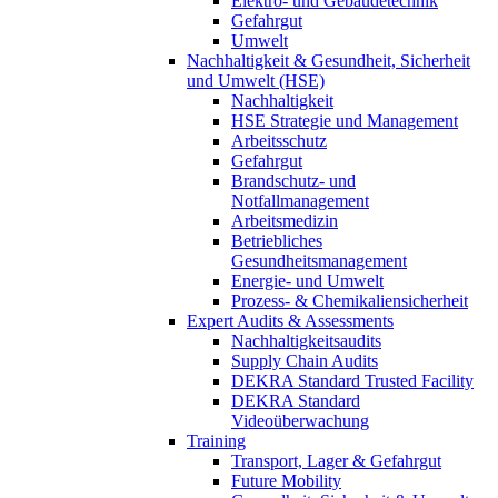
Elektro- und Gebäudetechnik
Gefahrgut
Umwelt
Nachhaltigkeit & Gesundheit, Sicherheit
und Umwelt (HSE)
Nachhaltigkeit
HSE Strategie und Management
Arbeitsschutz
Gefahrgut
Brandschutz- und
Notfallmanagement
Arbeitsmedizin
Betriebliches
Gesundheitsmanagement
Energie- und Umwelt
Prozess- & Chemikaliensicherheit
Expert Audits & Assessments
Nachhaltigkeitsaudits
Supply Chain Audits
DEKRA Standard Trusted Facility
DEKRA Standard
Videoüberwachung
Training
Transport, Lager & Gefahrgut
Future Mobility