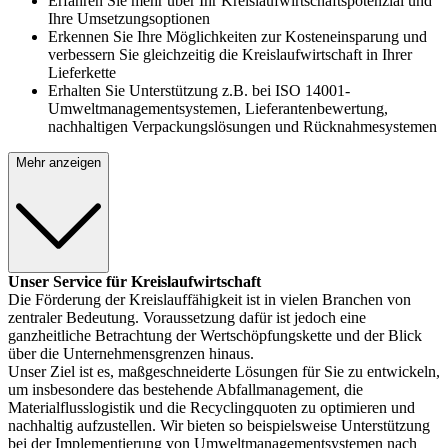
Erfahren Sie mehr über Ihr Kreislaufwirtschaftspotenzial und
Ihre Umsetzungsoptionen
Erkennen Sie Ihre Möglichkeiten zur Kosteneinsparung und
verbessern Sie gleichzeitig die Kreislaufwirtschaft in Ihrer
Lieferkette
Erhalten Sie Unterstützung z.B. bei ISO 14001-
Umweltmanagementsystemen, Lieferantenbewertung,
nachhaltigen Verpackungslösungen und Rücknahmesystemen
Mehr anzeigen
Unser Service für Kreislaufwirtschaft
Die Förderung der Kreislauffähigkeit ist in vielen Branchen von
zentraler Bedeutung. Voraussetzung dafür ist jedoch eine
ganzheitliche Betrachtung der Wertschöpfungskette und der Blick
über die Unternehmensgrenzen hinaus.
Unser Ziel ist es, maßgeschneiderte Lösungen für Sie zu entwickeln,
um insbesondere das bestehende Abfallmanagement, die
Materialflusslogistik und die Recyclingquoten zu optimieren und
nachhaltig aufzustellen. Wir bieten so beispielsweise Unterstützung
bei der Implementierung von Umweltmanagementsystemen nach