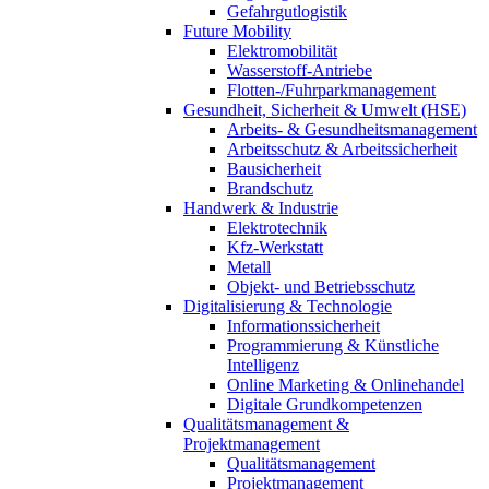
Gefahrgutlogistik
Future Mobility
Elektromobilität
Wasserstoff-Antriebe
Flotten-/Fuhrparkmanagement
Gesundheit, Sicherheit & Umwelt (HSE)
Arbeits- & Gesundheitsmanagement
Arbeitsschutz & Arbeitssicherheit
Bausicherheit
Brandschutz
Handwerk & Industrie
Elektrotechnik
Kfz-Werkstatt
Metall
Objekt- und Betriebsschutz
Digitalisierung & Technologie
Informationssicherheit
Programmierung & Künstliche
Intelligenz
Online Marketing & Onlinehandel
Digitale Grundkompetenzen
Qualitätsmanagement &
Projektmanagement
Qualitätsmanagement
Projektmanagement