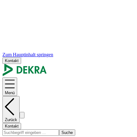
Zum Hauptinhalt springen
Kontakt
Menü
Zurück
Kontakt
Suche