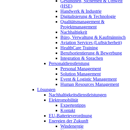
Gesundheit, Sicherheit & Umwelt
(HSE)
Handwerk & Industrie
Digitalisierung & Technologie
Qualitätsmanagement &
Projektmanagement
Nachhaltigkeit
Büro, Verwaltung & Kaufmännisch
Aviation Services (Luftsicherheit)
HealthCare Training
Berufsorientierung & Bewerbung
Integration & Sprachen
Personaldienstleistung
Personal Management
Solution Management
Event & Logistic Management
Human Resources Management
Lösungen
Nachhaltigkeitsdienstleistungen
Elektromobilität
Expertentipps
Kontakt
EU-Batterieverordnung
Energien der Zukunft
Windenergie