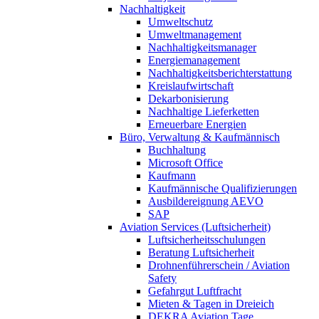
Nachhaltigkeit
Umweltschutz
Umweltmanagement
Nachhaltigkeitsmanager
Energiemanagement
Nachhaltigkeitsberichterstattung
Kreislaufwirtschaft
Dekarbonisierung
Nachhaltige Lieferketten
Erneuerbare Energien
Büro, Verwaltung & Kaufmännisch
Buchhaltung
Microsoft Office
Kaufmann
Kaufmännische Qualifizierungen
Ausbildereignung AEVO
SAP
Aviation Services (Luftsicherheit)
Luftsicherheitsschulungen
Beratung Luftsicherheit
Drohnenführerschein / Aviation
Safety
Gefahrgut Luftfracht
Mieten & Tagen in Dreieich
DEKRA Aviation Tage