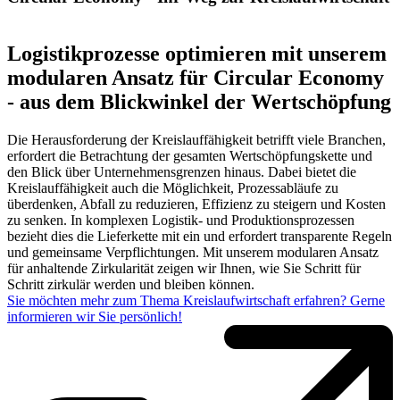
Logistikprozesse optimieren mit unserem
modularen Ansatz für Circular Economy
- aus dem Blickwinkel der Wertschöpfung
Die Herausforderung der Kreislauffähigkeit betrifft viele Branchen,
erfordert die Betrachtung der gesamten Wertschöpfungskette und
den Blick über Unternehmensgrenzen hinaus. Dabei bietet die
Kreislauffähigkeit auch die Möglichkeit, Prozessabläufe zu
überdenken, Abfall zu reduzieren, Effizienz zu steigern und Kosten
zu senken. In komplexen Logistik- und Produktionsprozessen
bezieht dies die Lieferkette mit ein und erfordert transparente Regeln
und gemeinsame Verpflichtungen. Mit unserem modularen Ansatz
für anhaltende Zirkularität zeigen wir Ihnen, wie Sie Schritt für
Schritt zirkulär werden und bleiben können.
Sie möchten mehr zum Thema Kreislaufwirtschaft erfahren? Gerne
informieren wir Sie persönlich!