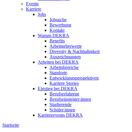
Events
Karriere
Jobs
Jobsuche
Bewerbung
Kontakt
Warum DEKRA
Benefits
Arbeitgeberwerte
Diversity & Nachhaltigkeit
Auszeichnungen
Arbeiten bei DEKRA
Arbeitsbereiche
Standorte
Entwicklungsperspektiven
Karriere Stories
Einstieg bei DEKRA
Berufserfahrene
Berufseinsteiger:innen
Studierende
Schüler:innen
Karriereevents DEKRA
Startseite