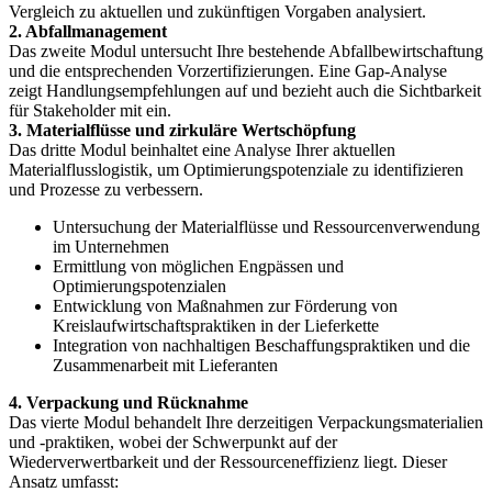
Vergleich zu aktuellen und zukünftigen Vorgaben analysiert.
2. Abfallmanagement
Das zweite Modul untersucht Ihre bestehende Abfallbewirtschaftung
und die entsprechenden Vorzertifizierungen. Eine Gap-Analyse
zeigt Handlungsempfehlungen auf und bezieht auch die Sichtbarkeit
für Stakeholder mit ein.
3. Materialflüsse und zirkuläre Wertschöpfung
Das dritte Modul beinhaltet eine Analyse Ihrer aktuellen
Materialflusslogistik, um Optimierungspotenziale zu identifizieren
und Prozesse zu verbessern.
Untersuchung der Materialflüsse und Ressourcenverwendung
im Unternehmen
Ermittlung von möglichen Engpässen und
Optimierungspotenzialen
Entwicklung von Maßnahmen zur Förderung von
Kreislaufwirtschaftspraktiken in der Lieferkette
Integration von nachhaltigen Beschaffungspraktiken und die
Zusammenarbeit mit Lieferanten
4. Verpackung und Rücknahme
Das vierte Modul behandelt Ihre derzeitigen Verpackungsmaterialien
und -praktiken, wobei der Schwerpunkt auf der
Wiederverwertbarkeit und der Ressourceneffizienz liegt. Dieser
Ansatz umfasst: