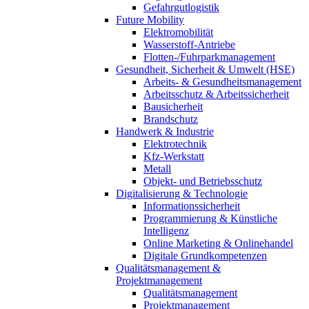
Gefahrgutlogistik
Future Mobility
Elektromobilität
Wasserstoff-Antriebe
Flotten-/Fuhrparkmanagement
Gesundheit, Sicherheit & Umwelt (HSE)
Arbeits- & Gesundheitsmanagement
Arbeitsschutz & Arbeitssicherheit
Bausicherheit
Brandschutz
Handwerk & Industrie
Elektrotechnik
Kfz-Werkstatt
Metall
Objekt- und Betriebsschutz
Digitalisierung & Technologie
Informationssicherheit
Programmierung & Künstliche
Intelligenz
Online Marketing & Onlinehandel
Digitale Grundkompetenzen
Qualitätsmanagement &
Projektmanagement
Qualitätsmanagement
Projektmanagement