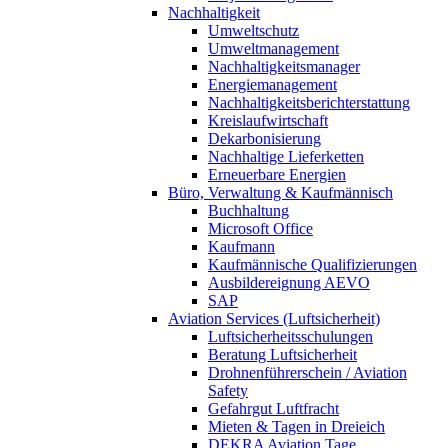
Nachhaltigkeit
Umweltschutz
Umweltmanagement
Nachhaltigkeitsmanager
Energiemanagement
Nachhaltigkeitsberichterstattung
Kreislaufwirtschaft
Dekarbonisierung
Nachhaltige Lieferketten
Erneuerbare Energien
Büro, Verwaltung & Kaufmännisch
Buchhaltung
Microsoft Office
Kaufmann
Kaufmännische Qualifizierungen
Ausbildereignung AEVO
SAP
Aviation Services (Luftsicherheit)
Luftsicherheitsschulungen
Beratung Luftsicherheit
Drohnenführerschein / Aviation
Safety
Gefahrgut Luftfracht
Mieten & Tagen in Dreieich
DEKRA Aviation Tage