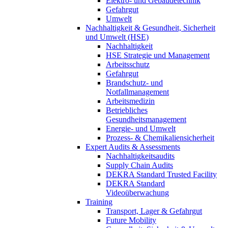
Elektro- und Gebäudetechnik
Gefahrgut
Umwelt
Nachhaltigkeit & Gesundheit, Sicherheit
und Umwelt (HSE)
Nachhaltigkeit
HSE Strategie und Management
Arbeitsschutz
Gefahrgut
Brandschutz- und
Notfallmanagement
Arbeitsmedizin
Betriebliches
Gesundheitsmanagement
Energie- und Umwelt
Prozess- & Chemikaliensicherheit
Expert Audits & Assessments
Nachhaltigkeitsaudits
Supply Chain Audits
DEKRA Standard Trusted Facility
DEKRA Standard
Videoüberwachung
Training
Transport, Lager & Gefahrgut
Future Mobility