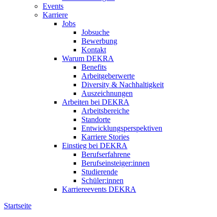
Events
Karriere
Jobs
Jobsuche
Bewerbung
Kontakt
Warum DEKRA
Benefits
Arbeitgeberwerte
Diversity & Nachhaltigkeit
Auszeichnungen
Arbeiten bei DEKRA
Arbeitsbereiche
Standorte
Entwicklungsperspektiven
Karriere Stories
Einstieg bei DEKRA
Berufserfahrene
Berufseinsteiger:innen
Studierende
Schüler:innen
Karriereevents DEKRA
Startseite