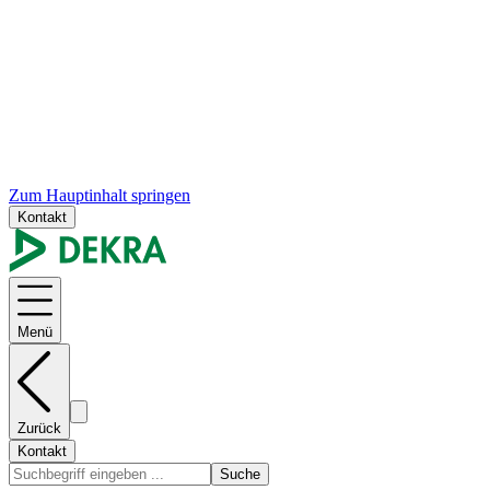
Zum Hauptinhalt springen
Kontakt
Menü
Zurück
Kontakt
Suche