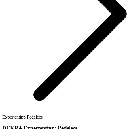
Expertentipp Pedelecs
DEKRA Expertentipp: Pedelecs