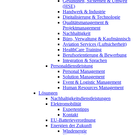
Gesundheit, Sicherheit & Umwelt
(HSE)
Handwerk & Industrie
Digitalisierung & Technologie
Qualitätsmanagement &
Projektmanagement
Nachhaltigkeit
Büro, Verwaltung & Kaufmännisch
Aviation Services (Luftsicherheit)
HealthCare Training
Berufsorientierung & Bewerbung
Integration & Sprachen
Personaldienstleistung
Personal Management
Solution Management
Event & Logistic Management
Human Resources Management
Lösungen
Nachhaltigkeitsdienstleistungen
Elektromobilität
Expertentipps
Kontakt
EU-Batterieverordnung
Energien der Zukunft
Windenergie