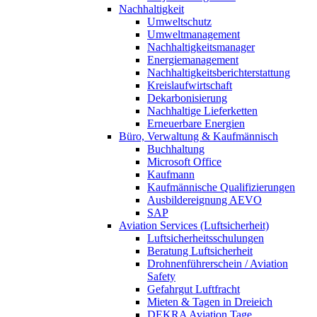
Nachhaltigkeit
Umweltschutz
Umweltmanagement
Nachhaltigkeitsmanager
Energiemanagement
Nachhaltigkeitsberichterstattung
Kreislaufwirtschaft
Dekarbonisierung
Nachhaltige Lieferketten
Erneuerbare Energien
Büro, Verwaltung & Kaufmännisch
Buchhaltung
Microsoft Office
Kaufmann
Kaufmännische Qualifizierungen
Ausbildereignung AEVO
SAP
Aviation Services (Luftsicherheit)
Luftsicherheitsschulungen
Beratung Luftsicherheit
Drohnenführerschein / Aviation
Safety
Gefahrgut Luftfracht
Mieten & Tagen in Dreieich
DEKRA Aviation Tage