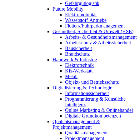
Gefahrgutlogistik
Future Mobility
Elektromobilität
Wasserstoff-Antriebe
Flotten-/Fuhrparkmanagement
Gesundheit, Sicherheit & Umwelt (HSE)
Arbeits- & Gesundheitsmanagement
Arbeitsschutz & Arbeitssicherheit
Bausicherheit
Brandschutz
Handwerk & Industrie
Elektrotechnik
Kfz-Werkstatt
Metall
Objekt- und Betriebsschutz
Digitalisierung & Technologie
Informationssicherheit
Programmierung & Künstliche
Intelligenz
Online Marketing & Onlinehandel
Digitale Grundkompetenzen
Qualitätsmanagement &
Projektmanagement
Qualitätsmanagement
Projektmanagement