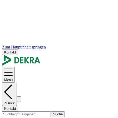
Zum Hauptinhalt springen
Kontakt
Menü
Zurück
Kontakt
Suche