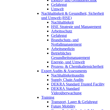
Elektro- und Gebäudetechnik
Gefahrgut
Umwelt
Nachhaltigkeit & Gesundheit, Sicherheit
und Umwelt (HSE)
Nachhaltigkeit
HSE Strategie und Management
Arbeitsschutz
Gefahrgut
Brandschutz- und
Notfallmanagement
Arbeitsmedizin
Betriebliches
Gesundheitsmanagement
Energie- und Umwelt
Prozess- & Chemikaliensicherheit
Expert Audits & Assessments
Nachhaltigkeitsaudits
Supply Chain Audits
DEKRA Standard Trusted Facility
DEKRA Standard
Videoüberwachung
Training
Transport, Lager & Gefahrgut
Future Mobility