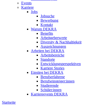
Events
Karriere
Jobs
Jobsuche
Bewerbung
Kontakt
Warum DEKRA
Benefits
Arbeitgeberwerte
Diversity & Nachhaltigkeit
Auszeichnungen
Arbeiten bei DEKRA
Arbeitsbereiche
Standorte
Entwicklungsperspektiven
Karriere Stories
Einstieg bei DEKRA
Berufserfahrene
Berufseinsteiger:innen
Studierende
Schüler:innen
Karriereevents DEKRA
Startseite