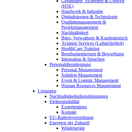
Gesundheit, Sicherheit & Umwelt
(HSE)
Handwerk & Industrie
Digitalisierung & Technologie
Qualitätsmanagement &
Projektmanagement
Nachhaltigkeit
Büro, Verwaltung & Kaufmännisch
Aviation Services (Luftsicherheit)
HealthCare Training
Berufsorientierung & Bewerbung
Integration & Sprachen
Personaldienstleistung
Personal Management
Solution Management
Event & Logistic Management
Human Resources Management
Lösungen
Nachhaltigkeitsdienstleistungen
Elektromobilität
Expertentipps
Kontakt
EU-Batterieverordnung
Energien der Zukunft
Windenergie