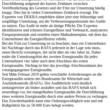
Durchführung aufgrund der kurzen Zeitdauer zwischen
Veröffentlichung des Gesetzes und der Frist zur Umsetzung häufig
knapp. Dies hat in vielen Unternehmen Zeitdruck erzeugt. Die
Experten von DEKRA empfehlen daher jetzt eine frühzeitige und
sorgfältige Umsetzung, um die Verbesserungspotenziale des Audits
zu nutzen. Das Audit ist mehr als lästige Pflicht: Die Experten
identifizieren und erfassen Energieflüsse und Verbrauch, analysieren
Einsparpotenziale und erstellen einen Maßnahmenplan, mit dem das
Unternehmen die Energieeffizienz erhöht.
Bei der Frist zur Umsetzung ist zu beachten, dass ein Unternehmen
bei Nachfrage durch das BAFA jederzeit in der Lage sein muss,
einen Bericht vorzulegen, der nicht älter als vier Jahre ist. Daher
endet die Umsetzungsfrist des zweiten Energieaudits für jedes
Unternehmen vier Jahre nach dem Abschluss des ersten
Energieaudits. Stichtag ist hier das jeweilige Abschlussdatum des
vorangegangenen Energieaudits.
Seit Mitte Februar 2019 gelten verschärfte Anforderungen an die
Energieaudits seitens des Bundesamts für Wirtschaft und
Ausfuhrkontrolle (BAFA). Der Auditbericht wird deutlich
umfangreicher als bisher ausfallen und das BAFA behält sich
neuerdings vor, bei mangelhaften Energieaudits die Durchführung
eines weiteren Energieaudits durch eine andere Person zu verlangen.
Das Zuwiderhandeln kann eine Ordnungswidrigkeit sein und mit
Bußgeldern bis zu 50.000 Euro belegt werden.