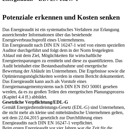
Potenziale erkennen und Kosten senken
Das Energieaudit ist ein systematisches Verfahren zur Erlangung
ausreichender Informationen über das bestehende
Energieverbrauchsprofil eines Unternehmens.
Ein Energieaudit nach DIN EN 16247-1 wird von einem speziellen
Auditor durchgeführt und folgt dem in der Norm festgelegten
Ablauf mit dem Ziel, Möglichkeiten für wirtschaftliche
Energieeinsparungen zu ermitteln und diese zu quantifizieren. Das
Audit beinhaltet eine Bestandsaufnahme und energetische
Bewertung der Abläufe im Unternehmen. Die Ergebnisse sowie die
Optimierungsmöglichkeiten werden in einem Bericht dokumentiert.
Das Energieaudit kann auch als Vorstufe eines
Energiemanagementsystems nach DIN EN ISO 50001 gesehen
werden, da es zu großen Teilen den energetischen Planungsprozess
(Kapitel 4.4 ff.) abbildet.
Gesetzliche Verpflichtung/EDL-G
Gemäß Energiedienstleistungs-Gesetz (EDL-G) sind Unternehmen,
die nicht mehr als kleine und mittelständische Unternehmen gelten,
seit dem 22.04.2015 gesetzlich zur Durchführung eines
Energieaudits nach DIN EN 16247-1 verpflichtet.
Beim ersten Energieaudit vor vier Jahren war die Zeit für die