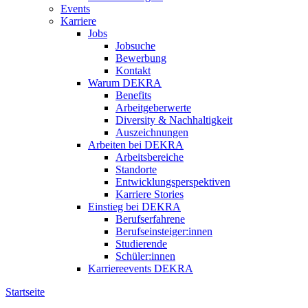
Events
Karriere
Jobs
Jobsuche
Bewerbung
Kontakt
Warum DEKRA
Benefits
Arbeitgeberwerte
Diversity & Nachhaltigkeit
Auszeichnungen
Arbeiten bei DEKRA
Arbeitsbereiche
Standorte
Entwicklungsperspektiven
Karriere Stories
Einstieg bei DEKRA
Berufserfahrene
Berufseinsteiger:innen
Studierende
Schüler:innen
Karriereevents DEKRA
Startseite