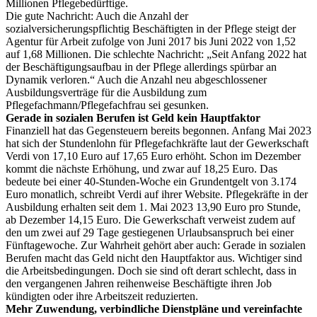
Millionen Pflegebedürftige.
Die gute Nachricht: Auch die Anzahl der
sozialversicherungspflichtig Beschäftigten in der Pflege steigt der
Agentur für Arbeit zufolge von Juni 2017 bis Juni 2022 von 1,52
auf 1,68 Millionen. Die schlechte Nachricht: „Seit Anfang 2022 hat
der Beschäftigungsaufbau in der Pflege allerdings spürbar an
Dynamik verloren.“ Auch die Anzahl neu abgeschlossener
Ausbildungsverträge für die Ausbildung zum
Pflegefachmann/Pflegefachfrau sei gesunken.
Gerade in sozialen Berufen ist Geld kein Hauptfaktor
Finanziell hat das Gegensteuern bereits begonnen. Anfang Mai 2023
hat sich der Stundenlohn für Pflegefachkräfte laut der Gewerkschaft
Verdi von 17,10 Euro auf 17,65 Euro erhöht. Schon im Dezember
kommt die nächste Erhöhung, und zwar auf 18,25 Euro. Das
bedeute bei einer 40-Stunden-Woche ein Grundentgelt von 3.174
Euro monatlich, schreibt Verdi auf ihrer Website. Pflegekräfte in der
Ausbildung erhalten seit dem 1. Mai 2023 13,90 Euro pro Stunde,
ab Dezember 14,15 Euro. Die Gewerkschaft verweist zudem auf
den um zwei auf 29 Tage gestiegenen Urlaubsanspruch bei einer
Fünftagewoche. Zur Wahrheit gehört aber auch: Gerade in sozialen
Berufen macht das Geld nicht den Hauptfaktor aus. Wichtiger sind
die Arbeitsbedingungen. Doch sie sind oft derart schlecht, dass in
den vergangenen Jahren reihenweise Beschäftigte ihren Job
kündigten oder ihre Arbeitszeit reduzierten.
Mehr Zuwendung, verbindliche Dienstpläne und vereinfachte