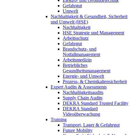
Elektro- und Gebäudetechnik
Gefahrgut
Umwelt
Nachhaltigkeit & Gesundheit, Sicherheit
und Umwelt (HSE)
Nachhaltigkeit
HSE Strategie und Management
Arbeitsschutz
Gefahrgut
Brandschutz- und
Notfallmanagement
Arbeitsmedizin
Betriebliches
Gesundheitsmanagement
Energie- und Umwelt
Prozess- & Chemikaliensicherheit
Expert Audits & Assessments
Nachhaltigkeitsaudits
Supply Chain Audits
DEKRA Standard Trusted Facility
DEKRA Standard
Videoüberwachung
Training
Transport, Lager & Gefahrgut
Future Mobility