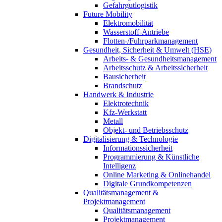
Gefahrgutlogistik
Future Mobility
Elektromobilität
Wasserstoff-Antriebe
Flotten-/Fuhrparkmanagement
Gesundheit, Sicherheit & Umwelt (HSE)
Arbeits- & Gesundheitsmanagement
Arbeitsschutz & Arbeitssicherheit
Bausicherheit
Brandschutz
Handwerk & Industrie
Elektrotechnik
Kfz-Werkstatt
Metall
Objekt- und Betriebsschutz
Digitalisierung & Technologie
Informationssicherheit
Programmierung & Künstliche
Intelligenz
Online Marketing & Onlinehandel
Digitale Grundkompetenzen
Qualitätsmanagement &
Projektmanagement
Qualitätsmanagement
Projektmanagement