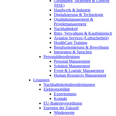
Gesundheit, Sicherheit & Umwelt
(HSE)
Handwerk & Industrie
Digitalisierung & Technologie
Qualitätsmanagement &
Projektmanagement
Nachhaltigkeit
Büro, Verwaltung & Kaufmännisch
Aviation Services (Luftsicherheit)
HealthCare Training
Berufsorientierung & Bewerbung
Integration & Sprachen
Personaldienstleistung
Personal Management
Solution Management
Event & Logistic Management
Human Resources Management
Lösungen
Nachhaltigkeitsdienstleistungen
Elektromobilität
Expertentipps
Kontakt
EU-Batterieverordnung
Energien der Zukunft
Windenergie