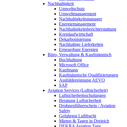
Nachhaltigkeit
Umweltschutz
Umweltmanagement
Nachhaltigkeitsmanager
Energiemanagement
Nachhaltigkeitsberichterstattung
Kreislaufwirtschaft
Dekarbonisierung
Nachhaltige Lieferketten
Erneuerbare Energien
Büro, Verwaltung & Kaufmännisch
Buchhaltung
Microsoft Office
Kaufmann
Kaufmännische Qualifizierungen
Ausbildereignung AEVO
SAP
Aviation Services (Luftsicherheit)
Luftsicherheitsschulungen
Beratung Luftsicherheit
Drohnenführerschein / Aviation
Safety
Gefahrgut Luftfracht
Mieten & Tagen in Dreieich
DEKRA Aviation Tage