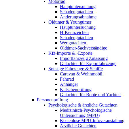
Motorrad
Hauptuntersuchung
Schadengutachten
Änderungsabnahme
Oldtimer & Youngtimer
Hauptuntersuchung
H-Kennzeichen
Schadengutachten
Wertgutachten
Oldtimer-Sachverständige
Kfz-Importe & -Exporte
Importfahrzeug Zulassung
Gutachten für Exportfahrzeuge
Sonstige Fahrzeuge & Schiffe
Caravan & Wohnmobil
Fahrrad
Anhänger
Kutschenprüfung
Gutachten für Boote und Yachten
Personenprüfung
Psychologische & ärztliche Gutachten
Medizinisch-Psychologische
Untersuchung (MPU)
Kostenlose MPU-Infoveranstaltung
Ärztliche Gutachten