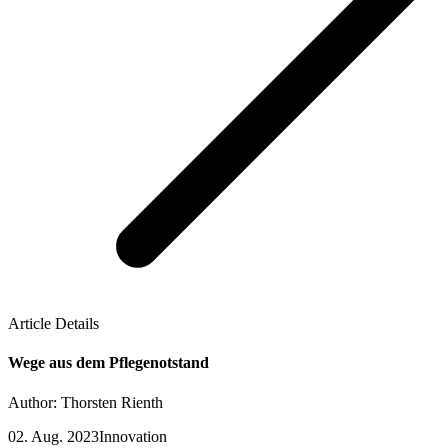
Article Details
Wege aus dem Pflegenotstand
Author: Thorsten Rienth
02. Aug. 2023
Innovation