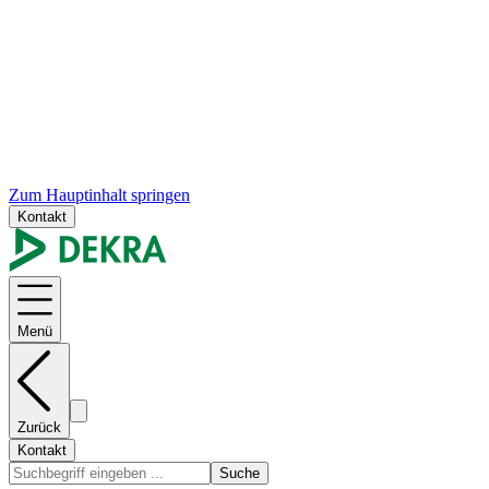
Zum Hauptinhalt springen
Kontakt
Menü
Zurück
Kontakt
Suche