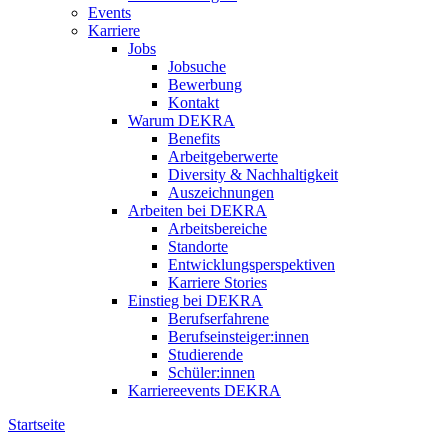
Events
Karriere
Jobs
Jobsuche
Bewerbung
Kontakt
Warum DEKRA
Benefits
Arbeitgeberwerte
Diversity & Nachhaltigkeit
Auszeichnungen
Arbeiten bei DEKRA
Arbeitsbereiche
Standorte
Entwicklungsperspektiven
Karriere Stories
Einstieg bei DEKRA
Berufserfahrene
Berufseinsteiger:innen
Studierende
Schüler:innen
Karriereevents DEKRA
Startseite