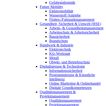
Gefahrgutlogistik
Future Mobility
Elektromobilität
Wasserstoff-Antriebe
Flotten-/Fuhrparkmanagement
Gesundheit, Sicherheit & Umwelt (HSE)
Arbeits- & Gesundheitsmanagement
Arbeitsschutz & Arbeitssicherheit
Bausicherheit
Brandschutz
Handwerk & Industrie
Elektrotechnik
Kfz-Werkstatt
Metall
Objekt- und Betriebsschutz
Digitalisierung & Technologie
Informationssicherheit
Programmierung & Künstliche
Intelligenz
Online Marketing & Onlinehandel
Digitale Grundkompetenzen
Qualitätsmanagement &
Projektmanagement
Qualitätsmanagement
Projektmanagement