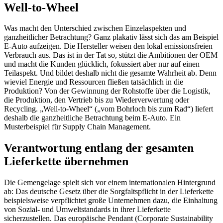
Well-to-Wheel
Was macht den Unterschied zwischen Einzelaspekten und
ganzheitlicher Betrachtung? Ganz plakativ lässt sich das am Beispiel
E-Auto aufzeigen. Die Hersteller weisen den lokal emissionsfreien
Verbrauch aus. Das ist in der Tat so, stützt die Ambitionen der OEM
und macht die Kunden glücklich, fokussiert aber nur auf einen
Teilaspekt. Und bildet deshalb nicht die gesamte Wahrheit ab. Denn
wieviel Energie und Ressourcen fließen tatsächlich in die
Produktion? Von der Gewinnung der Rohstoffe über die Logistik,
die Produktion, den Vertrieb bis zu Wiederverwertung oder
Recycling. „Well-to-Wheel“ („vom Bohrloch bis zum Rad“) liefert
deshalb die ganzheitliche Betrachtung beim E-Auto. Ein
Musterbeispiel für Supply Chain Management.
Verantwortung entlang der gesamten
Lieferkette übernehmen
Die Gemengelage spielt sich vor einem internationalen Hintergrund
ab: Das deutsche Gesetz über die Sorgfaltspflicht in der Lieferkette
beispielsweise verpflichtet große Unternehmen dazu, die Einhaltung
von Sozial- und Umweltstandards in ihrer Lieferkette
sicherzustellen. Das europäische Pendant (Corporate Sustainability