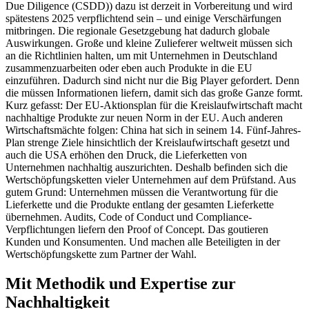
Due Diligence (CSDD)) dazu ist derzeit in Vorbereitung und wird
spätestens 2025 verpflichtend sein – und einige Verschärfungen
mitbringen. Die regionale Gesetzgebung hat dadurch globale
Auswirkungen. Große und kleine Zulieferer weltweit müssen sich
an die Richtlinien halten, um mit Unternehmen in Deutschland
zusammenzuarbeiten oder eben auch Produkte in die EU
einzuführen. Dadurch sind nicht nur die Big Player gefordert. Denn
die müssen Informationen liefern, damit sich das große Ganze formt.
Kurz gefasst: Der EU-Aktionsplan für die Kreislaufwirtschaft macht
nachhaltige Produkte zur neuen Norm in der EU. Auch anderen
Wirtschaftsmächte folgen: China hat sich in seinem 14. Fünf-Jahres-
Plan strenge Ziele hinsichtlich der Kreislaufwirtschaft gesetzt und
auch die USA erhöhen den Druck, die Lieferketten von
Unternehmen nachhaltig auszurichten. Deshalb befinden sich die
Wertschöpfungsketten vieler Unternehmen auf dem Prüfstand. Aus
gutem Grund: Unternehmen müssen die Verantwortung für die
Lieferkette und die Produkte entlang der gesamten Lieferkette
übernehmen. Audits, Code of Conduct und Compliance-
Verpflichtungen liefern den Proof of Concept. Das goutieren
Kunden und Konsumenten. Und machen alle Beteiligten in der
Wertschöpfungskette zum Partner der Wahl.
Mit Methodik und Expertise zur
Nachhaltigkeit