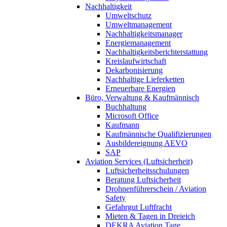
Nachhaltigkeit
Umweltschutz
Umweltmanagement
Nachhaltigkeitsmanager
Energiemanagement
Nachhaltigkeitsberichterstattung
Kreislaufwirtschaft
Dekarbonisierung
Nachhaltige Lieferketten
Erneuerbare Energien
Büro, Verwaltung & Kaufmännisch
Buchhaltung
Microsoft Office
Kaufmann
Kaufmännische Qualifizierungen
Ausbildereignung AEVO
SAP
Aviation Services (Luftsicherheit)
Luftsicherheitsschulungen
Beratung Luftsicherheit
Drohnenführerschein / Aviation
Safety
Gefahrgut Luftfracht
Mieten & Tagen in Dreieich
DEKRA Aviation Tage