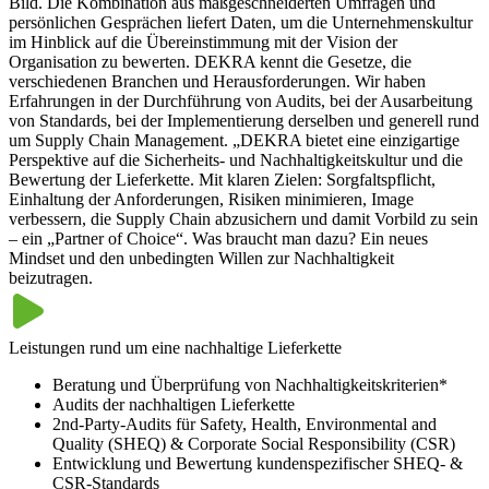
Bild. Die Kombination aus maßgeschneiderten Umfragen und
persönlichen Gesprächen liefert Daten, um die Unternehmenskultur
im Hinblick auf die Übereinstimmung mit der Vision der
Organisation zu bewerten. DEKRA kennt die Gesetze, die
verschiedenen Branchen und Herausforderungen. Wir haben
Erfahrungen in der Durchführung von Audits, bei der Ausarbeitung
von Standards, bei der Implementierung derselben und generell rund
um Supply Chain Management. „DEKRA bietet eine einzigartige
Perspektive auf die Sicherheits- und Nachhaltigkeitskultur und die
Bewertung der Lieferkette. Mit klaren Zielen: Sorgfaltspflicht,
Einhaltung der Anforderungen, Risiken minimieren, Image
verbessern, die Supply Chain abzusichern und damit Vorbild zu sein
– ein „Partner of Choice“. Was braucht man dazu? Ein neues
Mindset und den unbedingten Willen zur Nachhaltigkeit
beizutragen.
Leistungen rund um eine nachhaltige Lieferkette
Beratung und Überprüfung von Nachhaltigkeitskriterien*
Audits der nachhaltigen Lieferkette
2nd-Party-Audits für Safety, Health, Environmental and
Quality (SHEQ) & Corporate Social Responsibility (CSR)
Entwicklung und Bewertung kundenspezifischer SHEQ- &
CSR-Standards