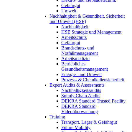
Elektro- und Gebäudetechnik
Gefahrgut
Umwelt
Nachhaltigkeit & Gesundheit, Sicherheit
und Umwelt (HSE)
Nachhaltigkeit
HSE Strategie und Management
Arbeitsschutz
Gefahrgut
Brandschutz- und
Notfallmanagement
Arbeitsmedizin
Betriebliches
Gesundheitsmanagement
Energie- und Umwelt
Prozess- & Chemikaliensicherheit
Expert Audits & Assessments
Nachhaltigkeitsaudits
Supply Chain Audits
DEKRA Standard Trusted Facility
DEKRA Standard
Videoüberwachung
Training
Transport, Lager & Gefahrgut
Future Mobility