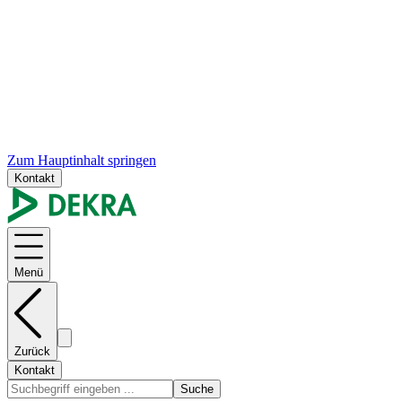
Zum Hauptinhalt springen
Kontakt
Menü
Zurück
Kontakt
Suche