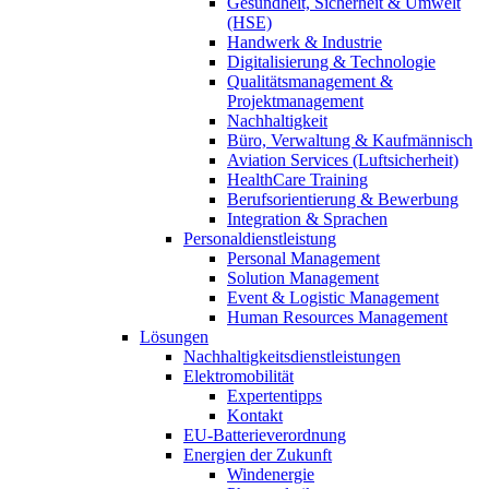
Gesundheit, Sicherheit & Umwelt
(HSE)
Handwerk & Industrie
Digitalisierung & Technologie
Qualitätsmanagement &
Projektmanagement
Nachhaltigkeit
Büro, Verwaltung & Kaufmännisch
Aviation Services (Luftsicherheit)
HealthCare Training
Berufsorientierung & Bewerbung
Integration & Sprachen
Personaldienstleistung
Personal Management
Solution Management
Event & Logistic Management
Human Resources Management
Lösungen
Nachhaltigkeitsdienstleistungen
Elektromobilität
Expertentipps
Kontakt
EU-Batterieverordnung
Energien der Zukunft
Windenergie