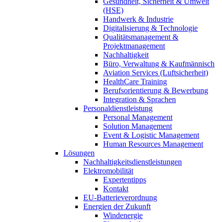
Gesundheit, Sicherheit & Umwelt
(HSE)
Handwerk & Industrie
Digitalisierung & Technologie
Qualitätsmanagement &
Projektmanagement
Nachhaltigkeit
Büro, Verwaltung & Kaufmännisch
Aviation Services (Luftsicherheit)
HealthCare Training
Berufsorientierung & Bewerbung
Integration & Sprachen
Personaldienstleistung
Personal Management
Solution Management
Event & Logistic Management
Human Resources Management
Lösungen
Nachhaltigkeitsdienstleistungen
Elektromobilität
Expertentipps
Kontakt
EU-Batterieverordnung
Energien der Zukunft
Windenergie