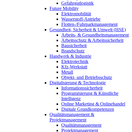
Gefahrgutlogistik
Future Mobility
Elektromobilität
Wasserstoff-Antriebe
Flotten-/Fuhrparkmanagement
Gesundheit, Sicherheit & Umwelt (HSE)
Arbeits- & Gesundheitsmanagement
Arbeitsschutz & Arbeitssicherheit
Bausicherheit
Brandschutz
Handwerk & Industrie
Elektrotechnik
Kfz-Werkstatt
Metall
Objekt- und Betriebsschutz
Digitalisierung & Technologie
Informationssicherheit
Programmierung & Künstliche
Intelligenz
Online Marketing & Onlinehandel
Digitale Grundkompetenzen
Qualitätsmanagement &
Projektmanagement
Qualitätsmanagement
Projektmanagement