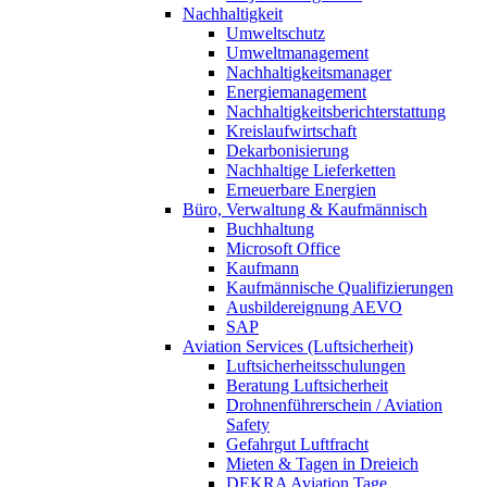
Nachhaltigkeit
Umweltschutz
Umweltmanagement
Nachhaltigkeitsmanager
Energiemanagement
Nachhaltigkeitsberichterstattung
Kreislaufwirtschaft
Dekarbonisierung
Nachhaltige Lieferketten
Erneuerbare Energien
Büro, Verwaltung & Kaufmännisch
Buchhaltung
Microsoft Office
Kaufmann
Kaufmännische Qualifizierungen
Ausbildereignung AEVO
SAP
Aviation Services (Luftsicherheit)
Luftsicherheitsschulungen
Beratung Luftsicherheit
Drohnenführerschein / Aviation
Safety
Gefahrgut Luftfracht
Mieten & Tagen in Dreieich
DEKRA Aviation Tage