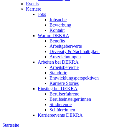
Events
Karriere
Jobs
Jobsuche
Bewerbung
Kontakt
Warum DEKRA
Benefits
Arbeitgeberwerte
Diversity & Nachhaltigkeit
Auszeichnungen
Arbeiten bei DEKRA
Arbeitsbereiche
Standorte
Entwicklungsperspektiven
Karriere Stories
Einstieg bei DEKRA
Berufserfahrene
Berufseinsteiger:innen
Studierende
Schüler:innen
Karriereevents DEKRA
Startseite