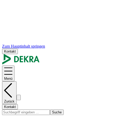
Zum Hauptinhalt springen
Kontakt
Menü
Zurück
Kontakt
Suche