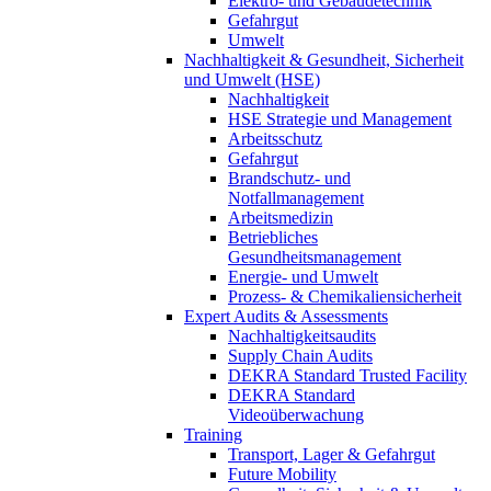
Elektro- und Gebäudetechnik
Gefahrgut
Umwelt
Nachhaltigkeit & Gesundheit, Sicherheit
und Umwelt (HSE)
Nachhaltigkeit
HSE Strategie und Management
Arbeitsschutz
Gefahrgut
Brandschutz- und
Notfallmanagement
Arbeitsmedizin
Betriebliches
Gesundheitsmanagement
Energie- und Umwelt
Prozess- & Chemikaliensicherheit
Expert Audits & Assessments
Nachhaltigkeitsaudits
Supply Chain Audits
DEKRA Standard Trusted Facility
DEKRA Standard
Videoüberwachung
Training
Transport, Lager & Gefahrgut
Future Mobility