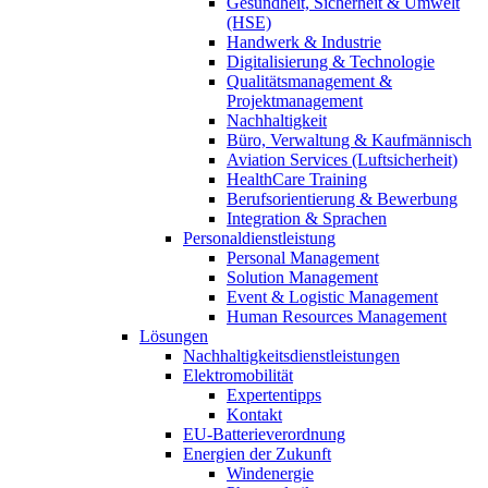
Gesundheit, Sicherheit & Umwelt
(HSE)
Handwerk & Industrie
Digitalisierung & Technologie
Qualitätsmanagement &
Projektmanagement
Nachhaltigkeit
Büro, Verwaltung & Kaufmännisch
Aviation Services (Luftsicherheit)
HealthCare Training
Berufsorientierung & Bewerbung
Integration & Sprachen
Personaldienstleistung
Personal Management
Solution Management
Event & Logistic Management
Human Resources Management
Lösungen
Nachhaltigkeitsdienstleistungen
Elektromobilität
Expertentipps
Kontakt
EU-Batterieverordnung
Energien der Zukunft
Windenergie