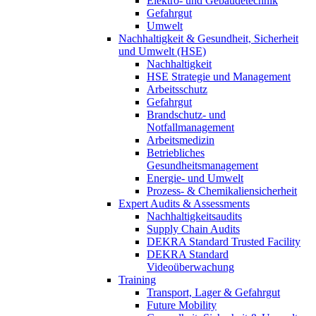
Elektro- und Gebäudetechnik
Gefahrgut
Umwelt
Nachhaltigkeit & Gesundheit, Sicherheit
und Umwelt (HSE)
Nachhaltigkeit
HSE Strategie und Management
Arbeitsschutz
Gefahrgut
Brandschutz- und
Notfallmanagement
Arbeitsmedizin
Betriebliches
Gesundheitsmanagement
Energie- und Umwelt
Prozess- & Chemikaliensicherheit
Expert Audits & Assessments
Nachhaltigkeitsaudits
Supply Chain Audits
DEKRA Standard Trusted Facility
DEKRA Standard
Videoüberwachung
Training
Transport, Lager & Gefahrgut
Future Mobility