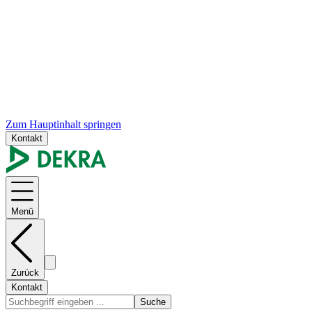
Zum Hauptinhalt springen
Kontakt
Menü
Zurück
Kontakt
Suche