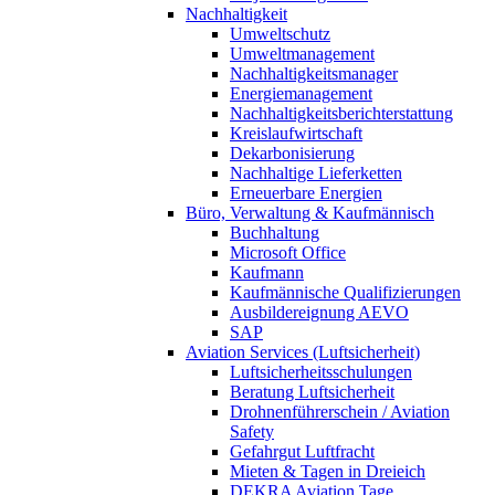
Nachhaltigkeit
Umweltschutz
Umweltmanagement
Nachhaltigkeitsmanager
Energiemanagement
Nachhaltigkeitsberichterstattung
Kreislaufwirtschaft
Dekarbonisierung
Nachhaltige Lieferketten
Erneuerbare Energien
Büro, Verwaltung & Kaufmännisch
Buchhaltung
Microsoft Office
Kaufmann
Kaufmännische Qualifizierungen
Ausbildereignung AEVO
SAP
Aviation Services (Luftsicherheit)
Luftsicherheitsschulungen
Beratung Luftsicherheit
Drohnenführerschein / Aviation
Safety
Gefahrgut Luftfracht
Mieten & Tagen in Dreieich
DEKRA Aviation Tage