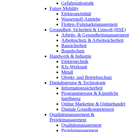
Gefahrgutlogistik
Future Mobility
Elektromobilität
Wasserstoff-Antriebe
Flotten-/Fuhrparkmanagement
Gesundheit, Sicherheit & Umwelt (HSE)
Arbeits- & Gesundheitsmanagement
Arbeitsschutz & Arbeitssicherheit
Bausicherheit
Brandschutz
Handwerk & Industrie
Elektrotechnik
Kfz-Werkstatt
Metall
Objekt- und Betriebsschutz
Digitalisierung & Technologie
Informationssicherheit
Programmierung & Künstliche
Intelligenz
Online Marketing & Onlinehandel
Digitale Grundkompetenzen
Qualitätsmanagement &
Projektmanagement
Qualitätsmanagement
Projektmanagement