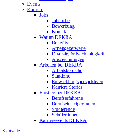
Events
Karriere
Jobs
Jobsuche
Bewerbung
Kontakt
Warum DEKRA
Benefits
Arbeitgeberwerte
Diversity & Nachhaltigkeit
Auszeichnungen
Arbeiten bei DEKRA
Arbeitsbereiche
Standorte
Entwicklungsperspektiven
Karriere Stories
Einstieg bei DEKRA
Berufserfahrene
Berufseinsteiger:innen
Studierende
Schüler:innen
Karriereevents DEKRA
Startseite