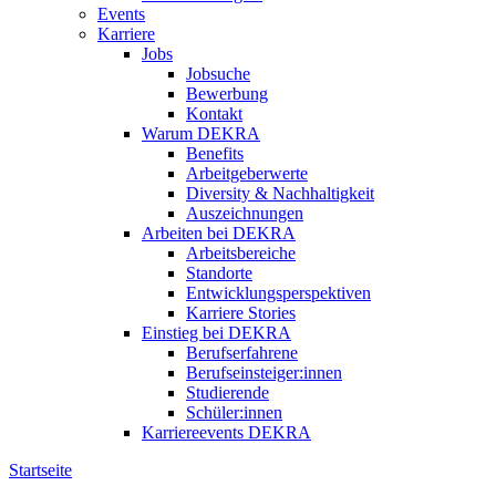
Events
Karriere
Jobs
Jobsuche
Bewerbung
Kontakt
Warum DEKRA
Benefits
Arbeitgeberwerte
Diversity & Nachhaltigkeit
Auszeichnungen
Arbeiten bei DEKRA
Arbeitsbereiche
Standorte
Entwicklungsperspektiven
Karriere Stories
Einstieg bei DEKRA
Berufserfahrene
Berufseinsteiger:innen
Studierende
Schüler:innen
Karriereevents DEKRA
Startseite