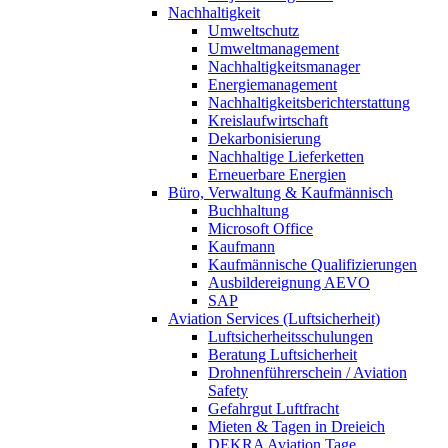
Nachhaltigkeit
Umweltschutz
Umweltmanagement
Nachhaltigkeitsmanager
Energiemanagement
Nachhaltigkeitsberichterstattung
Kreislaufwirtschaft
Dekarbonisierung
Nachhaltige Lieferketten
Erneuerbare Energien
Büro, Verwaltung & Kaufmännisch
Buchhaltung
Microsoft Office
Kaufmann
Kaufmännische Qualifizierungen
Ausbildereignung AEVO
SAP
Aviation Services (Luftsicherheit)
Luftsicherheitsschulungen
Beratung Luftsicherheit
Drohnenführerschein / Aviation
Safety
Gefahrgut Luftfracht
Mieten & Tagen in Dreieich
DEKRA Aviation Tage