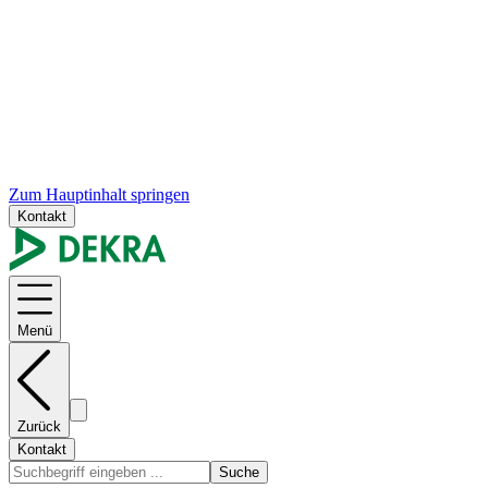
Zum Hauptinhalt springen
Kontakt
Menü
Zurück
Kontakt
Suche