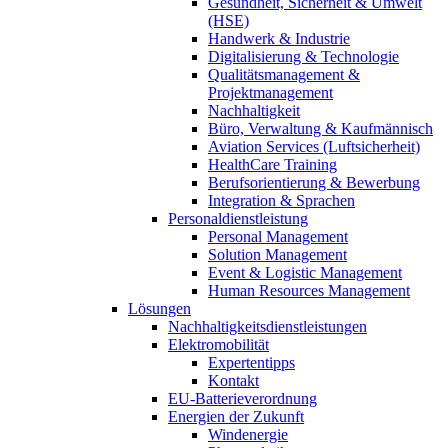
Gesundheit, Sicherheit & Umwelt
(HSE)
Handwerk & Industrie
Digitalisierung & Technologie
Qualitätsmanagement &
Projektmanagement
Nachhaltigkeit
Büro, Verwaltung & Kaufmännisch
Aviation Services (Luftsicherheit)
HealthCare Training
Berufsorientierung & Bewerbung
Integration & Sprachen
Personaldienstleistung
Personal Management
Solution Management
Event & Logistic Management
Human Resources Management
Lösungen
Nachhaltigkeitsdienstleistungen
Elektromobilität
Expertentipps
Kontakt
EU-Batterieverordnung
Energien der Zukunft
Windenergie