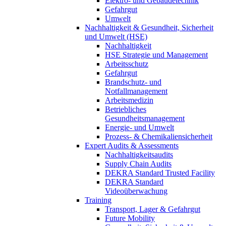
Elektro- und Gebäudetechnik
Gefahrgut
Umwelt
Nachhaltigkeit & Gesundheit, Sicherheit
und Umwelt (HSE)
Nachhaltigkeit
HSE Strategie und Management
Arbeitsschutz
Gefahrgut
Brandschutz- und
Notfallmanagement
Arbeitsmedizin
Betriebliches
Gesundheitsmanagement
Energie- und Umwelt
Prozess- & Chemikaliensicherheit
Expert Audits & Assessments
Nachhaltigkeitsaudits
Supply Chain Audits
DEKRA Standard Trusted Facility
DEKRA Standard
Videoüberwachung
Training
Transport, Lager & Gefahrgut
Future Mobility