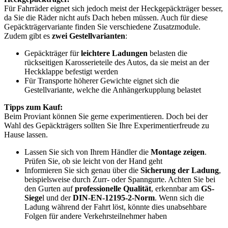
Für Fahrräder eignet sich jedoch meist der Heckgepäckträger besser,
da Sie die Räder nicht aufs Dach heben müssen. Auch für diese
Gepäckträgervariante finden Sie verschiedene Zusatzmodule.
Zudem gibt es
zwei Gestellvarianten
:
Gepäckträger für
leichtere Ladungen
belasten die
rückseitigen Karosserieteile des Autos, da sie meist an der
Heckklappe befestigt werden
Für Transporte höherer Gewichte eignet sich die
Gestellvariante, welche die Anhängerkupplung belastet
Tipps zum Kauf:
Beim Proviant können Sie gerne experimentieren. Doch bei der
Wahl des Gepäckträgers sollten Sie Ihre Experimentierfreude zu
Hause lassen.
Lassen Sie sich von Ihrem Händler die
Montage zeigen
.
Prüfen Sie, ob sie leicht von der Hand geht
Informieren Sie sich genau über die
Sicherung der Ladung
,
beispielsweise durch Zurr- oder Spanngurte. Achten Sie bei
den Gurten auf
professionelle Qualität
, erkennbar am
GS-
Siege
l und der
DIN-EN-12195-2-Norm
. Wenn sich die
Ladung während der Fahrt löst, könnte dies unabsehbare
Folgen für andere Verkehrsteilnehmer haben