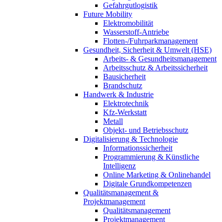
Gefahrgutlogistik
Future Mobility
Elektromobilität
Wasserstoff-Antriebe
Flotten-/Fuhrparkmanagement
Gesundheit, Sicherheit & Umwelt (HSE)
Arbeits- & Gesundheitsmanagement
Arbeitsschutz & Arbeitssicherheit
Bausicherheit
Brandschutz
Handwerk & Industrie
Elektrotechnik
Kfz-Werkstatt
Metall
Objekt- und Betriebsschutz
Digitalisierung & Technologie
Informationssicherheit
Programmierung & Künstliche
Intelligenz
Online Marketing & Onlinehandel
Digitale Grundkompetenzen
Qualitätsmanagement &
Projektmanagement
Qualitätsmanagement
Projektmanagement