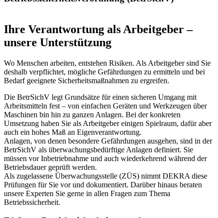
Ihre Verantwortung als Arbeitgeber –
unsere Unterstützung
Wo Menschen arbeiten, entstehen Risiken. Als Arbeitgeber sind Sie
deshalb verpflichtet, mögliche Gefährdungen zu ermitteln und bei
Bedarf geeignete Sicherheitsmaßnahmen zu ergreifen.
Die BetrSichV legt Grundsätze für einen sicheren Umgang mit
Arbeitsmitteln fest – von einfachen Geräten und Werkzeugen über
Maschinen bin hin zu ganzen Anlagen. Bei der konkreten
Umsetzung haben Sie als Arbeitgeber einigen Spielraum, dafür aber
auch ein hohes Maß an Eigenverantwortung.
Anlagen, von denen besondere Gefährdungen ausgehen, sind in der
BetrSichV als überwachungsbedürftige Anlagen definiert. Sie
müssen vor Inbetriebnahme und auch wiederkehrend während der
Betriebsdauer geprüft werden.
Als zugelassene Überwachungsstelle (ZÜS) nimmt DEKRA diese
Prüfungen für Sie vor und dokumentiert. Darüber hinaus beraten
unsere Experten Sie gerne in allen Fragen zum Thema
Betriebssicherheit.