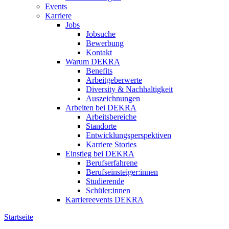
Events
Karriere
Jobs
Jobsuche
Bewerbung
Kontakt
Warum DEKRA
Benefits
Arbeitgeberwerte
Diversity & Nachhaltigkeit
Auszeichnungen
Arbeiten bei DEKRA
Arbeitsbereiche
Standorte
Entwicklungsperspektiven
Karriere Stories
Einstieg bei DEKRA
Berufserfahrene
Berufseinsteiger:innen
Studierende
Schüler:innen
Karriereevents DEKRA
Startseite