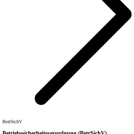
BetrSichV
Betriebssicherheitsverordnung (BetrSichV)