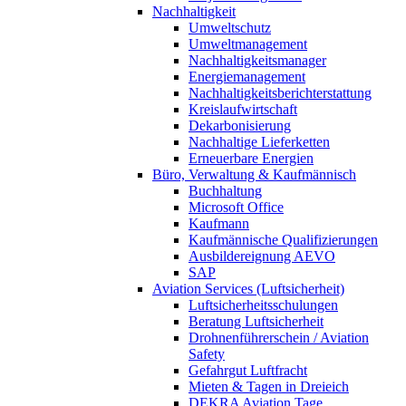
Nachhaltigkeit
Umweltschutz
Umweltmanagement
Nachhaltigkeitsmanager
Energiemanagement
Nachhaltigkeitsberichterstattung
Kreislaufwirtschaft
Dekarbonisierung
Nachhaltige Lieferketten
Erneuerbare Energien
Büro, Verwaltung & Kaufmännisch
Buchhaltung
Microsoft Office
Kaufmann
Kaufmännische Qualifizierungen
Ausbildereignung AEVO
SAP
Aviation Services (Luftsicherheit)
Luftsicherheitsschulungen
Beratung Luftsicherheit
Drohnenführerschein / Aviation
Safety
Gefahrgut Luftfracht
Mieten & Tagen in Dreieich
DEKRA Aviation Tage