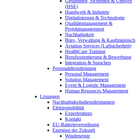
Gesundheit, Sicherheit & Umwelt
(HSE)
Handwerk & Industrie
Digitalisierung & Technologie
Qualitätsmanagement &
Projektmanagement
Nachhaltigkeit
Büro, Verwaltung & Kaufmännisch
Aviation Services (Luftsicherheit)
HealthCare Training
Berufsorientierung & Bewerbung
Integration & Sprachen
Personaldienstleistung
Personal Management
Solution Management
Event & Logistic Management
Human Resources Management
Lösungen
Nachhaltigkeitsdienstleistungen
Elektromobilität
Expertentipps
Kontakt
EU-Batterieverordnung
Energien der Zukunft
Windenergie