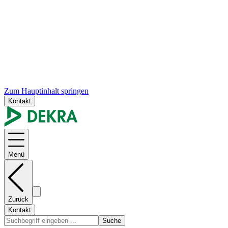
Zum Hauptinhalt springen
Kontakt
Menü
Zurück
Kontakt
Suche