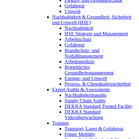
Elektro- und Gebäudetechnik
Gefahrgut
Umwelt
Nachhaltigkeit & Gesundheit, Sicherheit
und Umwelt (HSE)
Nachhaltigkeit
HSE Strategie und Management
Arbeitsschutz
Gefahrgut
Brandschutz- und
Notfallmanagement
Arbeitsmedizin
Betriebliches
Gesundheitsmanagement
Energie- und Umwelt
Prozess- & Chemikaliensicherheit
Expert Audits & Assessments
Nachhaltigkeitsaudits
Supply Chain Audits
DEKRA Standard Trusted Facility
DEKRA Standard
Videoüberwachung
Training
Transport, Lager & Gefahrgut
Future Mobility