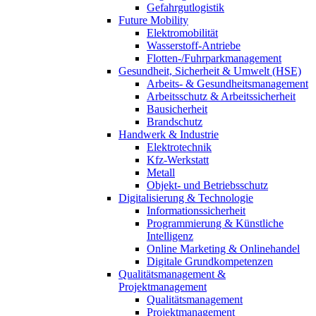
Gefahrgutlogistik
Future Mobility
Elektromobilität
Wasserstoff-Antriebe
Flotten-/Fuhrparkmanagement
Gesundheit, Sicherheit & Umwelt (HSE)
Arbeits- & Gesundheitsmanagement
Arbeitsschutz & Arbeitssicherheit
Bausicherheit
Brandschutz
Handwerk & Industrie
Elektrotechnik
Kfz-Werkstatt
Metall
Objekt- und Betriebsschutz
Digitalisierung & Technologie
Informationssicherheit
Programmierung & Künstliche
Intelligenz
Online Marketing & Onlinehandel
Digitale Grundkompetenzen
Qualitätsmanagement &
Projektmanagement
Qualitätsmanagement
Projektmanagement