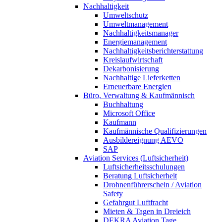
Nachhaltigkeit
Umweltschutz
Umweltmanagement
Nachhaltigkeitsmanager
Energiemanagement
Nachhaltigkeitsberichterstattung
Kreislaufwirtschaft
Dekarbonisierung
Nachhaltige Lieferketten
Erneuerbare Energien
Büro, Verwaltung & Kaufmännisch
Buchhaltung
Microsoft Office
Kaufmann
Kaufmännische Qualifizierungen
Ausbildereignung AEVO
SAP
Aviation Services (Luftsicherheit)
Luftsicherheitsschulungen
Beratung Luftsicherheit
Drohnenführerschein / Aviation
Safety
Gefahrgut Luftfracht
Mieten & Tagen in Dreieich
DEKRA Aviation Tage