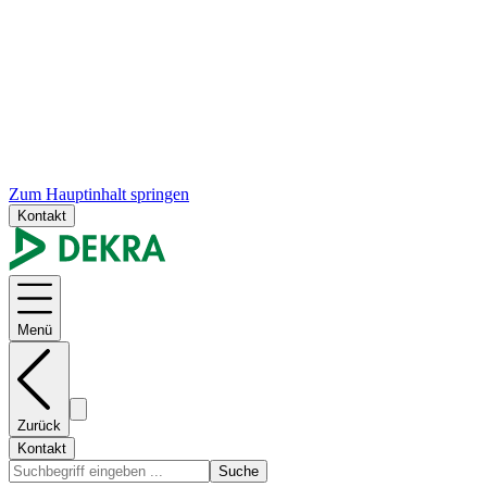
Zum Hauptinhalt springen
Kontakt
Menü
Zurück
Kontakt
Suche