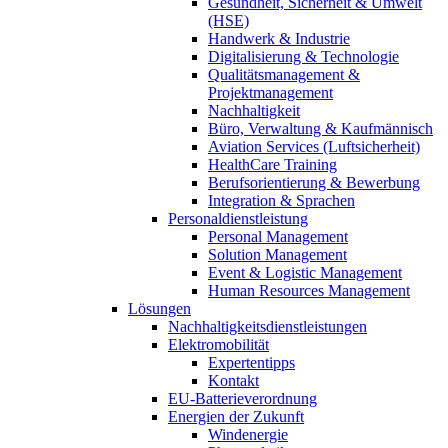
Gesundheit, Sicherheit & Umwelt
(HSE)
Handwerk & Industrie
Digitalisierung & Technologie
Qualitätsmanagement &
Projektmanagement
Nachhaltigkeit
Büro, Verwaltung & Kaufmännisch
Aviation Services (Luftsicherheit)
HealthCare Training
Berufsorientierung & Bewerbung
Integration & Sprachen
Personaldienstleistung
Personal Management
Solution Management
Event & Logistic Management
Human Resources Management
Lösungen
Nachhaltigkeitsdienstleistungen
Elektromobilität
Expertentipps
Kontakt
EU-Batterieverordnung
Energien der Zukunft
Windenergie