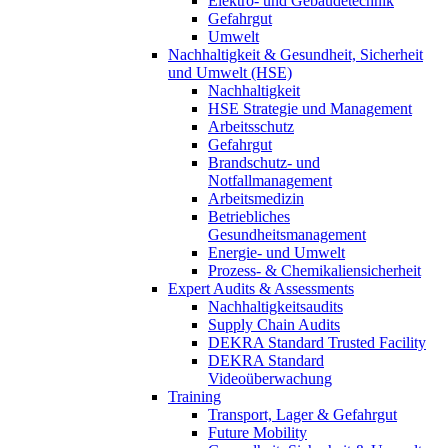
Elektro- und Gebäudetechnik
Gefahrgut
Umwelt
Nachhaltigkeit & Gesundheit, Sicherheit
und Umwelt (HSE)
Nachhaltigkeit
HSE Strategie und Management
Arbeitsschutz
Gefahrgut
Brandschutz- und
Notfallmanagement
Arbeitsmedizin
Betriebliches
Gesundheitsmanagement
Energie- und Umwelt
Prozess- & Chemikaliensicherheit
Expert Audits & Assessments
Nachhaltigkeitsaudits
Supply Chain Audits
DEKRA Standard Trusted Facility
DEKRA Standard
Videoüberwachung
Training
Transport, Lager & Gefahrgut
Future Mobility