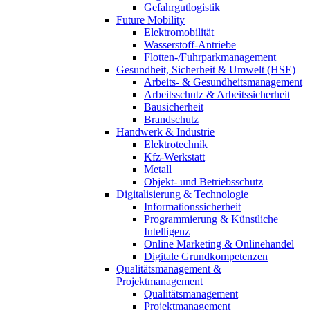
Gefahrgutlogistik
Future Mobility
Elektromobilität
Wasserstoff-Antriebe
Flotten-/Fuhrparkmanagement
Gesundheit, Sicherheit & Umwelt (HSE)
Arbeits- & Gesundheitsmanagement
Arbeitsschutz & Arbeitssicherheit
Bausicherheit
Brandschutz
Handwerk & Industrie
Elektrotechnik
Kfz-Werkstatt
Metall
Objekt- und Betriebsschutz
Digitalisierung & Technologie
Informationssicherheit
Programmierung & Künstliche
Intelligenz
Online Marketing & Onlinehandel
Digitale Grundkompetenzen
Qualitätsmanagement &
Projektmanagement
Qualitätsmanagement
Projektmanagement