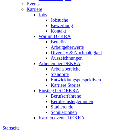
Events
Karriere
Jobs
Jobsuche
Bewerbung
Kontakt
Warum DEKRA
Benefits
Arbeitgeberwerte
Diversity & Nachhaltigkeit
Auszeichnungen
Arbeiten bei DEKRA
Arbeitsbereiche
Standorte
Entwicklungsperspektiven
Karriere Stories
Einstieg bei DEKRA
Berufserfahrene
Berufseinsteiger:innen
Studierende
Schüler:innen
Karriereevents DEKRA
Startseite