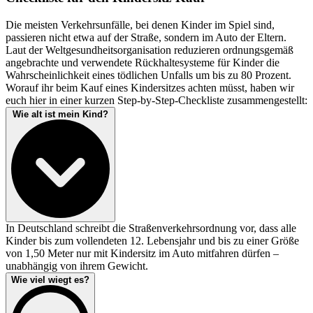
Die meisten Verkehrsunfälle, bei denen Kinder im Spiel sind,
passieren nicht etwa auf der Straße, sondern im Auto der Eltern.
Laut der Weltgesundheitsorganisation reduzieren ordnungsgemäß
angebrachte und verwendete Rückhaltesysteme für Kinder die
Wahrscheinlichkeit eines tödlichen Unfalls um bis zu 80 Prozent.
Worauf ihr beim Kauf eines Kindersitzes achten müsst, haben wir
euch hier in einer kurzen Step-by-Step-Checkliste zusammengestellt:
Wie alt ist mein Kind?
In Deutschland schreibt die Straßenverkehrsordnung vor, dass alle
Kinder bis zum vollendeten 12. Lebensjahr und bis zu einer Größe
von 1,50 Meter nur mit Kindersitz im Auto mitfahren dürfen –
unabhängig von ihrem Gewicht.
Wie viel wiegt es?