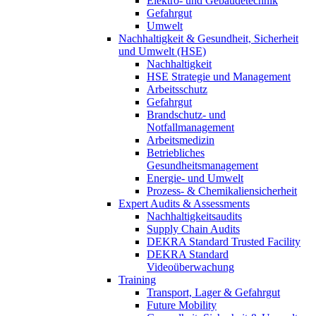
Elektro- und Gebäudetechnik
Gefahrgut
Umwelt
Nachhaltigkeit & Gesundheit, Sicherheit
und Umwelt (HSE)
Nachhaltigkeit
HSE Strategie und Management
Arbeitsschutz
Gefahrgut
Brandschutz- und
Notfallmanagement
Arbeitsmedizin
Betriebliches
Gesundheitsmanagement
Energie- und Umwelt
Prozess- & Chemikaliensicherheit
Expert Audits & Assessments
Nachhaltigkeitsaudits
Supply Chain Audits
DEKRA Standard Trusted Facility
DEKRA Standard
Videoüberwachung
Training
Transport, Lager & Gefahrgut
Future Mobility