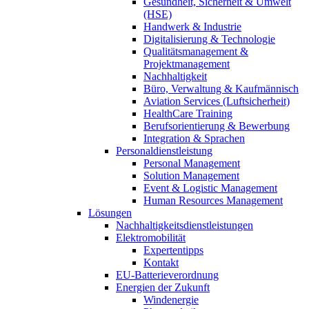
Gesundheit, Sicherheit & Umwelt
(HSE)
Handwerk & Industrie
Digitalisierung & Technologie
Qualitätsmanagement &
Projektmanagement
Nachhaltigkeit
Büro, Verwaltung & Kaufmännisch
Aviation Services (Luftsicherheit)
HealthCare Training
Berufsorientierung & Bewerbung
Integration & Sprachen
Personaldienstleistung
Personal Management
Solution Management
Event & Logistic Management
Human Resources Management
Lösungen
Nachhaltigkeitsdienstleistungen
Elektromobilität
Expertentipps
Kontakt
EU-Batterieverordnung
Energien der Zukunft
Windenergie