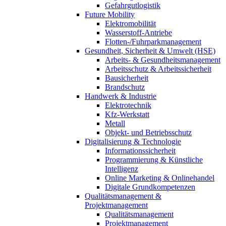
Gefahrgutlogistik
Future Mobility
Elektromobilität
Wasserstoff-Antriebe
Flotten-/Fuhrparkmanagement
Gesundheit, Sicherheit & Umwelt (HSE)
Arbeits- & Gesundheitsmanagement
Arbeitsschutz & Arbeitssicherheit
Bausicherheit
Brandschutz
Handwerk & Industrie
Elektrotechnik
Kfz-Werkstatt
Metall
Objekt- und Betriebsschutz
Digitalisierung & Technologie
Informationssicherheit
Programmierung & Künstliche
Intelligenz
Online Marketing & Onlinehandel
Digitale Grundkompetenzen
Qualitätsmanagement &
Projektmanagement
Qualitätsmanagement
Projektmanagement