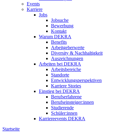
Events
Karriere
Jobs
Jobsuche
Bewerbung
Kontakt
Warum DEKRA
Benefits
Arbeitgeberwerte
Diversity & Nachhaltigkeit
Auszeichnungen
Arbeiten bei DEKRA
Arbeitsbereiche
Standorte
Entwicklungsperspektiven
Karriere Stories
Einstieg bei DEKRA
Berufserfahrene
Berufseinsteiger:innen
Studierende
Schüler:innen
Karriereevents DEKRA
Startseite