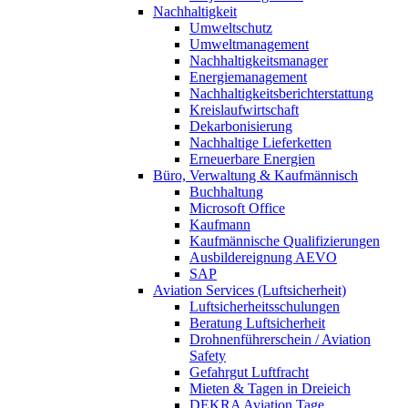
Nachhaltigkeit
Umweltschutz
Umweltmanagement
Nachhaltigkeitsmanager
Energiemanagement
Nachhaltigkeitsberichterstattung
Kreislaufwirtschaft
Dekarbonisierung
Nachhaltige Lieferketten
Erneuerbare Energien
Büro, Verwaltung & Kaufmännisch
Buchhaltung
Microsoft Office
Kaufmann
Kaufmännische Qualifizierungen
Ausbildereignung AEVO
SAP
Aviation Services (Luftsicherheit)
Luftsicherheitsschulungen
Beratung Luftsicherheit
Drohnenführerschein / Aviation
Safety
Gefahrgut Luftfracht
Mieten & Tagen in Dreieich
DEKRA Aviation Tage