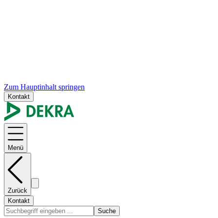
Zum Hauptinhalt springen
Kontakt
Menü
Zurück
Kontakt
Suche