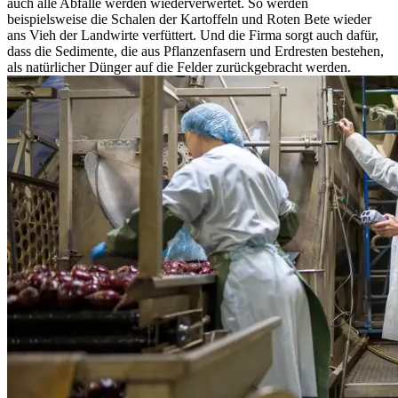
auch alle Abfälle werden wiederverwertet. So werden
beispielsweise die Schalen der Kartoffeln und Roten Bete wieder
ans Vieh der Landwirte verfüttert. Und die Firma sorgt auch dafür,
dass die Sedimente, die aus Pflanzenfasern und Erdresten bestehen,
als natürlicher Dünger auf die Felder zurückgebracht werden.