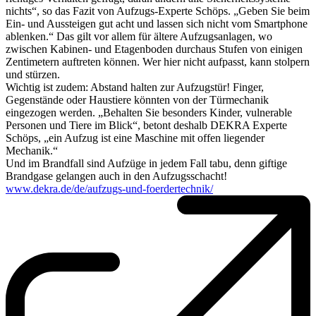
nichts“, so das Fazit von Aufzugs-Experte Schöps. „Geben Sie beim
Ein- und Aussteigen gut acht und lassen sich nicht vom Smartphone
ablenken.“ Das gilt vor allem für ältere Aufzugsanlagen, wo
zwischen Kabinen- und Etagenboden durchaus Stufen von einigen
Zentimetern auftreten können. Wer hier nicht aufpasst, kann stolpern
und stürzen.
Wichtig ist zudem: Abstand halten zur Aufzugstür! Finger,
Gegenstände oder Haustiere könnten von der Türmechanik
eingezogen werden. „Behalten Sie besonders Kinder, vulnerable
Personen und Tiere im Blick“, betont deshalb DEKRA Experte
Schöps, „ein Aufzug ist eine Maschine mit offen liegender
Mechanik.“
Und im Brandfall sind Aufzüge in jedem Fall tabu, denn giftige
Brandgase gelangen auch in den Aufzugsschacht!
www.dekra.de/de/aufzugs-und-foerdertechnik/