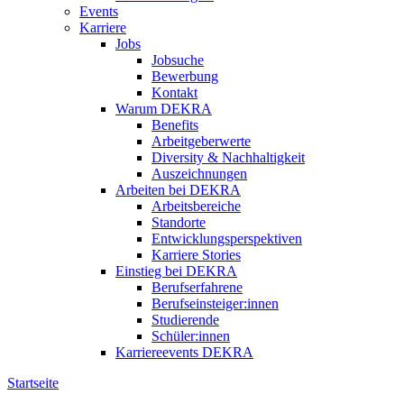
Events
Karriere
Jobs
Jobsuche
Bewerbung
Kontakt
Warum DEKRA
Benefits
Arbeitgeberwerte
Diversity & Nachhaltigkeit
Auszeichnungen
Arbeiten bei DEKRA
Arbeitsbereiche
Standorte
Entwicklungsperspektiven
Karriere Stories
Einstieg bei DEKRA
Berufserfahrene
Berufseinsteiger:innen
Studierende
Schüler:innen
Karriereevents DEKRA
Startseite