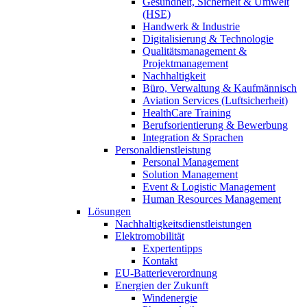
Gesundheit, Sicherheit & Umwelt
(HSE)
Handwerk & Industrie
Digitalisierung & Technologie
Qualitätsmanagement &
Projektmanagement
Nachhaltigkeit
Büro, Verwaltung & Kaufmännisch
Aviation Services (Luftsicherheit)
HealthCare Training
Berufsorientierung & Bewerbung
Integration & Sprachen
Personaldienstleistung
Personal Management
Solution Management
Event & Logistic Management
Human Resources Management
Lösungen
Nachhaltigkeitsdienstleistungen
Elektromobilität
Expertentipps
Kontakt
EU-Batterieverordnung
Energien der Zukunft
Windenergie