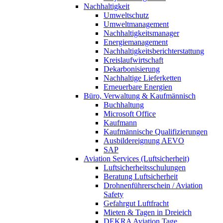
Nachhaltigkeit
Umweltschutz
Umweltmanagement
Nachhaltigkeitsmanager
Energiemanagement
Nachhaltigkeitsberichterstattung
Kreislaufwirtschaft
Dekarbonisierung
Nachhaltige Lieferketten
Erneuerbare Energien
Büro, Verwaltung & Kaufmännisch
Buchhaltung
Microsoft Office
Kaufmann
Kaufmännische Qualifizierungen
Ausbildereignung AEVO
SAP
Aviation Services (Luftsicherheit)
Luftsicherheitsschulungen
Beratung Luftsicherheit
Drohnenführerschein / Aviation
Safety
Gefahrgut Luftfracht
Mieten & Tagen in Dreieich
DEKRA Aviation Tage