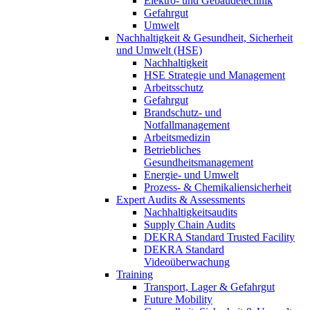
Elektro- und Gebäudetechnik
Gefahrgut
Umwelt
Nachhaltigkeit & Gesundheit, Sicherheit
und Umwelt (HSE)
Nachhaltigkeit
HSE Strategie und Management
Arbeitsschutz
Gefahrgut
Brandschutz- und
Notfallmanagement
Arbeitsmedizin
Betriebliches
Gesundheitsmanagement
Energie- und Umwelt
Prozess- & Chemikaliensicherheit
Expert Audits & Assessments
Nachhaltigkeitsaudits
Supply Chain Audits
DEKRA Standard Trusted Facility
DEKRA Standard
Videoüberwachung
Training
Transport, Lager & Gefahrgut
Future Mobility