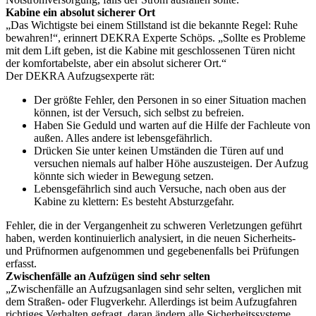
Kabine ein absolut sicherer Ort
„Das Wichtigste bei einem Stillstand ist die bekannte Regel: Ruhe
bewahren!“, erinnert DEKRA Experte Schöps. „Sollte es Probleme
mit dem Lift geben, ist die Kabine mit geschlossenen Türen nicht
der komfortabelste, aber ein absolut sicherer Ort.“
Der DEKRA Aufzugsexperte rät:
Der größte Fehler, den Personen in so einer Situation machen
können, ist der Versuch, sich selbst zu befreien.
Haben Sie Geduld und warten auf die Hilfe der Fachleute von
außen. Alles andere ist lebensgefährlich.
Drücken Sie unter keinen Umständen die Türen auf und
versuchen niemals auf halber Höhe auszusteigen. Der Aufzug
könnte sich wieder in Bewegung setzen.
Lebensgefährlich sind auch Versuche, nach oben aus der
Kabine zu klettern: Es besteht Absturzgefahr.
Fehler, die in der Vergangenheit zu schweren Verletzungen geführt
haben, werden kontinuierlich analysiert, in die neuen Sicherheits-
und Prüfnormen aufgenommen und gegebenenfalls bei Prüfungen
erfasst.
Zwischenfälle an Aufzügen sind sehr selten
„Zwischenfälle an Aufzugsanlagen sind sehr selten, verglichen mit
dem Straßen- oder Flugverkehr. Allerdings ist beim Aufzugfahren
richtiges Verhalten gefragt, daran ändern alle Sicherheitssysteme