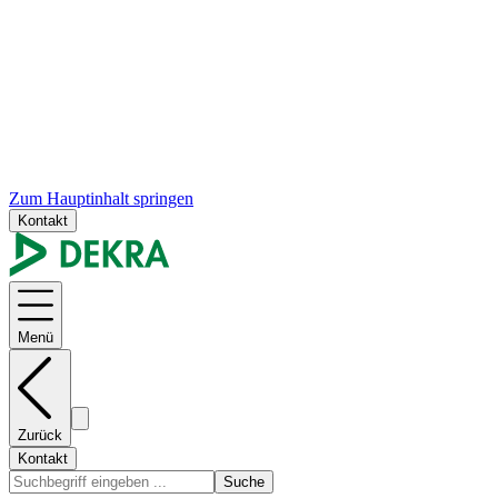
Zum Hauptinhalt springen
Kontakt
Menü
Zurück
Kontakt
Suche