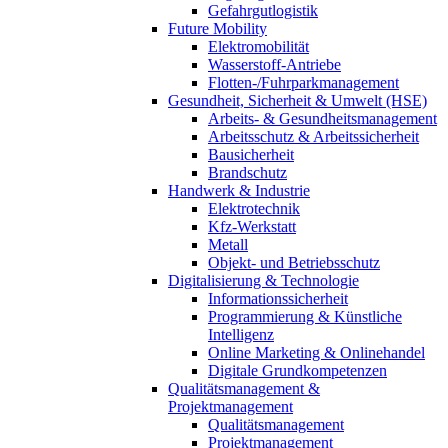
Gefahrgutlogistik
Future Mobility
Elektromobilität
Wasserstoff-Antriebe
Flotten-/Fuhrparkmanagement
Gesundheit, Sicherheit & Umwelt (HSE)
Arbeits- & Gesundheitsmanagement
Arbeitsschutz & Arbeitssicherheit
Bausicherheit
Brandschutz
Handwerk & Industrie
Elektrotechnik
Kfz-Werkstatt
Metall
Objekt- und Betriebsschutz
Digitalisierung & Technologie
Informationssicherheit
Programmierung & Künstliche
Intelligenz
Online Marketing & Onlinehandel
Digitale Grundkompetenzen
Qualitätsmanagement &
Projektmanagement
Qualitätsmanagement
Projektmanagement