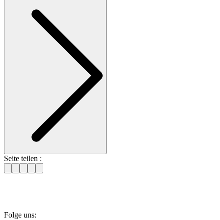
Seite teilen :
Folge uns: