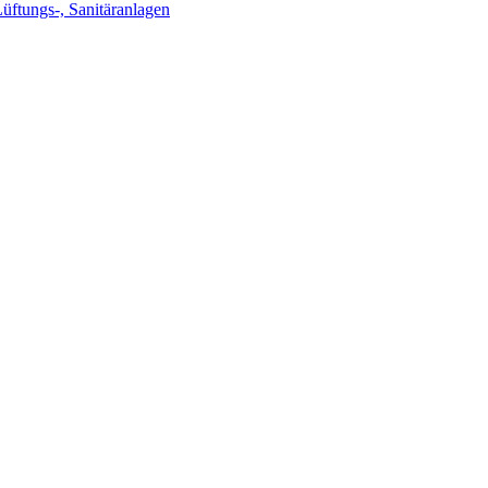
Lüftungs-, Sanitäranlagen