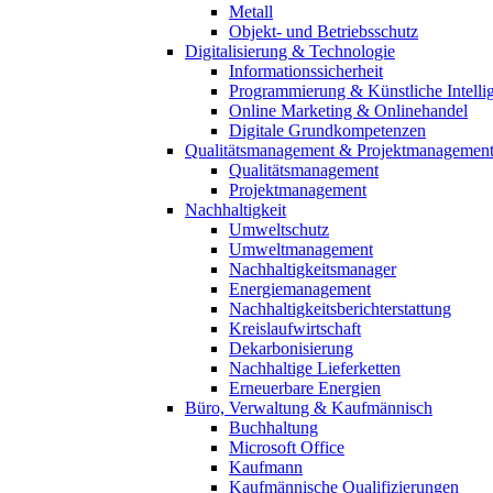
Metall
Objekt- und Betriebsschutz
Digitalisierung & Technologie
Informationssicherheit
Programmierung & Künstliche Intelli
Online Marketing & Onlinehandel
Digitale Grundkompetenzen
Qualitätsmanagement & Projektmanagemen
Qualitätsmanagement
Projektmanagement
Nachhaltigkeit
Umweltschutz
Umweltmanagement
Nachhaltigkeitsmanager
Energiemanagement
Nachhaltigkeitsberichterstattung
Kreislaufwirtschaft
Dekarbonisierung
Nachhaltige Lieferketten
Erneuerbare Energien
Büro, Verwaltung & Kaufmännisch
Buchhaltung
Microsoft Office
Kaufmann
Kaufmännische Qualifizierungen