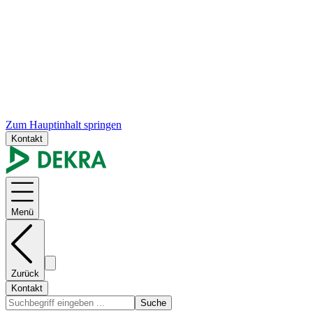
Zum Hauptinhalt springen
Kontakt
Menü
Zurück
Kontakt
Suche