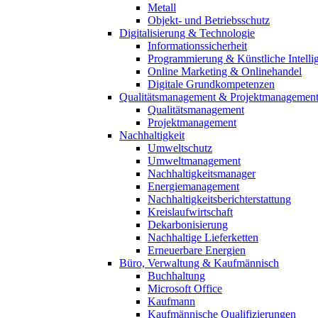
Metall
Objekt- und Betriebsschutz
Digitalisierung & Technologie
Informationssicherheit
Programmierung & Künstliche Intelli
Online Marketing & Onlinehandel
Digitale Grundkompetenzen
Qualitätsmanagement & Projektmanagemen
Qualitätsmanagement
Projektmanagement
Nachhaltigkeit
Umweltschutz
Umweltmanagement
Nachhaltigkeitsmanager
Energiemanagement
Nachhaltigkeitsberichterstattung
Kreislaufwirtschaft
Dekarbonisierung
Nachhaltige Lieferketten
Erneuerbare Energien
Büro, Verwaltung & Kaufmännisch
Buchhaltung
Microsoft Office
Kaufmann
Kaufmännische Qualifizierungen