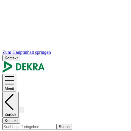
Zum Hauptinhalt springen
Kontakt
Menü
Zurück
Kontakt
Suche