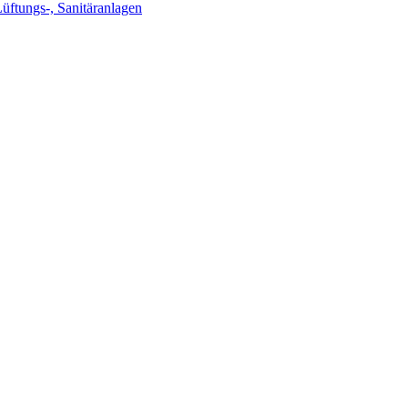
Lüftungs-, Sanitäranlagen