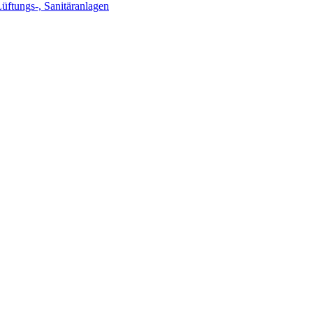
Lüftungs-, Sanitäranlagen