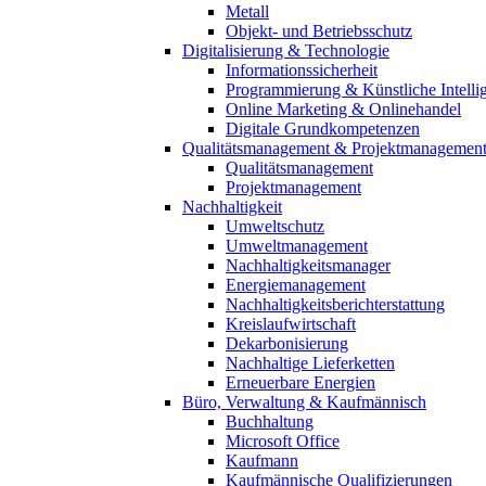
Metall
Objekt- und Betriebsschutz
Digitalisierung & Technologie
Informationssicherheit
Programmierung & Künstliche Intelli
Online Marketing & Onlinehandel
Digitale Grundkompetenzen
Qualitätsmanagement & Projektmanagemen
Qualitätsmanagement
Projektmanagement
Nachhaltigkeit
Umweltschutz
Umweltmanagement
Nachhaltigkeitsmanager
Energiemanagement
Nachhaltigkeitsberichterstattung
Kreislaufwirtschaft
Dekarbonisierung
Nachhaltige Lieferketten
Erneuerbare Energien
Büro, Verwaltung & Kaufmännisch
Buchhaltung
Microsoft Office
Kaufmann
Kaufmännische Qualifizierungen