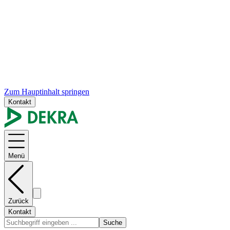
Zum Hauptinhalt springen
Kontakt
Menü
Zurück
Kontakt
Suche