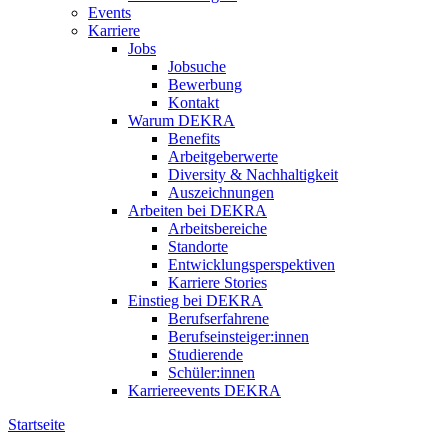
Events
Karriere
Jobs
Jobsuche
Bewerbung
Kontakt
Warum DEKRA
Benefits
Arbeitgeberwerte
Diversity & Nachhaltigkeit
Auszeichnungen
Arbeiten bei DEKRA
Arbeitsbereiche
Standorte
Entwicklungsperspektiven
Karriere Stories
Einstieg bei DEKRA
Berufserfahrene
Berufseinsteiger:innen
Studierende
Schüler:innen
Karriereevents DEKRA
Startseite