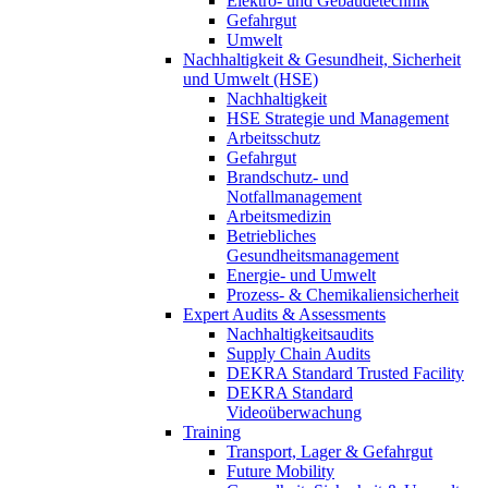
Elektro- und Gebäudetechnik
Gefahrgut
Umwelt
Nachhaltigkeit & Gesundheit, Sicherheit
und Umwelt (HSE)
Nachhaltigkeit
HSE Strategie und Management
Arbeitsschutz
Gefahrgut
Brandschutz- und
Notfallmanagement
Arbeitsmedizin
Betriebliches
Gesundheitsmanagement
Energie- und Umwelt
Prozess- & Chemikaliensicherheit
Expert Audits & Assessments
Nachhaltigkeitsaudits
Supply Chain Audits
DEKRA Standard Trusted Facility
DEKRA Standard
Videoüberwachung
Training
Transport, Lager & Gefahrgut
Future Mobility