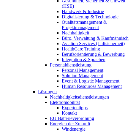
Gesundheit, Sicherheit & Umwelt
(HSE)
Handwerk & Industrie
Digitalisierung & Technologie
Qualitätsmanagement &
Projektmanagement
Nachhaltigkeit
Büro, Verwaltung & Kaufmännisch
Aviation Services (Luftsicherheit)
HealthCare Training
Berufsorientierung & Bewerbung
Integration & Sprachen
Personaldienstleistung
Personal Management
Solution Management
Event & Logistic Management
Human Resources Management
Lösungen
Nachhaltigkeitsdienstleistungen
Elektromobilität
Expertentipps
Kontakt
EU-Batterieverordnung
Energien der Zukunft
Windenergie