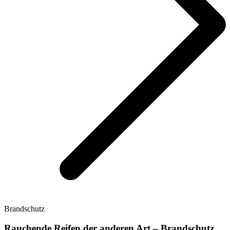
Brandschutz
Rauchende Reifen der anderen Art – Brandschutz