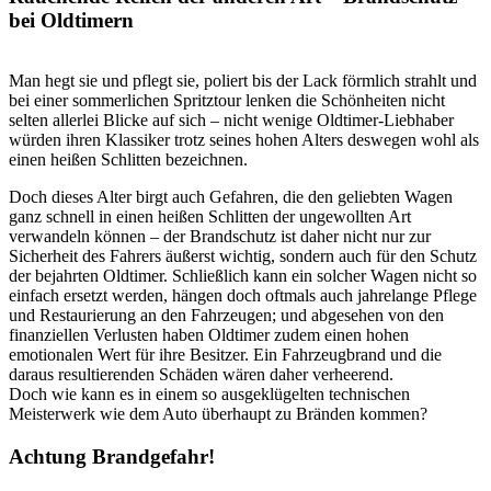
bei Oldtimern
Man hegt sie und pflegt sie, poliert bis der Lack förmlich strahlt und
bei einer sommerlichen Spritztour lenken die Schönheiten nicht
selten allerlei Blicke auf sich – nicht wenige Oldtimer-Liebhaber
würden ihren Klassiker trotz seines hohen Alters deswegen wohl als
einen heißen Schlitten bezeichnen.
Doch dieses Alter birgt auch Gefahren, die den geliebten Wagen
ganz schnell in einen heißen Schlitten der ungewollten Art
verwandeln können – der Brandschutz ist daher nicht nur zur
Sicherheit des Fahrers äußerst wichtig, sondern auch für den Schutz
der bejahrten Oldtimer. Schließlich kann ein solcher Wagen nicht so
einfach ersetzt werden, hängen doch oftmals auch jahrelange Pflege
und Restaurierung an den Fahrzeugen; und abgesehen von den
finanziellen Verlusten haben Oldtimer zudem einen hohen
emotionalen Wert für ihre Besitzer. Ein Fahrzeugbrand und die
daraus resultierenden Schäden wären daher verheerend.
Doch wie kann es in einem so ausgeklügelten technischen
Meisterwerk wie dem Auto überhaupt zu Bränden kommen?
Achtung Brandgefahr!