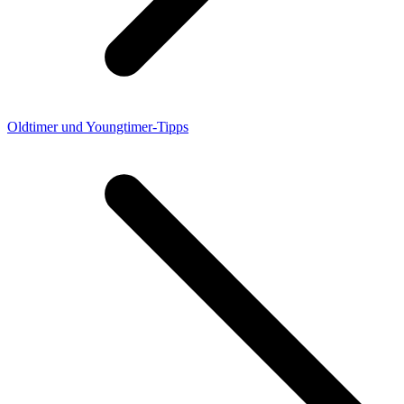
Oldtimer und Youngtimer-Tipps