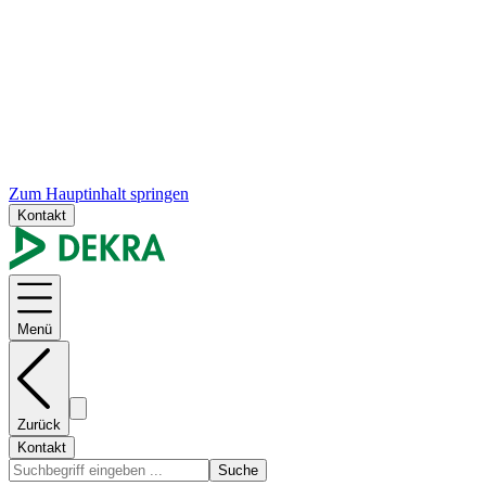
Zum Hauptinhalt springen
Kontakt
Menü
Zurück
Kontakt
Suche