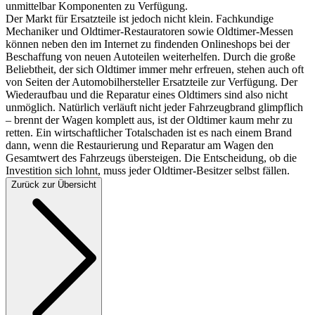
unmittelbar Komponenten zu Verfügung.
Der Markt für Ersatzteile ist jedoch nicht klein. Fachkundige
Mechaniker und Oldtimer-Restauratoren sowie Oldtimer-Messen
können neben den im Internet zu findenden Onlineshops bei der
Beschaffung von neuen Autoteilen weiterhelfen. Durch die große
Beliebtheit, der sich Oldtimer immer mehr erfreuen, stehen auch oft
von Seiten der Automobilhersteller Ersatzteile zur Verfügung. Der
Wiederaufbau und die Reparatur eines Oldtimers sind also nicht
unmöglich. Natürlich verläuft nicht jeder Fahrzeugbrand glimpflich
– brennt der Wagen komplett aus, ist der Oldtimer kaum mehr zu
retten. Ein wirtschaftlicher Totalschaden ist es nach einem Brand
dann, wenn die Restaurierung und Reparatur am Wagen den
Gesamtwert des Fahrzeugs übersteigen. Die Entscheidung, ob die
Investition sich lohnt, muss jeder Oldtimer-Besitzer selbst fällen.
Zurück zur Übersicht