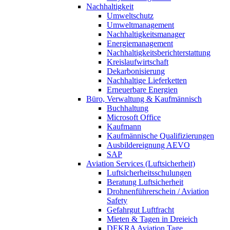
Nachhaltigkeit
Umweltschutz
Umweltmanagement
Nachhaltigkeitsmanager
Energiemanagement
Nachhaltigkeitsberichterstattung
Kreislaufwirtschaft
Dekarbonisierung
Nachhaltige Lieferketten
Erneuerbare Energien
Büro, Verwaltung & Kaufmännisch
Buchhaltung
Microsoft Office
Kaufmann
Kaufmännische Qualifizierungen
Ausbildereignung AEVO
SAP
Aviation Services (Luftsicherheit)
Luftsicherheitsschulungen
Beratung Luftsicherheit
Drohnenführerschein / Aviation
Safety
Gefahrgut Luftfracht
Mieten & Tagen in Dreieich
DEKRA Aviation Tage