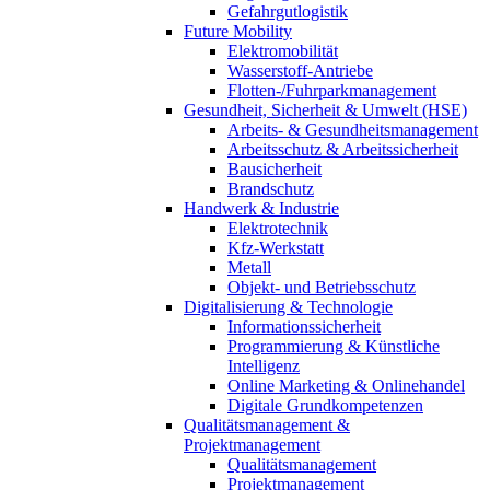
Gefahrgutlogistik
Future Mobility
Elektromobilität
Wasserstoff-Antriebe
Flotten-/Fuhrparkmanagement
Gesundheit, Sicherheit & Umwelt (HSE)
Arbeits- & Gesundheitsmanagement
Arbeitsschutz & Arbeitssicherheit
Bausicherheit
Brandschutz
Handwerk & Industrie
Elektrotechnik
Kfz-Werkstatt
Metall
Objekt- und Betriebsschutz
Digitalisierung & Technologie
Informationssicherheit
Programmierung & Künstliche
Intelligenz
Online Marketing & Onlinehandel
Digitale Grundkompetenzen
Qualitätsmanagement &
Projektmanagement
Qualitätsmanagement
Projektmanagement