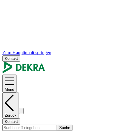
Zum Hauptinhalt springen
Kontakt
Menü
Zurück
Kontakt
Suche