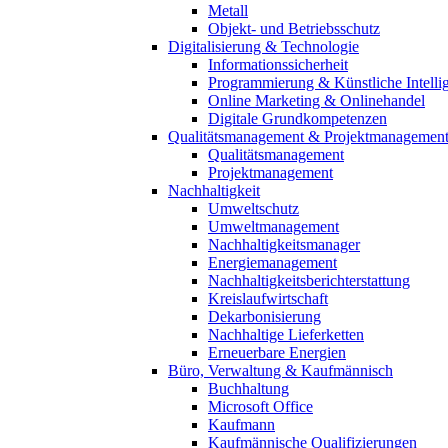
Metall
Objekt- und Betriebsschutz
Digitalisierung & Technologie
Informationssicherheit
Programmierung & Künstliche Intelli
Online Marketing & Onlinehandel
Digitale Grundkompetenzen
Qualitätsmanagement & Projektmanagemen
Qualitätsmanagement
Projektmanagement
Nachhaltigkeit
Umweltschutz
Umweltmanagement
Nachhaltigkeitsmanager
Energiemanagement
Nachhaltigkeitsberichterstattung
Kreislaufwirtschaft
Dekarbonisierung
Nachhaltige Lieferketten
Erneuerbare Energien
Büro, Verwaltung & Kaufmännisch
Buchhaltung
Microsoft Office
Kaufmann
Kaufmännische Qualifizierungen