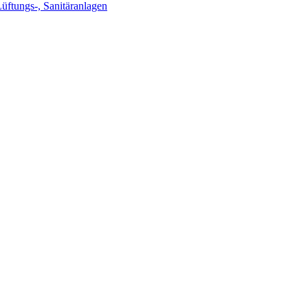
Lüftungs-, Sanitäranlagen