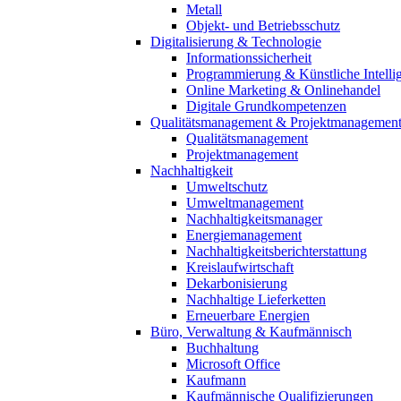
Metall
Objekt- und Betriebsschutz
Digitalisierung & Technologie
Informationssicherheit
Programmierung & Künstliche Intelli
Online Marketing & Onlinehandel
Digitale Grundkompetenzen
Qualitätsmanagement & Projektmanagemen
Qualitätsmanagement
Projektmanagement
Nachhaltigkeit
Umweltschutz
Umweltmanagement
Nachhaltigkeitsmanager
Energiemanagement
Nachhaltigkeitsberichterstattung
Kreislaufwirtschaft
Dekarbonisierung
Nachhaltige Lieferketten
Erneuerbare Energien
Büro, Verwaltung & Kaufmännisch
Buchhaltung
Microsoft Office
Kaufmann
Kaufmännische Qualifizierungen