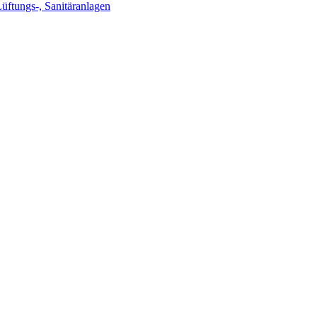
Lüftungs-, Sanitäranlagen