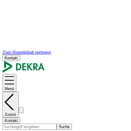
Zum Hauptinhalt springen
Kontakt
Menü
Zurück
Kontakt
Suche